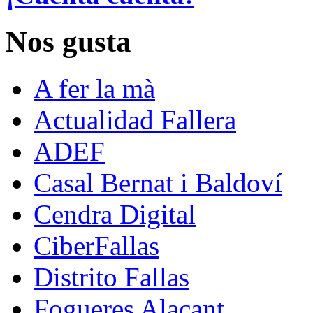
Nos gusta
A fer la mà
Actualidad Fallera
ADEF
Casal Bernat i Baldoví
Cendra Digital
CiberFallas
Distrito Fallas
Fogueres Alacant