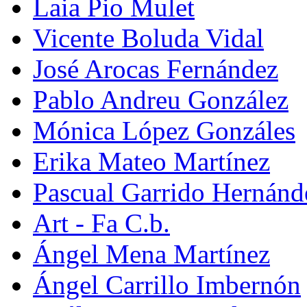
Laia Pio Mulet
Vicente Boluda Vidal
José Arocas Fernández
Pablo Andreu González
Mónica López Gonzáles
Erika Mateo Martínez
Pascual Garrido Hernánd
Art - Fa C.b.
Ángel Mena Martínez
Ángel Carrillo Imbernón