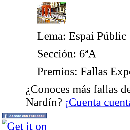
Lema: Espai Públic
Sección: 6ªA
Premios: Fallas Exp
¿Conoces más fallas d
Nardín?
¡Cuenta cuent