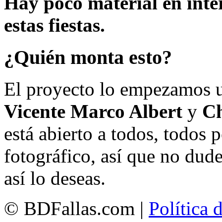
Hay poco material en inte
estas fiestas.
¿Quién monta esto?
El proyecto lo empezamos 
Vicente Marco Albert
y
Ch
está abierto a todos, todos
fotográfico, así que no dud
así lo deseas.
© BDFallas.com |
Política 