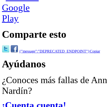
Comparte esto
{"message":"DEPRECATED_ENDPOINT"}
Copiar
Ayúdanos
¿Conoces más fallas de Ann
Nardín?
¡Cuenta cuenta!