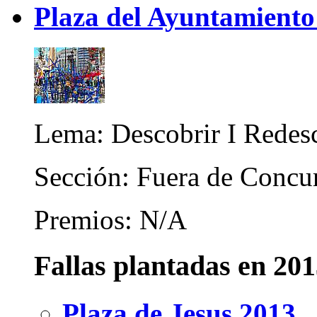
Plaza del Ayuntamiento 
Lema: Descobrir I Redes
Sección: Fuera de Concu
Premios: N/A
Fallas plantadas en 20
Plaza de Jesus 2013