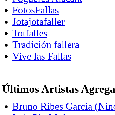
FotosFallas
Jotajotafaller
Totfalles
Tradición fallera
Vive las Fallas
Últimos Artistas Agreg
Bruno Ribes García (Nin