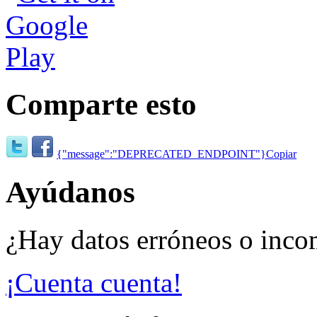
Comparte esto
{"message":"DEPRECATED_ENDPOINT"}
Copiar
Ayúdanos
¿Hay datos erróneos o inco
¡Cuenta cuenta!