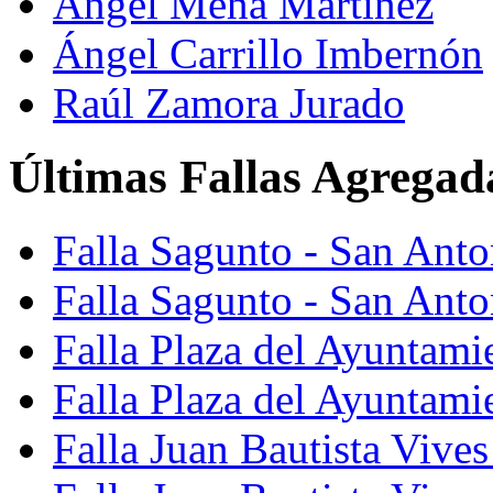
Ángel Mena Martínez
Ángel Carrillo Imbernón
Raúl Zamora Jurado
Últimas Fallas Agregad
Falla Sagunto - San Ant
Falla Sagunto - San Anto
Falla Plaza del Ayuntami
Falla Plaza del Ayuntami
Falla Juan Bautista Vives