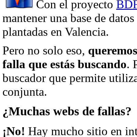
Con el proyecto
BDF
mantener una base de datos a
plantadas en Valencia.
Pero no solo eso,
queremos 
falla que estás buscando
. 
buscador que permite utiliza
conjunta.
¿Muchas webs de fallas?
¡No!
Hay mucho sitio en inte