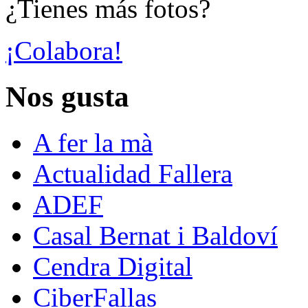
¿Tienes más fotos?
¡Colabora!
Nos gusta
A fer la mà
Actualidad Fallera
ADEF
Casal Bernat i Baldoví
Cendra Digital
CiberFallas