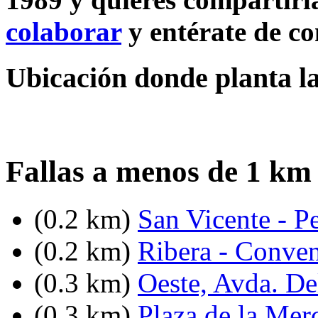
colaborar
y entérate de c
Ubicación donde planta la
Fallas a menos de 1 km
(0.2 km)
San Vicente - Pe
(0.2 km)
Ribera - Conven
(0.3 km)
Oeste, Avda. De
(0.3 km)
Plaza de la Mer