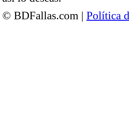
© BDFallas.com |
Política 