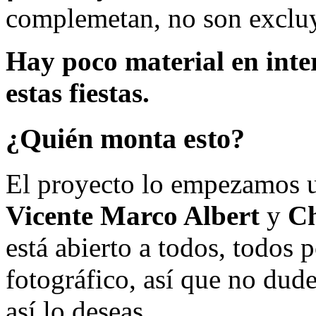
complemetan, no son excluy
Hay poco material en inte
estas fiestas.
¿Quién monta esto?
El proyecto lo empezamos 
Vicente Marco Albert
y
Ch
está abierto a todos, todos
fotográfico, así que no dud
así lo deseas.