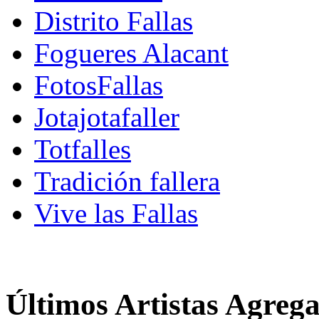
Distrito Fallas
Fogueres Alacant
FotosFallas
Jotajotafaller
Totfalles
Tradición fallera
Vive las Fallas
Últimos Artistas Agreg