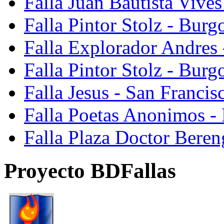
Falla Juan Bautista Vive
Falla Pintor Stolz - Burg
Falla Explorador Andres 
Falla Pintor Stolz - Burg
Falla Jesus - San Franci
Falla Poetas Anonimos - 
Falla Plaza Doctor Beren
Proyecto BDFallas