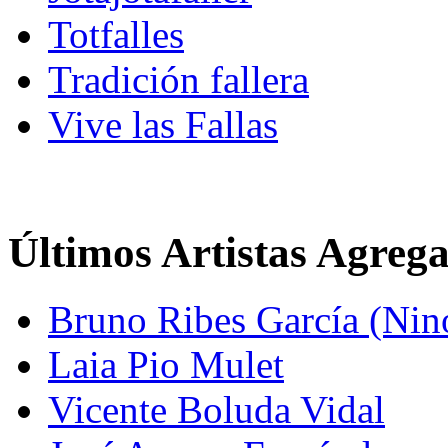
Totfalles
Tradición fallera
Vive las Fallas
Últimos Artistas Agreg
Bruno Ribes García (Nin
Laia Pio Mulet
Vicente Boluda Vidal