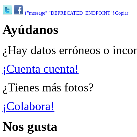
{"message":"DEPRECATED_ENDPOINT"}
Copiar
Ayúdanos
¿Hay datos erróneos o inco
¡Cuenta cuenta!
¿Tienes más fotos?
¡Colabora!
Nos gusta