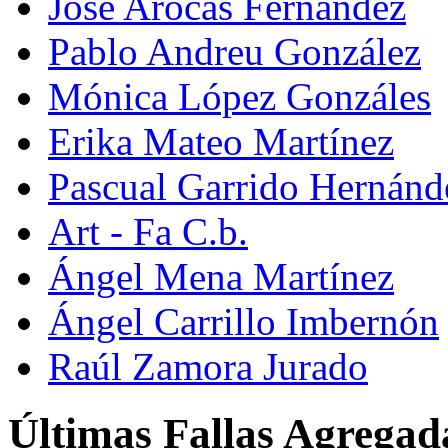
José Arocas Fernández
Pablo Andreu González
Mónica López Gonzáles
Erika Mateo Martínez
Pascual Garrido Hernánd
Art - Fa C.b.
Ángel Mena Martínez
Ángel Carrillo Imbernón
Raúl Zamora Jurado
Últimas Fallas Agregad