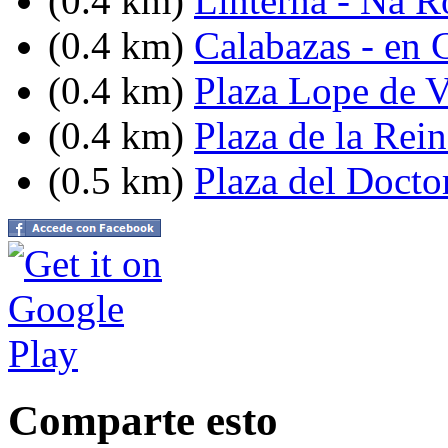
(0.4 km)
Linterna - Na R
(0.4 km)
Calabazas - en 
(0.4 km)
Plaza Lope de 
(0.4 km)
Plaza de la Rein
(0.5 km)
Plaza del Docto
Comparte esto