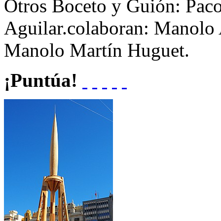
Otros
Boceto y Guión: Paco 
Aguilar.colaboran: Manolo 
Manolo Martín Huguet.
¡Puntúa!