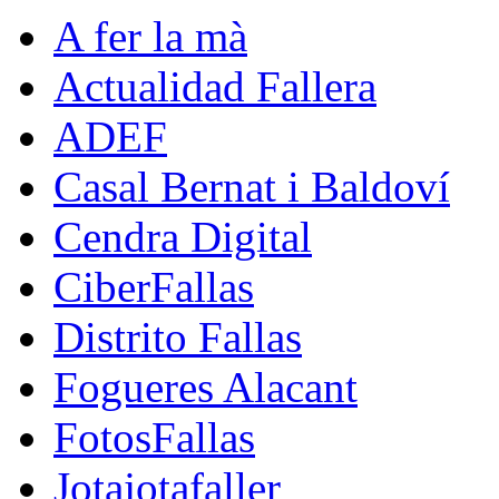
A fer la mà
Actualidad Fallera
ADEF
Casal Bernat i Baldoví
Cendra Digital
CiberFallas
Distrito Fallas
Fogueres Alacant
FotosFallas
Jotajotafaller