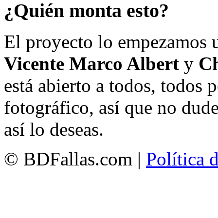
¿Quién monta esto?
El proyecto lo empezamos 
Vicente Marco Albert
y
Ch
está abierto a todos, todos
fotográfico, así que no dud
así lo deseas.
© BDFallas.com |
Política 