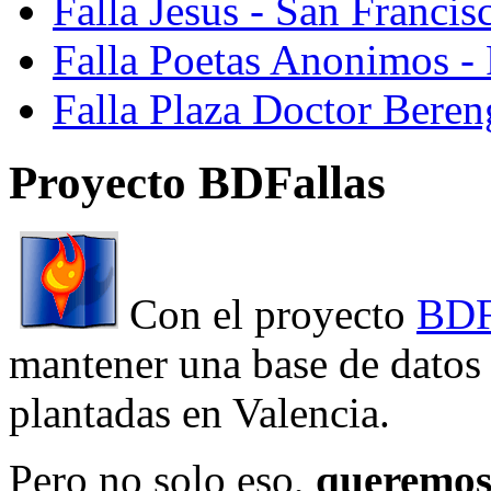
Falla Jesus - San Franci
Falla Poetas Anonimos - 
Falla Plaza Doctor Beren
Proyecto BDFallas
Con el proyecto
BDF
mantener una base de datos a
plantadas en Valencia.
Pero no solo eso,
queremos 