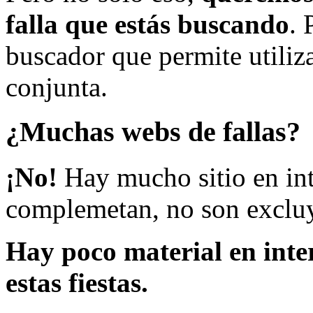
falla que estás buscando
. 
buscador que permite utiliza
conjunta.
¿Muchas webs de fallas?
¡No!
Hay mucho sitio en inte
complemetan, no son excluy
Hay poco material en inte
estas fiestas.