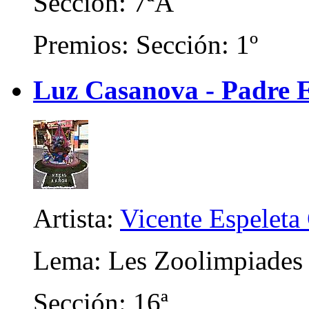
Sección: 7ªA
Premios: Sección: 1º
Luz Casanova - Padre E
Artista:
Vicente Espeleta
Lema: Les Zoolimpiades
Sección: 16ª