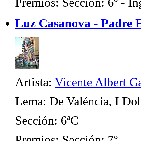
Premios: Sección: 6º - In
Luz Casanova - Padre 
Artista:
Vicente Albert Ga
Lema: De Valéncia, I Dol
Sección: 6ªC
Premios: Sección: 7º