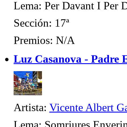
Lema: Per Davant I Per D
Sección: 17ª
Premios: N/A
Luz Casanova - Padre 
Artista:
Vicente Albert Ga
Lema: Somriures Enverin