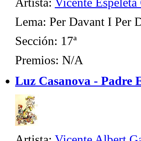
Artista:
Vicente Espeleta
Lema: Per Davant I Per D
Sección: 17ª
Premios: N/A
Luz Casanova - Padre 
Artista:
Vicente Albert Ga