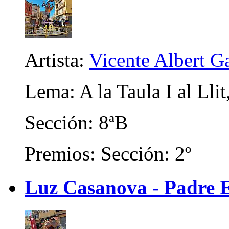
Artista:
Vicente Albert Ga
Lema: A la Taula I al Llit
Sección: 8ªB
Premios: Sección: 2º
Luz Casanova - Padre E