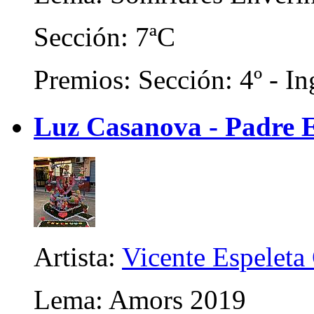
Sección: 7ªC
Premios: Sección: 4º - In
Luz Casanova - Padre E
Artista:
Vicente Espeleta
Lema: Amors 2019