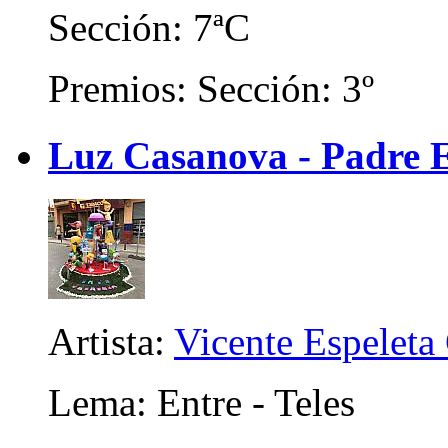
Sección: 7ªC
Premios: Sección: 3º
Luz Casanova - Padre E
Artista:
Vicente Espeleta
Lema: Entre - Teles