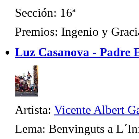
Sección: 16ª
Premios: Ingenio y Graci
Luz Casanova - Padre 
Artista:
Vicente Albert Ga
Lema: Benvinguts a L´In