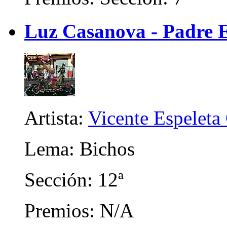
Luz Casanova - Padre E
Artista:
Vicente Espeleta
Lema: Bichos
Sección: 12ª
Premios: N/A