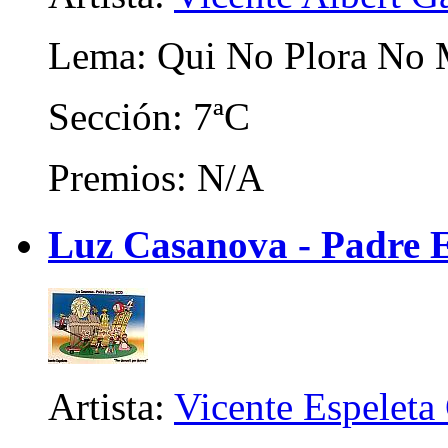
Lema: Qui No Plora No
Sección: 7ªC
Premios: N/A
Luz Casanova - Padre E
Artista:
Vicente Espeleta