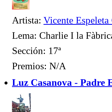
Artista:
Vicente Espeleta
Lema: Charlie I la Fàbri
Sección: 17ª
Premios: N/A
Luz Casanova - Padre 