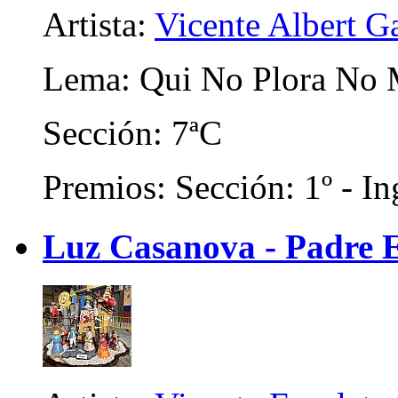
Artista:
Vicente Albert Ga
Lema: Qui No Plora No
Sección: 7ªC
Premios: Sección: 1º - In
Luz Casanova - Padre E