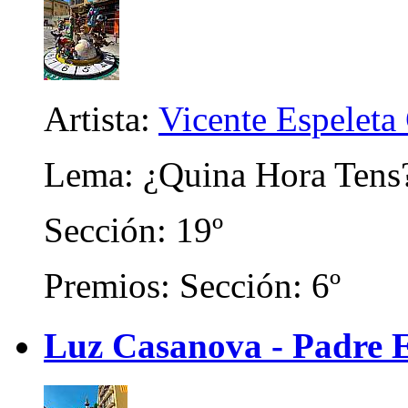
Artista:
Vicente Espeleta
Lema: ¿Quina Hora Tens
Sección: 19º
Premios: Sección: 6º
Luz Casanova - Padre 