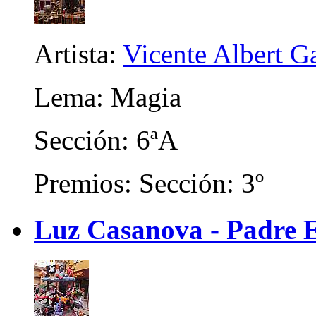
Artista:
Vicente Albert Ga
Lema: Magia
Sección: 6ªA
Premios: Sección: 3º
Luz Casanova - Padre E