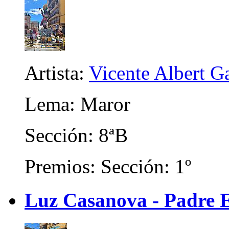
Artista:
Vicente Albert Ga
Lema: Maror
Sección: 8ªB
Premios: Sección: 1º
Luz Casanova - Padre E