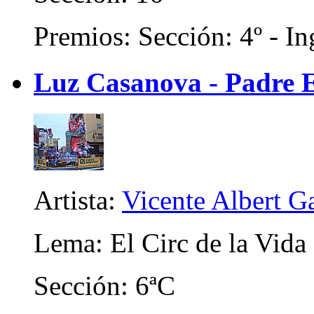
Premios: Sección: 4º - In
Luz Casanova - Padre 
Artista:
Vicente Albert Ga
Lema: El Circ de la Vida
Sección: 6ªC