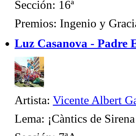
Sección: 16ª
Premios: Ingenio y Graci
Luz Casanova - Padre 
Artista:
Vicente Albert Ga
Lema: ¡Càntics de Sirena