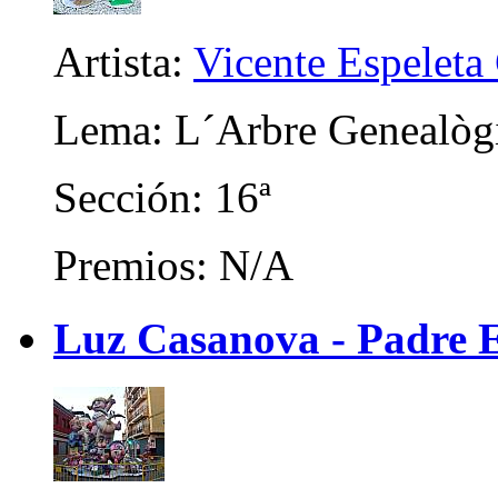
Artista:
Vicente Espeleta
Lema: L´Arbre Genealògi
Sección: 16ª
Premios: N/A
Luz Casanova - Padre 