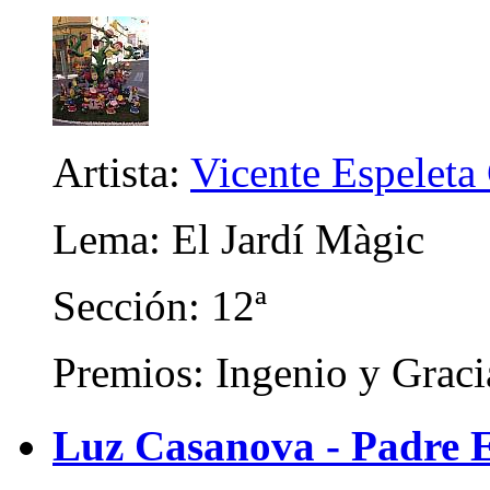
Artista:
Vicente Espeleta
Lema: El Jardí Màgic
Sección: 12ª
Premios: Ingenio y Graci
Luz Casanova - Padre 