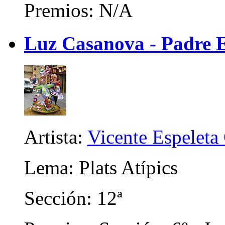
Premios: N/A
Luz Casanova - Padre E
Artista:
Vicente Espeleta
Lema: Plats Atípics
Sección: 12ª