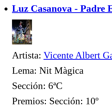
Luz Casanova - Padre 
Artista:
Vicente Albert Ga
Lema: Nit Màgica
Sección: 6ªC
Premios: Sección: 10º