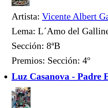
Artista:
Vicente Albert Ga
Lema: L´Amo del Gallin
Sección: 8ªB
Premios: Sección: 4º
Luz Casanova - Padre E