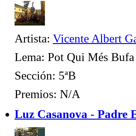
Artista:
Vicente Albert Ga
Lema: Pot Qui Més Bufa
Sección: 5ªB
Premios: N/A
Luz Casanova - Padre E