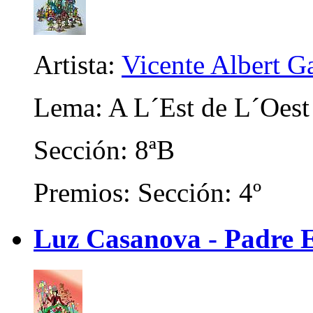
Artista:
Vicente Albert Ga
Lema: A L´Est de L´Oest
Sección: 8ªB
Premios: Sección: 4º
Luz Casanova - Padre E