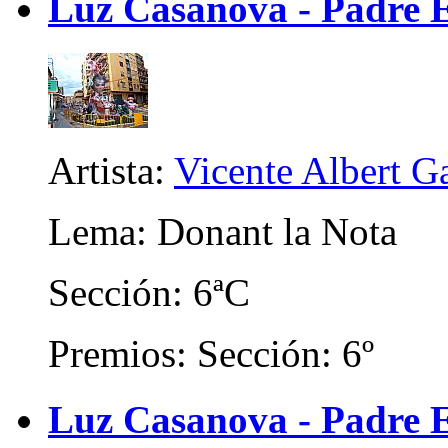
Luz Casanova - Padre 
Artista:
Vicente Albert Ga
Lema: Donant la Nota
Sección: 6ªC
Premios: Sección: 6º
Luz Casanova - Padre E