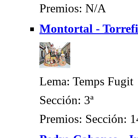
Premios: N/A
Montortal - Torrefi
Lema: Temps Fugit
Sección: 3ª
Premios: Sección: 14