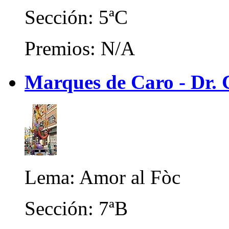
Sección: 5ªC
Premios: N/A
Marques de Caro - Dr. 
Lema: Amor al Fòc
Sección: 7ªB