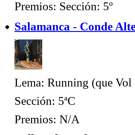
Premios: Sección: 5º
Salamanca - Conde Alt
Lema: Running (que Vol 
Sección: 5ªC
Premios: N/A