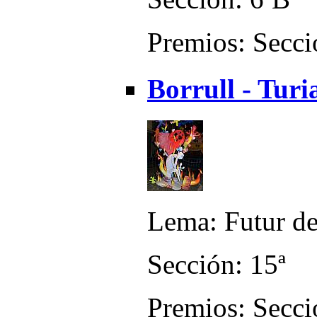
Premios: Secció
Borrull - Turi
Lema: Futur d
Sección: 15ª
Premios: Secció