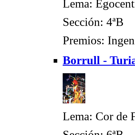
Lema: Egocent
Sección: 4ªB
Premios: Ingen
Borrull - Turi
Lema: Cor de 
Sección: 6ªB