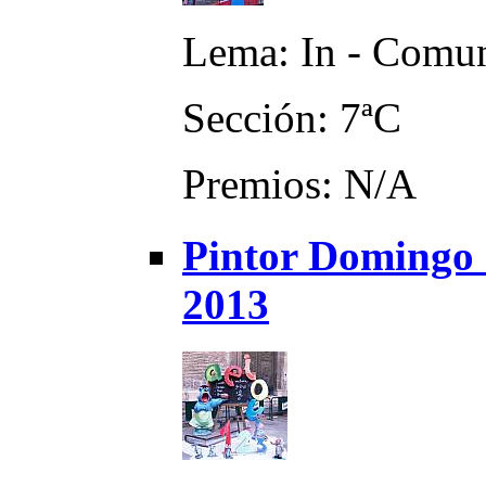
Lema: In - Comu
Sección: 7ªC
Premios: N/A
Pintor Domingo -
2013