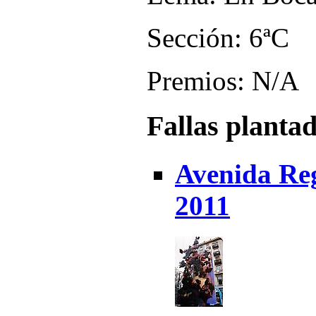
Sección: 6ªC
Premios: N/A
Fallas planta
Avenida Reg
2011