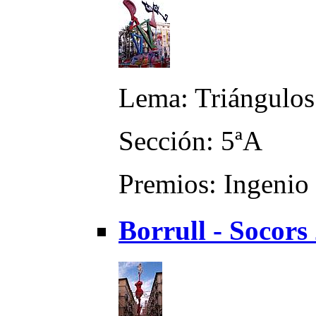
Lema: Triángulos
Sección: 5ªA
Premios: Ingenio 
Borrull - Socors