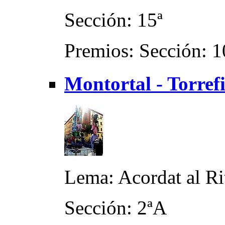
Sección: 15ª
Premios: Sección: 1
Montortal - Torref
Lema: Acordat al R
Sección: 2ªA