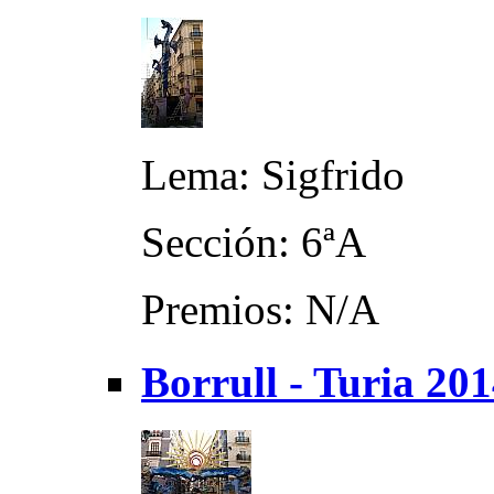
Lema: Sigfrido
Sección: 6ªA
Premios: N/A
Borrull - Turia 20