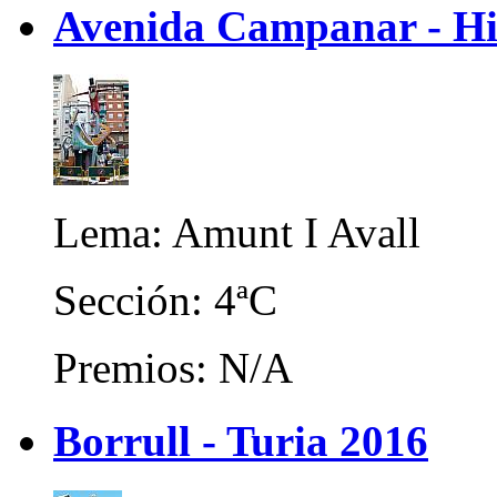
Avenida Campanar - Hi
Lema: Amunt I Avall
Sección: 4ªC
Premios: N/A
Borrull - Turia 2016