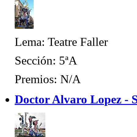
Lema: Teatre Faller
Sección: 5ªA
Premios: N/A
Doctor Alvaro Lopez - 