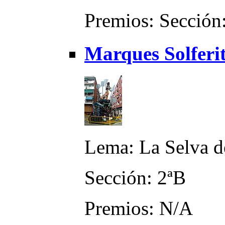
Premios: Sección:
Marques Solferi
Lema: La Selva de
Sección: 2ªB
Premios: N/A