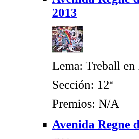
2013
Lema: Treball en
Sección: 12ª
Premios: N/A
Avenida Regne d