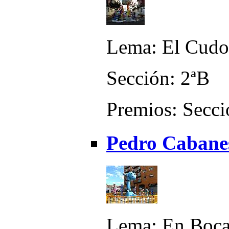
Lema: El Cudo
Sección: 2ªB
Premios: Secci
Pedro Cabanes
Lema: En Boca