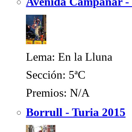
Avenida Campanar - 
Lema: En la Lluna
Sección: 5ªC
Premios: N/A
Borrull - Turia 2015