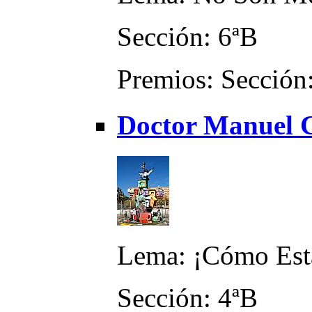
Sección: 6ªB
Premios: Sección:
Doctor Manuel C
Lema: ¡Cómo Está
Sección: 4ªB