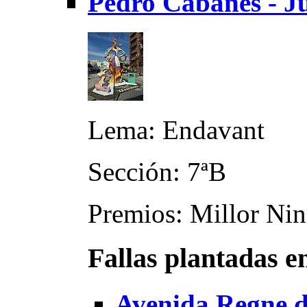
Pedro Cabanes - Ju
Lema: Endavant
Sección: 7ªB
Premios: Millor Nin
Fallas plantadas e
Avenida Regne de