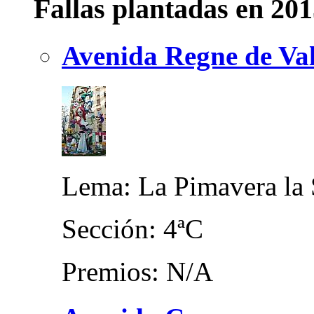
Fallas plantadas en 20
Avenida Regne de Val
Lema: La Pimavera la 
Sección: 4ªC
Premios: N/A