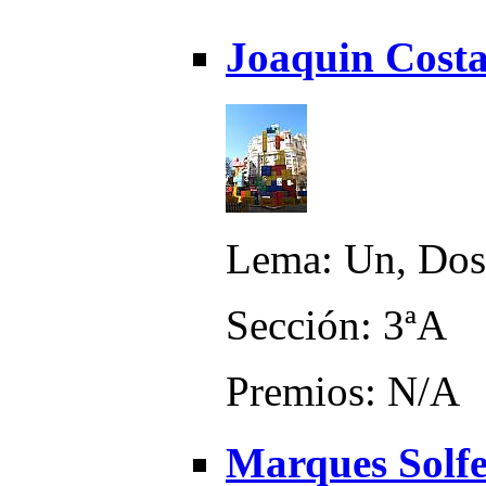
Joaquin Costa
Lema: Un, Dos..
Sección: 3ªA
Premios: N/A
Marques Solfe