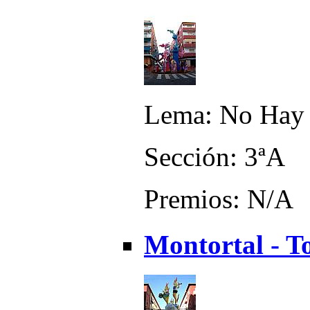
Lema: No Hay 
Sección: 3ªA
Premios: N/A
Montortal - To