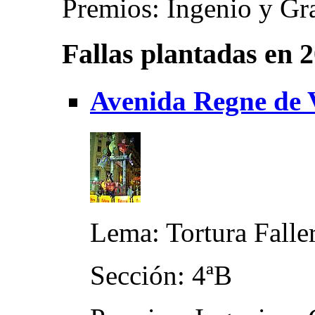
Premios: Ingenio y Gra
Fallas plantadas en 
Avenida Regne de V
Lema: Tortura Falle
Sección: 4ªB