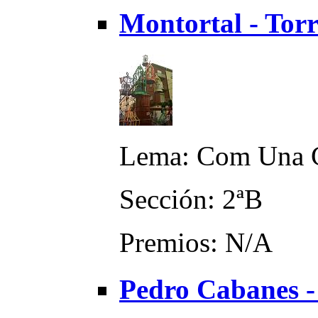
Montortal - Torr
Lema: Com Una 
Sección: 2ªB
Premios: N/A
Pedro Cabanes -