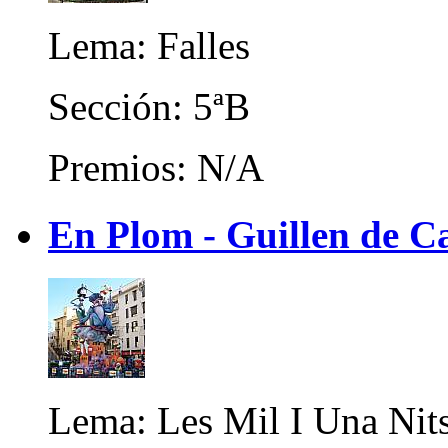
Lema: Falles
Sección: 5ªB
Premios: N/A
En Plom - Guillen de C
Lema: Les Mil I Una Nit