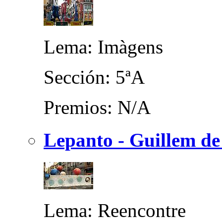
Lema: Imàgens
Sección: 5ªA
Premios: N/A
Lepanto - Guillem de
Lema: Reencontre