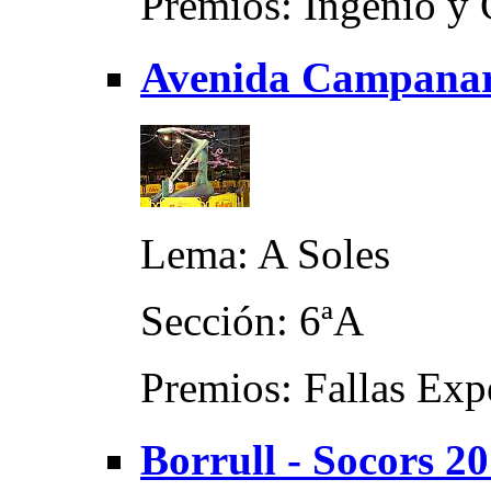
Premios: Ingenio y 
Avenida Campanar 
Lema: A Soles
Sección: 6ªA
Premios: Fallas Exp
Borrull - Socors 2