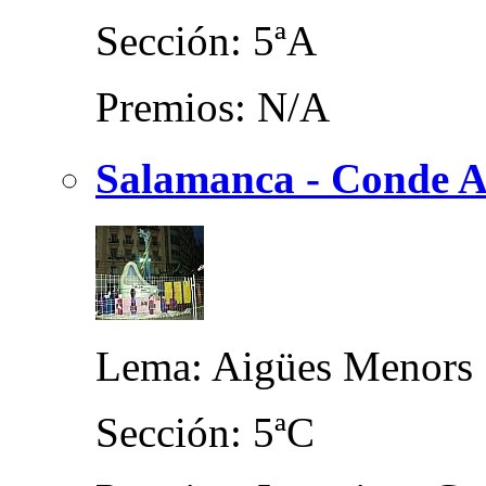
Sección: 5ªA
Premios: N/A
Salamanca - Conde A
Lema: Aigües Menors
Sección: 5ªC