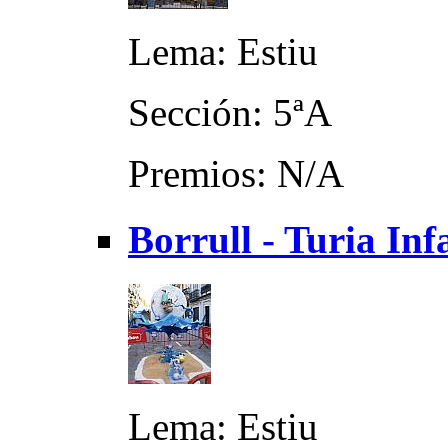
Lema: Estiu
Sección: 5ªA
Premios: N/A
Borrull - Turia Inf
Lema: Estiu