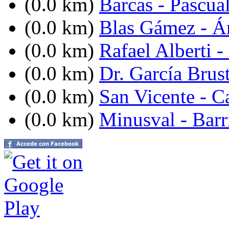
(0.0 km)
Barcas - Pascua
(0.0 km)
Blas Gámez - Án
(0.0 km)
Rafael Alberti -
(0.0 km)
Dr. García Brus
(0.0 km)
San Vicente - C
(0.0 km)
Minusval - Barr