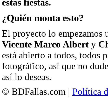
estas fiestas.
¿Quién monta esto?
El proyecto lo empezamos 
Vicente Marco Albert
y
Ch
está abierto a todos, todos
fotográfico, así que no dud
así lo deseas.
© BDFallas.com |
Política 