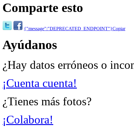
Comparte esto
{"message":"DEPRECATED_ENDPOINT"}
Copiar
Ayúdanos
¿Hay datos erróneos o inco
¡Cuenta cuenta!
¿Tienes más fotos?
¡Colabora!