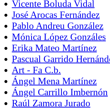
Vicente Boluda Vidal
José Arocas Fernández
Pablo Andreu González
Mónica López Gonzáles
Erika Mateo Martínez
Pascual Garrido Hernánd
Art - Fa C.b.
Ángel Mena Martínez
Ángel Carrillo Imbernón
Raúl Zamora Jurado