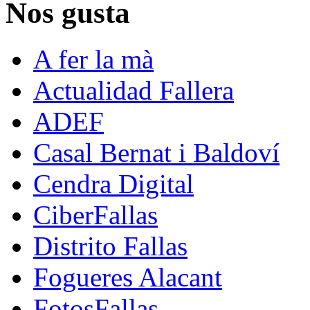
Nos gusta
A fer la mà
Actualidad Fallera
ADEF
Casal Bernat i Baldoví
Cendra Digital
CiberFallas
Distrito Fallas
Fogueres Alacant
FotosFallas