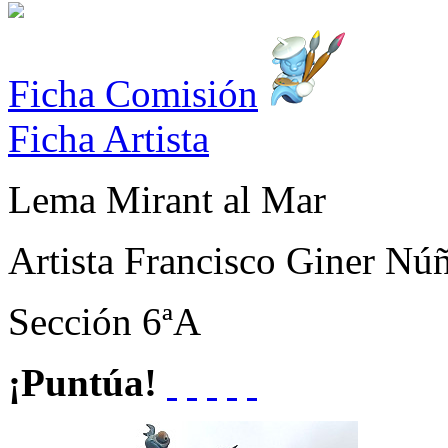
Ficha Comisión
Ficha Artista
Lema
Mirant al Mar
Artista
Francisco Giner Nú
Sección
6ªA
¡Puntúa!