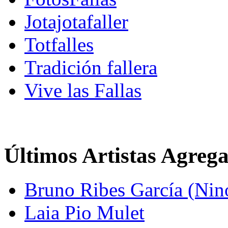
Jotajotafaller
Totfalles
Tradición fallera
Vive las Fallas
Últimos Artistas Agreg
Bruno Ribes García (Nin
Laia Pio Mulet