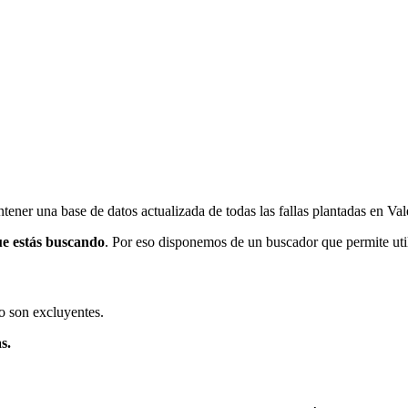
ener una base de datos actualizada de todas las fallas plantadas en Val
ue estás buscando
. Por eso disponemos de un buscador que permite utili
o son excluyentes.
s.