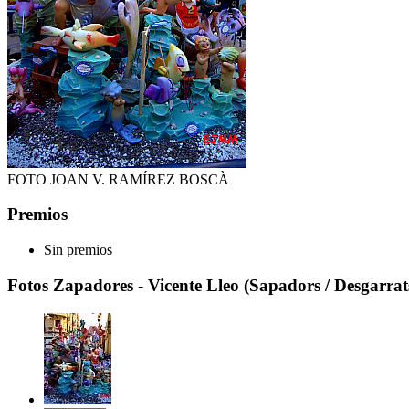
FOTO JOAN V. RAMÍREZ BOSCÀ
Premios
Sin premios
Fotos Zapadores - Vicente Lleo (Sapadors / Desgarrats