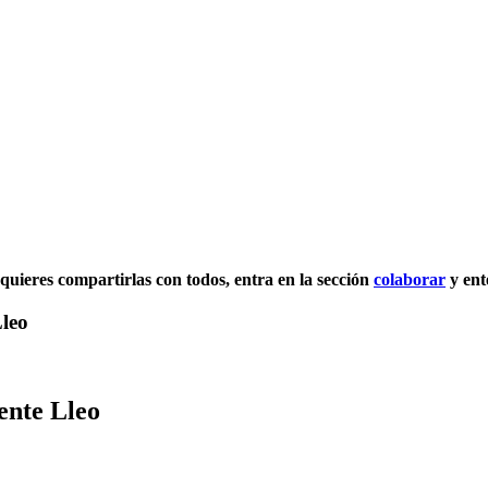
y quieres compartirlas con todos, entra en la sección
colaborar
y ent
Lleo
ente Lleo