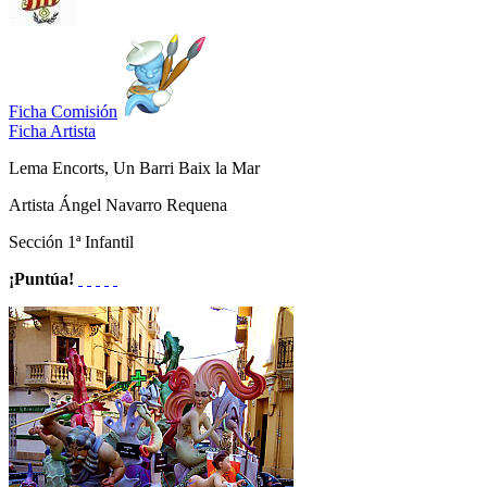
Ficha Comisión
Ficha Artista
Lema
Encorts, Un Barri Baix la Mar
Artista
Ángel Navarro Requena
Sección
1ª Infantil
¡Puntúa!