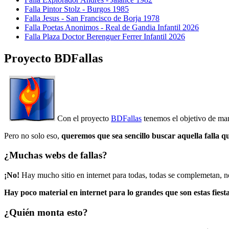
Falla Pintor Stolz - Burgos 1985
Falla Jesus - San Francisco de Borja 1978
Falla Poetas Anonimos - Real de Gandia Infantil 2026
Falla Plaza Doctor Berenguer Ferrer Infantil 2026
Proyecto BDFallas
Con el proyecto
BDFallas
tenemos el objetivo de mant
Pero no solo eso,
queremos que sea sencillo buscar aquella falla q
¿Muchas webs de fallas?
¡No!
Hay mucho sitio en internet para todas, todas se complemetan, n
Hay poco material en internet para lo grandes que son estas fiesta
¿Quién monta esto?