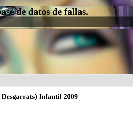
e de datos de fallas.
 Desgarrats) Infantil 2009