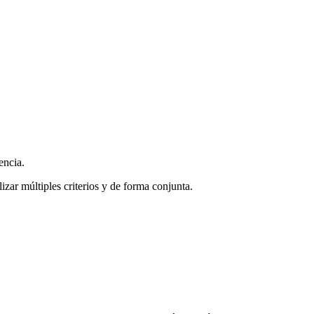
encia.
zar múltiples criterios y de forma conjunta.