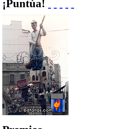
¡Puntúa!