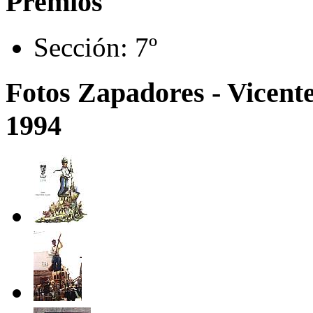
Premios
Sección:
7º
Fotos Zapadores - Vicente
1994