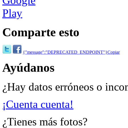
Comparte esto
{"message":"DEPRECATED_ENDPOINT"}
Copiar
Ayúdanos
¿Hay datos erróneos o inco
¡Cuenta cuenta!
¿Tienes más fotos?