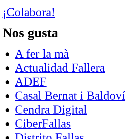
¡Colabora!
Nos gusta
A fer la mà
Actualidad Fallera
ADEF
Casal Bernat i Baldoví
Cendra Digital
CiberFallas
Distrito Fallas