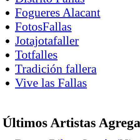
Fogueres Alacant
FotosFallas
Jotajotafaller
Totfalles
Tradición fallera
Vive las Fallas
Últimos Artistas Agreg