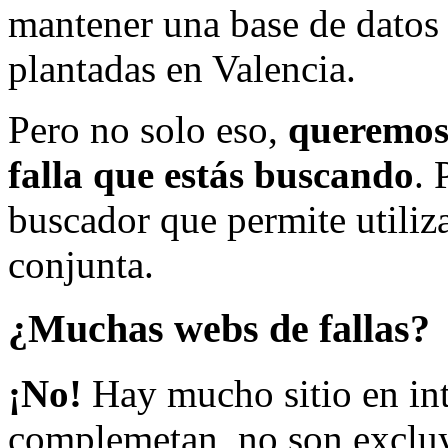
mantener una base de datos a
plantadas en Valencia.
Pero no solo eso,
queremos 
falla que estás buscando
. 
buscador que permite utiliza
conjunta.
¿Muchas webs de fallas?
¡No!
Hay mucho sitio en inte
complemetan, no son excluy