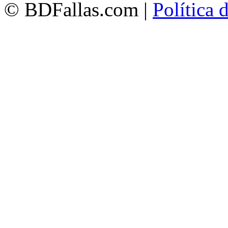
© BDFallas.com |
Política 