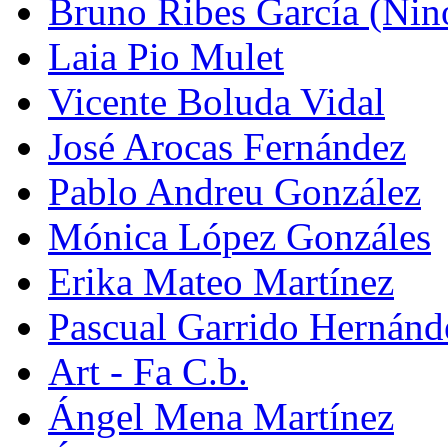
Bruno Ribes García (Nin
Laia Pio Mulet
Vicente Boluda Vidal
José Arocas Fernández
Pablo Andreu González
Mónica López Gonzáles
Erika Mateo Martínez
Pascual Garrido Hernánd
Art - Fa C.b.
Ángel Mena Martínez