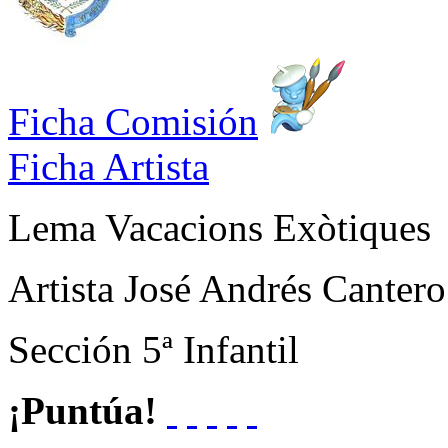
Ficha Comisión
Ficha Artista
Lema
Vacacions Exòtiques
Artista
José Andrés Cantero
Sección
5ª Infantil
¡Puntúa!