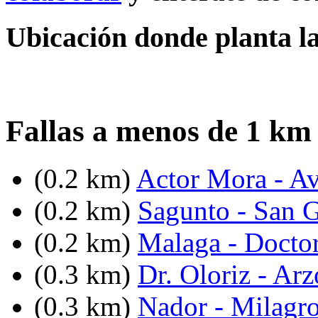
Ubicación donde planta la 
Fallas a menos de 1 km 
(0.2 km)
Actor Mora - Av
(0.2 km)
Sagunto - San G
(0.2 km)
Malaga - Docto
(0.3 km)
Dr. Oloriz - Ar
(0.3 km)
Nador - Milagr