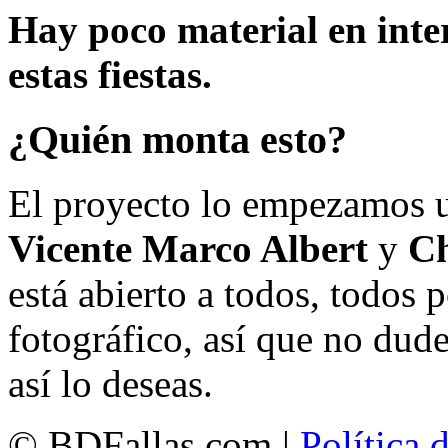
Hay poco material en inte
estas fiestas.
¿Quién monta esto?
El proyecto lo empezamos 
Vicente Marco Albert
y
Ch
está abierto a todos, todos
fotográfico, así que no dud
así lo deseas.
© BDFallas.com |
Política 