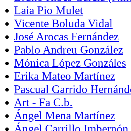
Laia Pio Mulet
Vicente Boluda Vidal
José Arocas Fernández
Pablo Andreu González
Mónica López Gonzáles
Erika Mateo Martínez
Pascual Garrido Hernánd
Art - Fa C.b.
Ángel Mena Martínez
Ángel Carrillo Imbernón