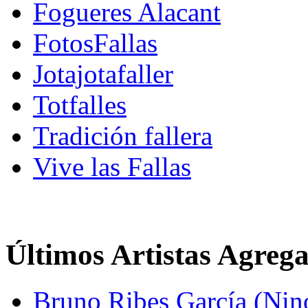
Fogueres Alacant
FotosFallas
Jotajotafaller
Totfalles
Tradición fallera
Vive las Fallas
Últimos Artistas Agreg
Bruno Ribes García (Nin