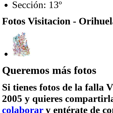
Sección:
13º
Fotos Visitacion - Orihuel
Queremos más fotos
Si tienes fotos de la falla 
2005 y quieres compartirla
colaborar
y entérate de c