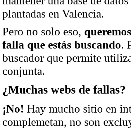
mantener una base de datos a
plantadas en Valencia.
Pero no solo eso,
queremos 
falla que estás buscando
. 
buscador que permite utiliza
conjunta.
¿Muchas webs de fallas?
¡No!
Hay mucho sitio en inte
complemetan, no son excluy