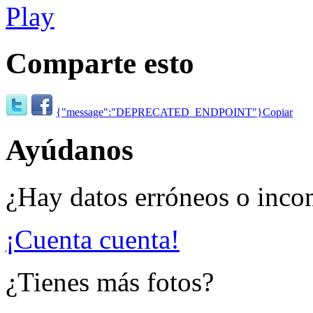
Comparte esto
{"message":"DEPRECATED_ENDPOINT"}
Copiar
Ayúdanos
¿Hay datos erróneos o inco
¡Cuenta cuenta!
¿Tienes más fotos?