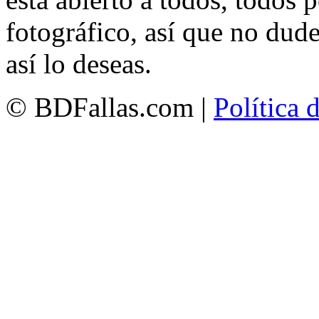
fotográfico, así que no dud
así lo deseas.
© BDFallas.com |
Política 