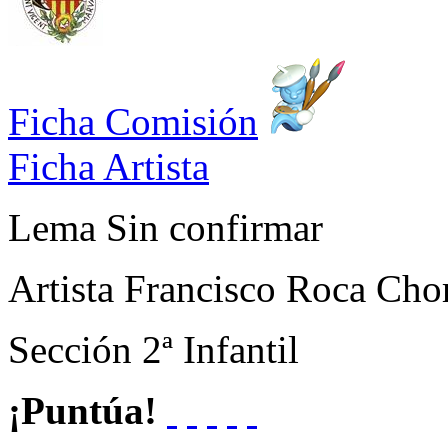
Ficha Comisión
Ficha Artista
Lema
Sin confirmar
Artista
Francisco Roca Cho
Sección
2ª Infantil
¡Puntúa!