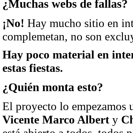
¿Muchas webs de fallas?
¡No!
Hay mucho sitio en inte
complemetan, no son excluy
Hay poco material en inte
estas fiestas.
¿Quién monta esto?
El proyecto lo empezamos 
Vicente Marco Albert
y
Ch
está abierto a todos, todos