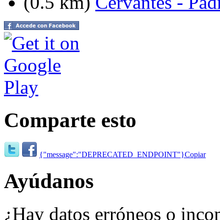
(0.5 km)
Cervantes - Pad
Comparte esto
{"message":"DEPRECATED_ENDPOINT"}
Copiar
Ayúdanos
¿Hay datos erróneos o inco