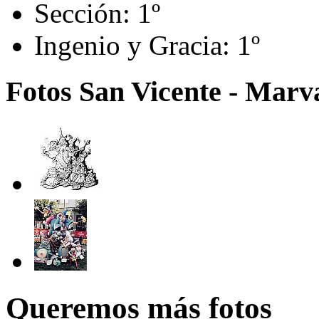
Sección:
1º
Ingenio y Gracia:
1º
Fotos San Vicente - Marva
Queremos más fotos