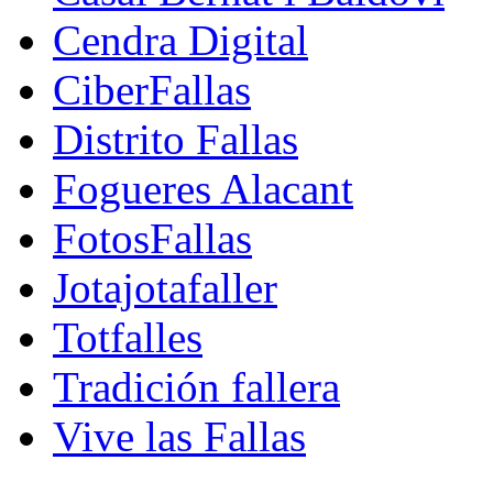
Cendra Digital
CiberFallas
Distrito Fallas
Fogueres Alacant
FotosFallas
Jotajotafaller
Totfalles
Tradición fallera
Vive las Fallas