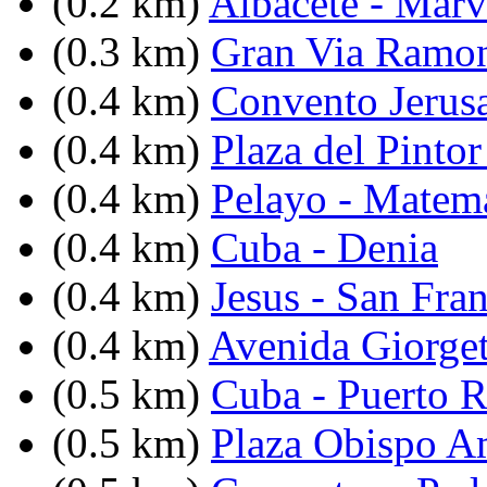
(0.2 km)
Albacete - Marv
(0.3 km)
Gran Via Ramon 
(0.4 km)
Convento Jerus
(0.4 km)
Plaza del Pintor
(0.4 km)
Pelayo - Matem
(0.4 km)
Cuba - Denia
(0.4 km)
Jesus - San Fra
(0.4 km)
Avenida Giorget
(0.5 km)
Cuba - Puerto R
(0.5 km)
Plaza Obispo A