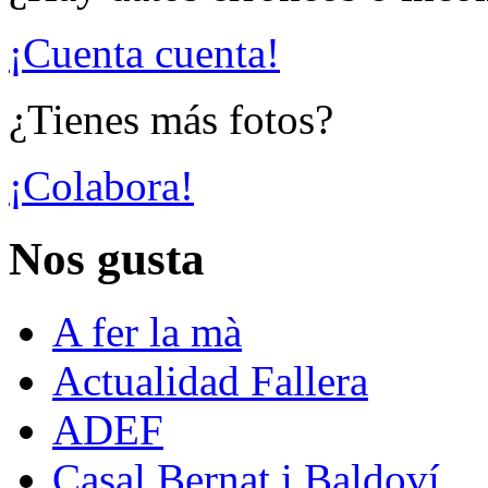
¡Cuenta cuenta!
¿Tienes más fotos?
¡Colabora!
Nos gusta
A fer la mà
Actualidad Fallera
ADEF
Casal Bernat i Baldoví