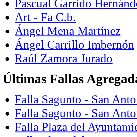
Pascual Garrido Hernánd
Art - Fa C.b.
Ángel Mena Martínez
Ángel Carrillo Imbernón
Raúl Zamora Jurado
Últimas Fallas Agregad
Falla Sagunto - San Ant
Falla Sagunto - San Anto
Falla Plaza del Ayuntami