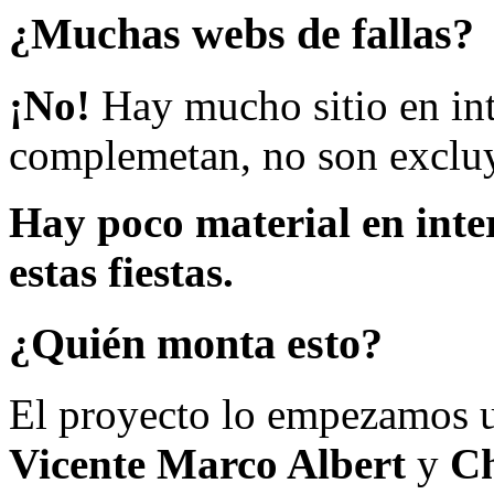
¿Muchas webs de fallas?
¡No!
Hay mucho sitio en inte
complemetan, no son excluy
Hay poco material en inte
estas fiestas.
¿Quién monta esto?
El proyecto lo empezamos 
Vicente Marco Albert
y
Ch