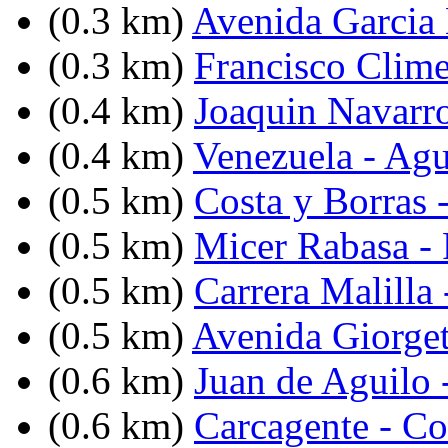
(0.3 km)
Avenida Garcia 
(0.3 km)
Francisco Clim
(0.4 km)
Joaquin Navarro
(0.4 km)
Venezuela - Agu
(0.5 km)
Costa y Borras 
(0.5 km)
Micer Rabasa - 
(0.5 km)
Carrera Malilla 
(0.5 km)
Avenida Giorget
(0.6 km)
Juan de Aguilo 
(0.6 km)
Carcagente - C