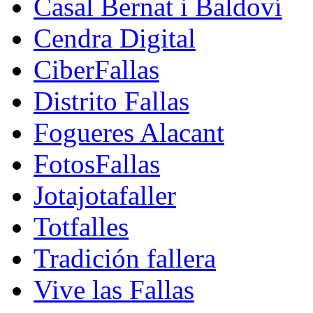
Casal Bernat i Baldoví
Cendra Digital
CiberFallas
Distrito Fallas
Fogueres Alacant
FotosFallas
Jotajotafaller
Totfalles
Tradición fallera
Vive las Fallas