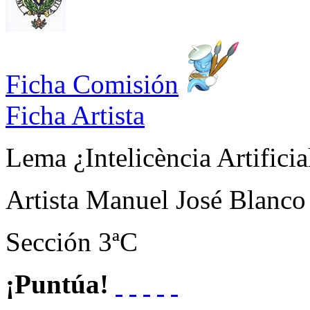
Ficha Comisión
Ficha Artista
Lema
¿Intelicència Artificia
Artista
Manuel José Blanco
Sección
3ªC
¡Puntúa!