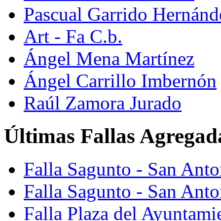
Pascual Garrido Hernánd
Art - Fa C.b.
Ángel Mena Martínez
Ángel Carrillo Imbernón
Raúl Zamora Jurado
Últimas Fallas Agregad
Falla Sagunto - San Ant
Falla Sagunto - San Anto
Falla Plaza del Ayuntami