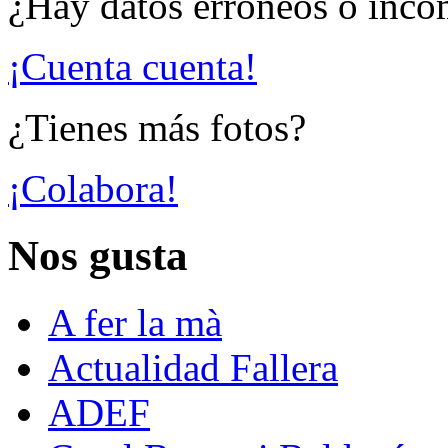
¿Hay datos erróneos o inco
¡Cuenta cuenta!
¿Tienes más fotos?
¡Colabora!
Nos gusta
A fer la mà
Actualidad Fallera
ADEF