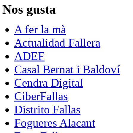
Nos gusta
A fer la mà
Actualidad Fallera
ADEF
Casal Bernat i Baldoví
Cendra Digital
CiberFallas
Distrito Fallas
Fogueres Alacant