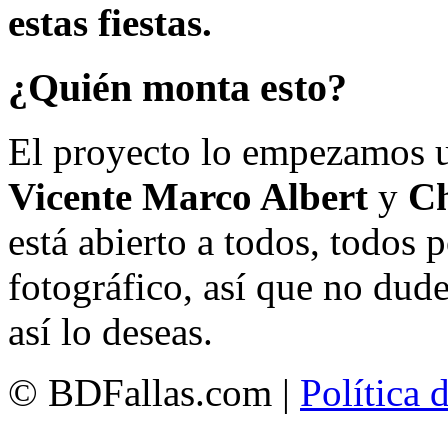
estas fiestas.
¿Quién monta esto?
El proyecto lo empezamos 
Vicente Marco Albert
y
Ch
está abierto a todos, todos
fotográfico, así que no dud
así lo deseas.
© BDFallas.com |
Política 