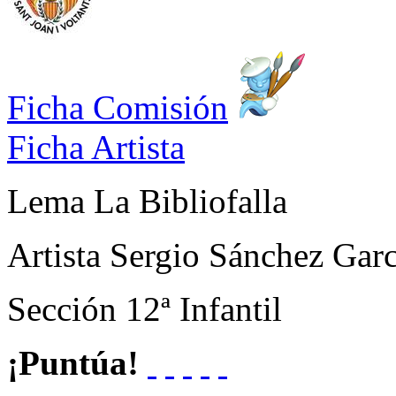
Ficha Comisión
Ficha Artista
Lema
La Bibliofalla
Artista
Sergio Sánchez Garc
Sección
12ª Infantil
¡Puntúa!