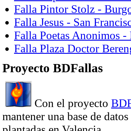
Falla Pintor Stolz - Burg
Falla Jesus - San Franci
Falla Poetas Anonimos - 
Falla Plaza Doctor Beren
Proyecto BDFallas
Con el proyecto
BDF
mantener una base de datos a
plantadas en Valencia.