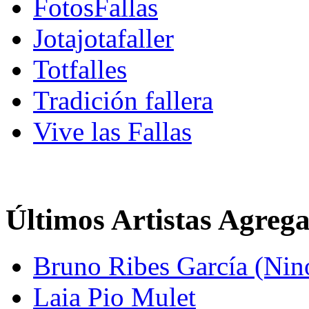
FotosFallas
Jotajotafaller
Totfalles
Tradición fallera
Vive las Fallas
Últimos Artistas Agreg
Bruno Ribes García (Nin
Laia Pio Mulet