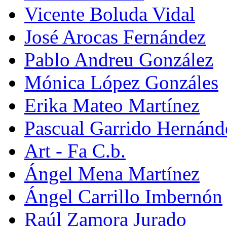
Vicente Boluda Vidal
José Arocas Fernández
Pablo Andreu González
Mónica López Gonzáles
Erika Mateo Martínez
Pascual Garrido Hernánd
Art - Fa C.b.
Ángel Mena Martínez
Ángel Carrillo Imbernón
Raúl Zamora Jurado