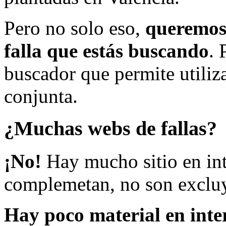
Pero no solo eso,
queremos 
falla que estás buscando
. 
buscador que permite utiliza
conjunta.
¿Muchas webs de fallas?
¡No!
Hay mucho sitio en inte
complemetan, no son excluy
Hay poco material en inte