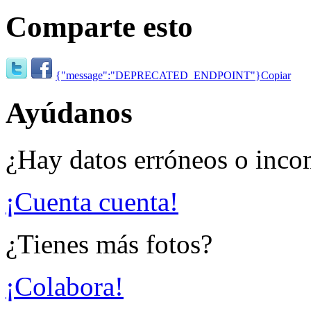
Comparte esto
{"message":"DEPRECATED_ENDPOINT"}
Copiar
Ayúdanos
¿Hay datos erróneos o inco
¡Cuenta cuenta!
¿Tienes más fotos?
¡Colabora!