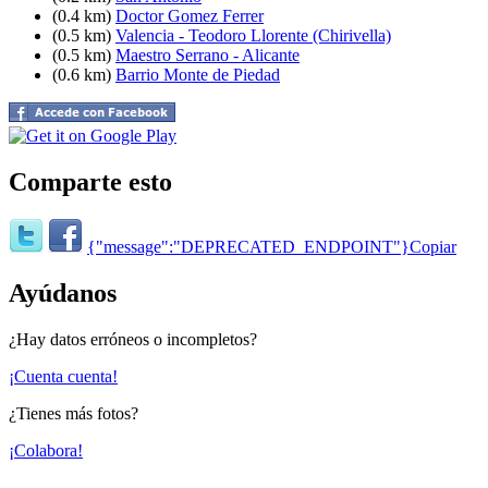
(0.4 km)
Doctor Gomez Ferrer
(0.5 km)
Valencia - Teodoro Llorente (Chirivella)
(0.5 km)
Maestro Serrano - Alicante
(0.6 km)
Barrio Monte de Piedad
Comparte esto
{"message":"DEPRECATED_ENDPOINT"}
Copiar
Ayúdanos
¿Hay datos erróneos o incompletos?
¡Cuenta cuenta!
¿Tienes más fotos?
¡Colabora!