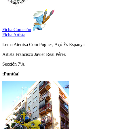
Ficha Comisión
Ficha Artista
Lema
Aterrisa Com Pugues, Açó És Espanya
Artista
Francisco Javier Real Pérez
Sección
7ªA
¡Puntúa!