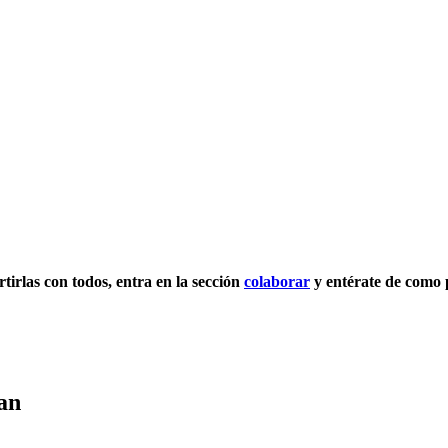
rtirlas con todos, entra en la sección
colaborar
y entérate de como 
an