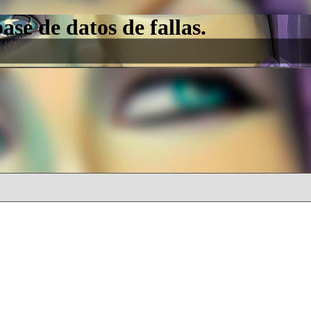
e de datos de fallas.