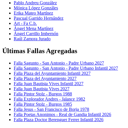
Pablo Andreu González
Mónica López Gonzáles
Erika Mateo Martínez
Pascual Garrido Hernández
Art - Fa C.b.
Ángel Mena Martínez
Ángel Carrillo Imbernón
Raúl Zamora Jurado
Últimas Fallas Agregadas
Falla Sagunto - San Antonio - Padre Urbano 2027
Falla Sagunto - San Antonio - Padre Urbano Infantil 2027
Falla Plaza del Ayuntamiento Infantil 2027
Falla Plaza del Ayuntamiento 2027
Falla Juan Bautista Vives Infantil 2027
Falla Juan Bautista Vives 2027
Falla Pintor Stolz - Burgos 1988
Falla Explorador Andres - Jalance 1982
Falla Pintor Stolz - Burgos 1985
Falla Jesus - San Francisco de Borja 1978
Falla Poetas Anonimos - Real de Gandia Infantil 2026
Falla Plaza Doctor Berenguer Ferrer Infantil 2026