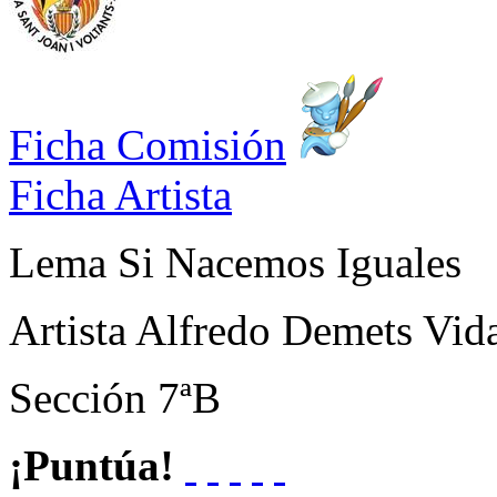
Ficha Comisión
Ficha Artista
Lema
Si Nacemos Iguales
Artista
Alfredo Demets Vid
Sección
7ªB
¡Puntúa!