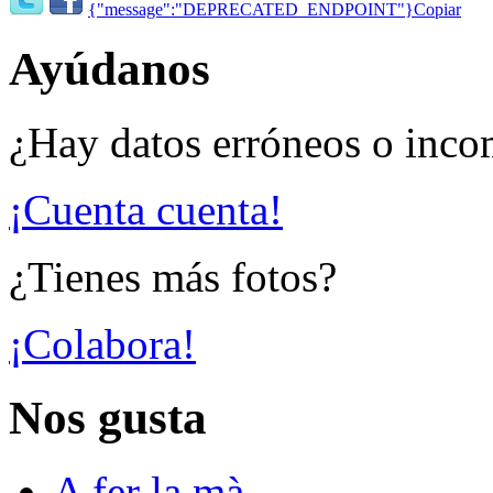
{"message":"DEPRECATED_ENDPOINT"}
Copiar
Ayúdanos
¿Hay datos erróneos o inco
¡Cuenta cuenta!
¿Tienes más fotos?
¡Colabora!
Nos gusta
A fer la mà