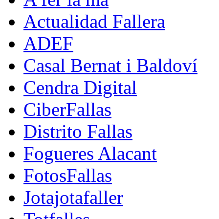
Actualidad Fallera
ADEF
Casal Bernat i Baldoví
Cendra Digital
CiberFallas
Distrito Fallas
Fogueres Alacant
FotosFallas
Jotajotafaller