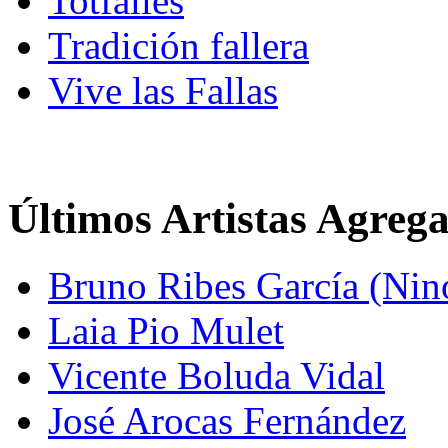
Totfalles
Tradición fallera
Vive las Fallas
Últimos Artistas Agreg
Bruno Ribes García (Nin
Laia Pio Mulet
Vicente Boluda Vidal
José Arocas Fernández