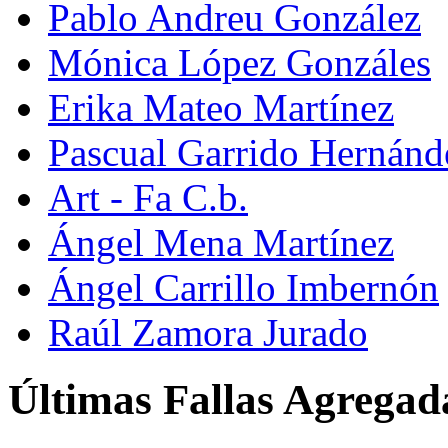
Pablo Andreu González
Mónica López Gonzáles
Erika Mateo Martínez
Pascual Garrido Hernánd
Art - Fa C.b.
Ángel Mena Martínez
Ángel Carrillo Imbernón
Raúl Zamora Jurado
Últimas Fallas Agregad