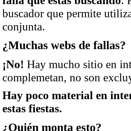
falla que estás buscando
. 
buscador que permite utiliza
conjunta.
¿Muchas webs de fallas?
¡No!
Hay mucho sitio en inte
complemetan, no son excluy
Hay poco material en inte
estas fiestas.
¿Quién monta esto?