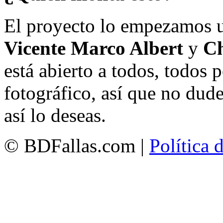
El proyecto lo empezamos 
Vicente Marco Albert
y
Ch
está abierto a todos, todos
fotográfico, así que no dud
así lo deseas.
© BDFallas.com |
Política 