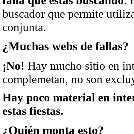
falla que estás buscando
. 
buscador que permite utiliza
conjunta.
¿Muchas webs de fallas?
¡No!
Hay mucho sitio en inte
complemetan, no son excluy
Hay poco material en inte
estas fiestas.
¿Quién monta esto?