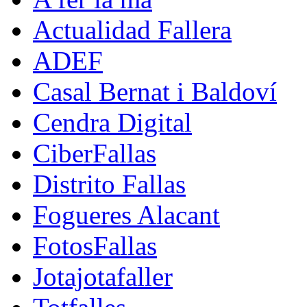
Actualidad Fallera
ADEF
Casal Bernat i Baldoví
Cendra Digital
CiberFallas
Distrito Fallas
Fogueres Alacant
FotosFallas
Jotajotafaller