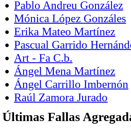
Pablo Andreu González
Mónica López Gonzáles
Erika Mateo Martínez
Pascual Garrido Hernánd
Art - Fa C.b.
Ángel Mena Martínez
Ángel Carrillo Imbernón
Raúl Zamora Jurado
Últimas Fallas Agregad