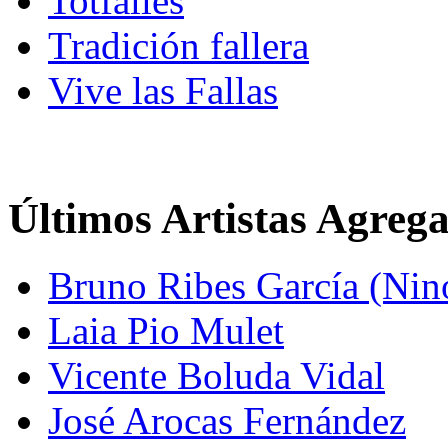
Totfalles
Tradición fallera
Vive las Fallas
Últimos Artistas Agreg
Bruno Ribes García (Nin
Laia Pio Mulet
Vicente Boluda Vidal
José Arocas Fernández