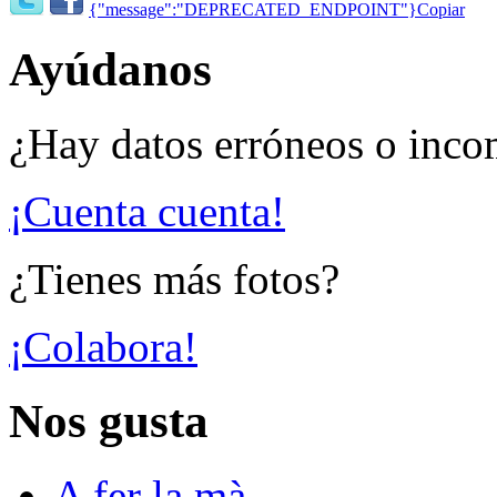
{"message":"DEPRECATED_ENDPOINT"}
Copiar
Ayúdanos
¿Hay datos erróneos o inco
¡Cuenta cuenta!
¿Tienes más fotos?
¡Colabora!
Nos gusta
A fer la mà