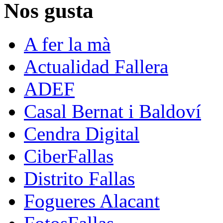
Nos gusta
A fer la mà
Actualidad Fallera
ADEF
Casal Bernat i Baldoví
Cendra Digital
CiberFallas
Distrito Fallas
Fogueres Alacant