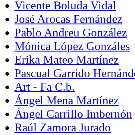
Vicente Boluda Vidal
José Arocas Fernández
Pablo Andreu González
Mónica López Gonzáles
Erika Mateo Martínez
Pascual Garrido Hernánd
Art - Fa C.b.
Ángel Mena Martínez
Ángel Carrillo Imbernón
Raúl Zamora Jurado