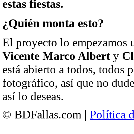
estas fiestas.
¿Quién monta esto?
El proyecto lo empezamos 
Vicente Marco Albert
y
Ch
está abierto a todos, todos
fotográfico, así que no dud
así lo deseas.
© BDFallas.com |
Política 