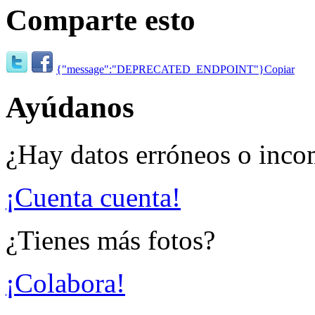
Comparte esto
{"message":"DEPRECATED_ENDPOINT"}
Copiar
Ayúdanos
¿Hay datos erróneos o inco
¡Cuenta cuenta!
¿Tienes más fotos?
¡Colabora!