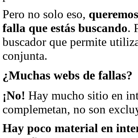
Pero no solo eso,
queremos 
falla que estás buscando
. 
buscador que permite utiliza
conjunta.
¿Muchas webs de fallas?
¡No!
Hay mucho sitio en inte
complemetan, no son excluy
Hay poco material en inte