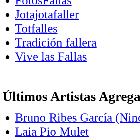
FotosFallas
Jotajotafaller
Totfalles
Tradición fallera
Vive las Fallas
Últimos Artistas Agreg
Bruno Ribes García (Nin
Laia Pio Mulet