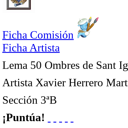
Ficha Comisión
Ficha Artista
Lema
50 Ombres de Sant Ig
Artista
Xavier Herrero Mart
Sección
3ªB
¡Puntúa!