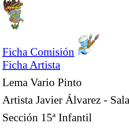
Ficha Comisión
Ficha Artista
Lema
Vario Pinto
Artista
Javier Álvarez - Sal
Sección
15ª Infantil