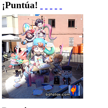
¡Puntúa!