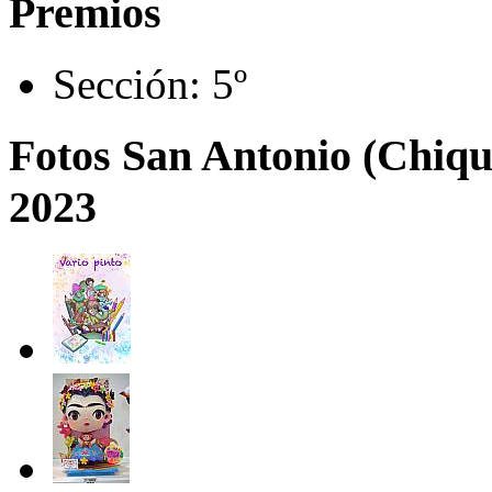
Premios
Sección:
5º
Fotos San Antonio (Chique
2023