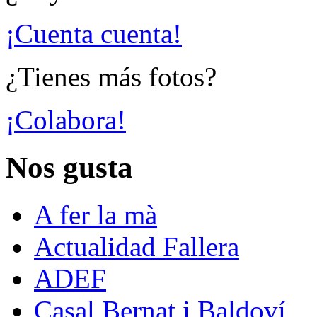
¡Cuenta cuenta!
¿Tienes más fotos?
¡Colabora!
Nos gusta
A fer la mà
Actualidad Fallera
ADEF
Casal Bernat i Baldoví