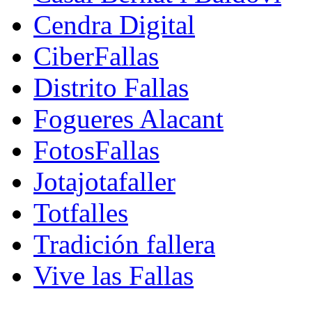
Cendra Digital
CiberFallas
Distrito Fallas
Fogueres Alacant
FotosFallas
Jotajotafaller
Totfalles
Tradición fallera
Vive las Fallas