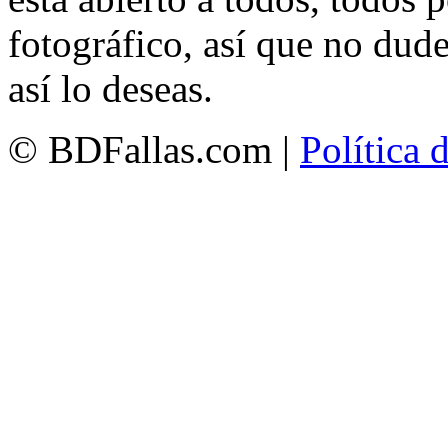
fotográfico, así que no dud
así lo deseas.
© BDFallas.com |
Política 