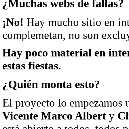
¿Muchas webs de fallas?
¡No!
Hay mucho sitio en inte
complemetan, no son excluy
Hay poco material en inte
estas fiestas.
¿Quién monta esto?
El proyecto lo empezamos 
Vicente Marco Albert
y
Ch
está abierto a todos, todos