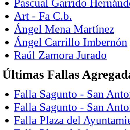
Pascual Garrido Hernánd
Art - Fa C.b.
Ángel Mena Martínez
Ángel Carrillo Imbernón
Raúl Zamora Jurado
Últimas Fallas Agregad
Falla Sagunto - San Ant
Falla Sagunto - San Anto
Falla Plaza del Ayuntami