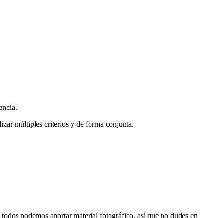
encia.
zar múltiples criterios y de forma conjunta.
s, todos podemos aportar material fotográfico, así que no dudes en