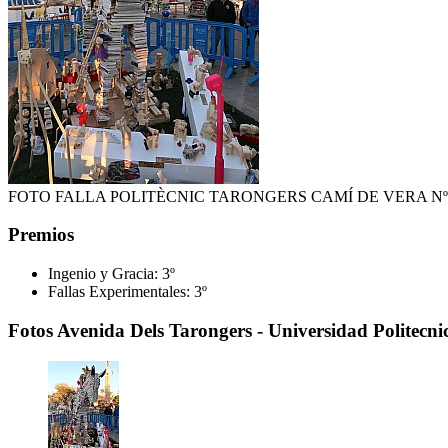
FOTO FALLA POLITÈCNIC TARONGERS CAMÍ DE VERA Nº
Premios
Ingenio y Gracia:
3º
Fallas Experimentales:
3º
Fotos Avenida Dels Tarongers - Universidad Politecnic