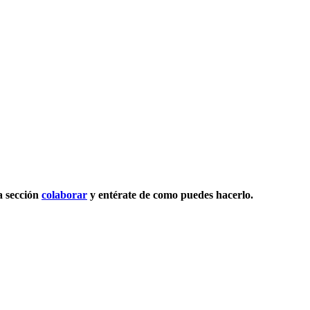
la sección
colaborar
y entérate de como puedes hacerlo.