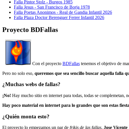
Falla Pintor Stolz - Burgos 1985
Falla Jesus - San Francisco de Borja 1978
Falla Poetas Anonimos - Real de Gandia Infantil 2026
Falla Plaza Doctor Berenguer Ferrer Infantil 2026
Proyecto BDFallas
Con el proyecto
BDFallas
tenemos el objetivo de mant
Pero no solo eso,
queremos que sea sencillo buscar aquella falla q
¿Muchas webs de fallas?
¡No!
Hay mucho sitio en internet para todas, todas se complemetan, n
Hay poco material en internet para lo grandes que son estas fiesta
¿Quién monta esto?
El proyecto lo empezamos un par de
frikis de las fallas
,
Jose Vicente