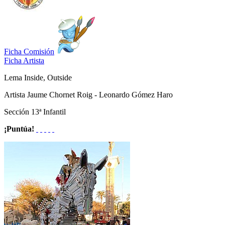
Ficha Comisión
Ficha Artista
Lema
Inside, Outside
Artista
Jaume Chornet Roig - Leonardo Gómez Haro
Sección
13ª Infantil
¡Puntúa!