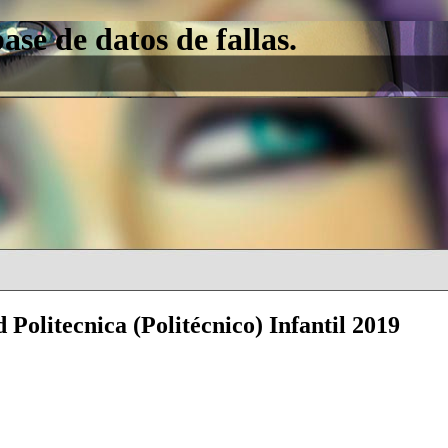
e de datos de fallas.
 Politecnica (Politécnico) Infantil 2019