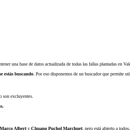
ener una base de datos actualizada de todas las fallas plantadas en Val
ue estás buscando
. Por eso disponemos de un buscador que permite utili
o son excluyentes.
s.
 Marco Albert
y
Chuano Puchol Marchuet
, pero está abierto a todo