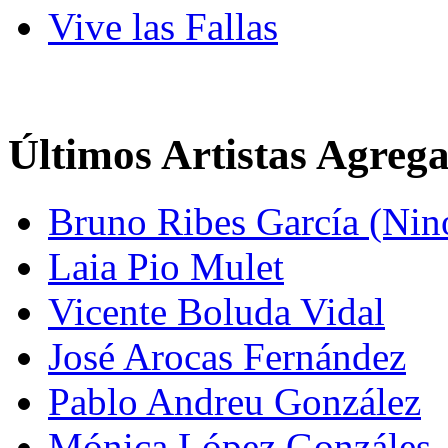
Vive las Fallas
Últimos Artistas Agreg
Bruno Ribes García (Nin
Laia Pio Mulet
Vicente Boluda Vidal
José Arocas Fernández
Pablo Andreu González
Mónica López Gonzáles