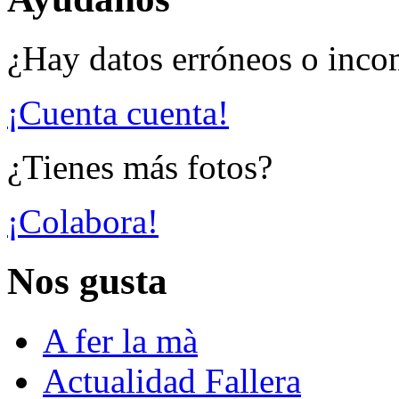
¿Hay datos erróneos o inco
¡Cuenta cuenta!
¿Tienes más fotos?
¡Colabora!
Nos gusta
A fer la mà
Actualidad Fallera