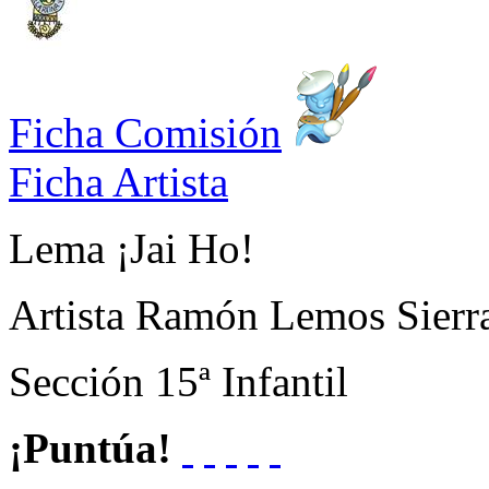
Ficha Comisión
Ficha Artista
Lema
¡Jai Ho!
Artista
Ramón Lemos Sierr
Sección
15ª Infantil
¡Puntúa!