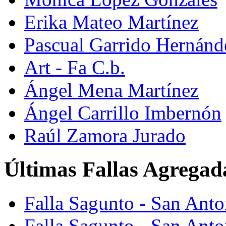
Erika Mateo Martínez
Pascual Garrido Hernánd
Art - Fa C.b.
Ángel Mena Martínez
Ángel Carrillo Imbernón
Raúl Zamora Jurado
Últimas Fallas Agregad
Falla Sagunto - San Ant
Falla Sagunto - San Anto