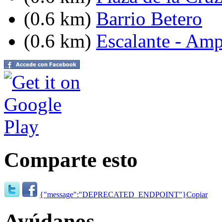
(0.6 km)
Barrio Betero
(0.6 km)
Escalante - Amp
Comparte esto
{"message":"DEPRECATED_ENDPOINT"}
Copiar
Ayúdanos