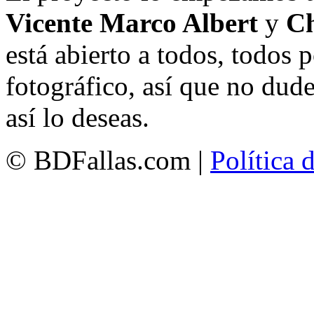
Vicente Marco Albert
y
Ch
está abierto a todos, todos
fotográfico, así que no dud
así lo deseas.
© BDFallas.com |
Política 