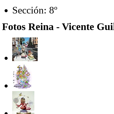
Sección:
8º
Fotos Reina - Vicente Guil