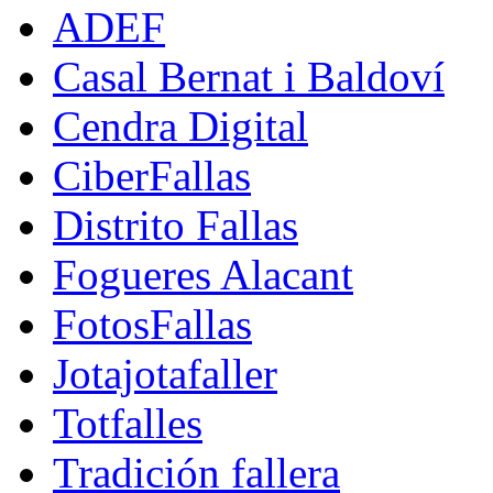
ADEF
Casal Bernat i Baldoví
Cendra Digital
CiberFallas
Distrito Fallas
Fogueres Alacant
FotosFallas
Jotajotafaller
Totfalles
Tradición fallera