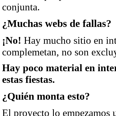
conjunta.
¿Muchas webs de fallas?
¡No!
Hay mucho sitio en inte
complemetan, no son excluy
Hay poco material en inte
estas fiestas.
¿Quién monta esto?
El proyecto lo empezamos 