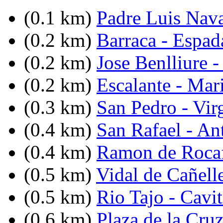
(0.1 km)
Padre Luis Nav
(0.2 km)
Barraca - Espad
(0.2 km)
Jose Benlliure -
(0.2 km)
Escalante - Mar
(0.3 km)
San Pedro - Vir
(0.4 km)
San Rafael - An
(0.4 km)
Ramon de Rocaf
(0.5 km)
Vidal de Cañell
(0.5 km)
Rio Tajo - Cavi
(0.6 km)
Plaza de la Cru