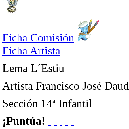
Ficha Comisión
Ficha Artista
Lema
L´Estiu
Artista
Francisco José Daud
Sección
14ª Infantil
¡Puntúa!