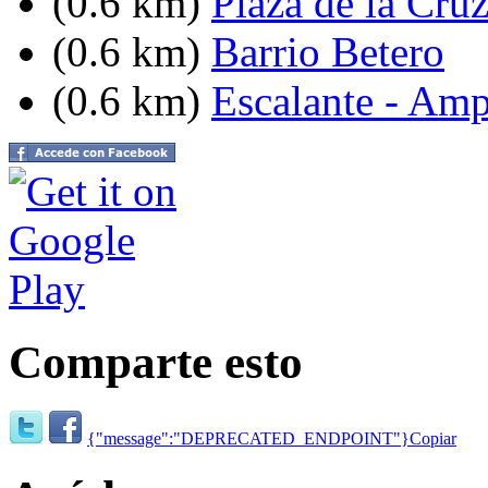
(0.6 km)
Plaza de la Cru
(0.6 km)
Barrio Betero
(0.6 km)
Escalante - Amp
Comparte esto
{"message":"DEPRECATED_ENDPOINT"}
Copiar