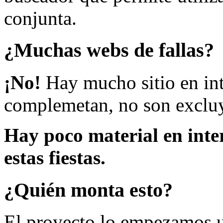
conjunta.
¿Muchas webs de fallas?
¡No!
Hay mucho sitio en inte
complemetan, no son excluy
Hay poco material en inte
estas fiestas.
¿Quién monta esto?
El proyecto lo empezamos 