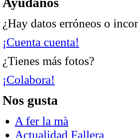
Ayúdanos
¿Hay datos erróneos o inco
¡Cuenta cuenta!
¿Tienes más fotos?
¡Colabora!
Nos gusta
A fer la mà
Actualidad Fallera