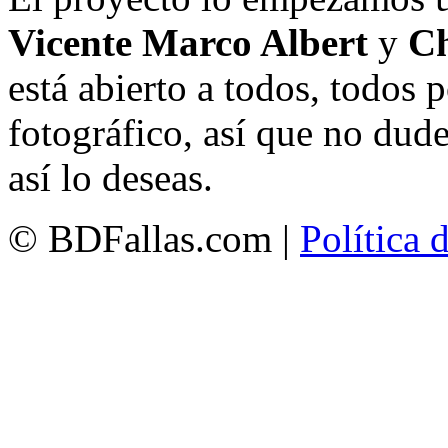
Vicente Marco Albert
y
Ch
está abierto a todos, todos
fotográfico, así que no dud
así lo deseas.
© BDFallas.com |
Política 