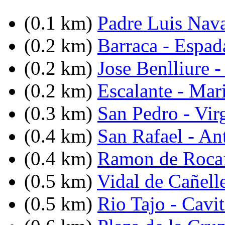
(0.1 km)
Padre Luis Nav
(0.2 km)
Barraca - Espad
(0.2 km)
Jose Benlliure -
(0.2 km)
Escalante - Mar
(0.3 km)
San Pedro - Vir
(0.4 km)
San Rafael - An
(0.4 km)
Ramon de Rocaf
(0.5 km)
Vidal de Cañell
(0.5 km)
Rio Tajo - Cavi