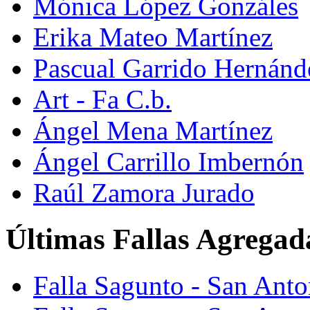
Mónica López Gonzáles
Erika Mateo Martínez
Pascual Garrido Hernánd
Art - Fa C.b.
Ángel Mena Martínez
Ángel Carrillo Imbernón
Raúl Zamora Jurado
Últimas Fallas Agregad
Falla Sagunto - San Ant