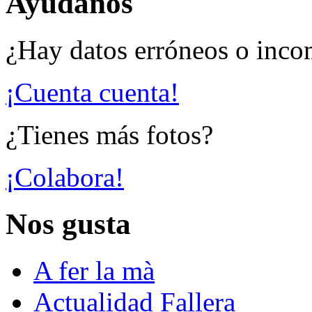
Ayúdanos
¿Hay datos erróneos o inco
¡Cuenta cuenta!
¿Tienes más fotos?
¡Colabora!
Nos gusta
A fer la mà
Actualidad Fallera