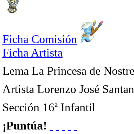
Ficha Comisión
Ficha Artista
Lema
La Princesa de Nostre
Artista
Lorenzo José Santa
Sección
16ª Infantil
¡Puntúa!