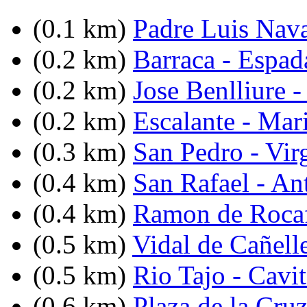
(0.1 km)
Padre Luis Nav
(0.2 km)
Barraca - Espad
(0.2 km)
Jose Benlliure -
(0.2 km)
Escalante - Mar
(0.3 km)
San Pedro - Vir
(0.4 km)
San Rafael - An
(0.4 km)
Ramon de Rocaf
(0.5 km)
Vidal de Cañell
(0.5 km)
Rio Tajo - Cavi
(0.6 km)
Plaza de la Cru