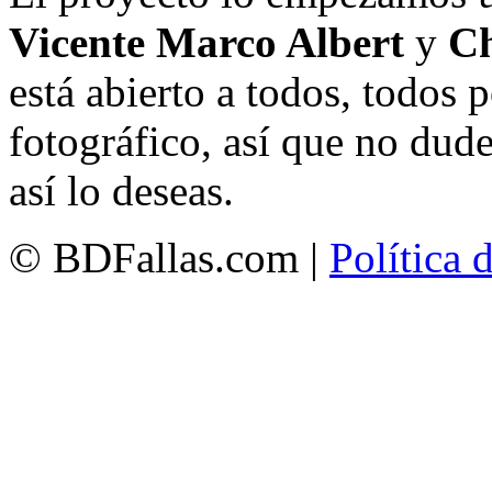
Vicente Marco Albert
y
Ch
está abierto a todos, todos
fotográfico, así que no dud
así lo deseas.
© BDFallas.com |
Política 