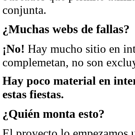
conjunta.
¿Muchas webs de fallas?
¡No!
Hay mucho sitio en inte
complemetan, no son excluy
Hay poco material en inte
estas fiestas.
¿Quién monta esto?
El proyecto lo empezamos 