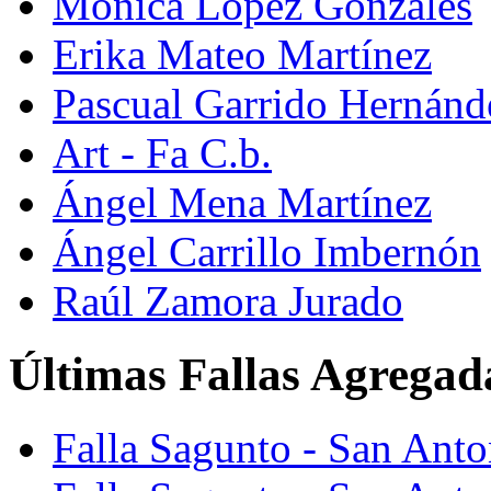
Mónica López Gonzáles
Erika Mateo Martínez
Pascual Garrido Hernánd
Art - Fa C.b.
Ángel Mena Martínez
Ángel Carrillo Imbernón
Raúl Zamora Jurado
Últimas Fallas Agregad
Falla Sagunto - San Ant