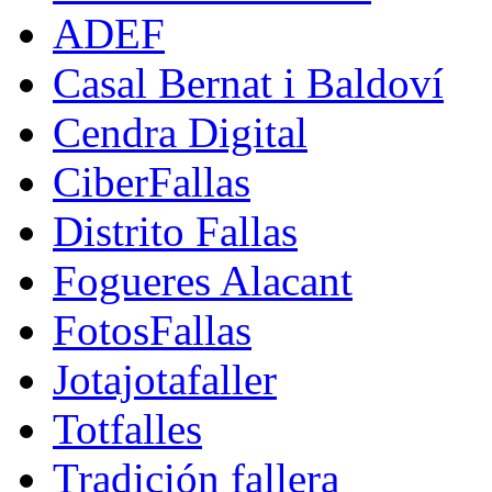
ADEF
Casal Bernat i Baldoví
Cendra Digital
CiberFallas
Distrito Fallas
Fogueres Alacant
FotosFallas
Jotajotafaller
Totfalles
Tradición fallera