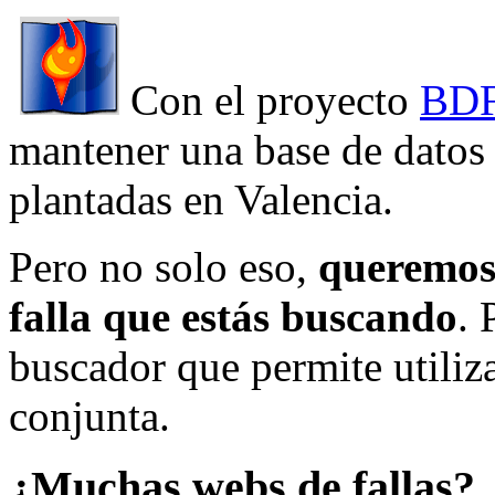
Con el proyecto
BDF
mantener una base de datos a
plantadas en Valencia.
Pero no solo eso,
queremos 
falla que estás buscando
. 
buscador que permite utiliza
conjunta.
¿Muchas webs de fallas?