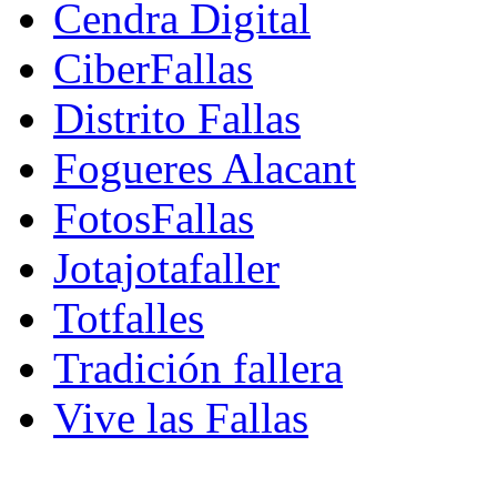
Cendra Digital
CiberFallas
Distrito Fallas
Fogueres Alacant
FotosFallas
Jotajotafaller
Totfalles
Tradición fallera
Vive las Fallas