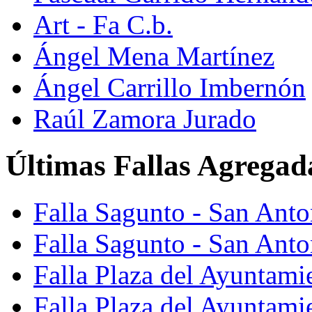
Art - Fa C.b.
Ángel Mena Martínez
Ángel Carrillo Imbernón
Raúl Zamora Jurado
Últimas Fallas Agregad
Falla Sagunto - San Ant
Falla Sagunto - San Anto
Falla Plaza del Ayuntami
Falla Plaza del Ayuntami