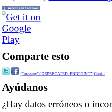
Comparte esto
{"message":"DEPRECATED_ENDPOINT"}
Copiar
Ayúdanos
¿Hay datos erróneos o inco