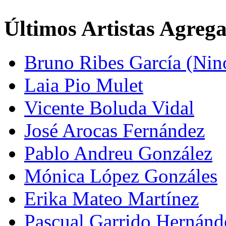
Últimos Artistas Agreg
Bruno Ribes García (Nin
Laia Pio Mulet
Vicente Boluda Vidal
José Arocas Fernández
Pablo Andreu González
Mónica López Gonzáles
Erika Mateo Martínez
Pascual Garrido Hernánd