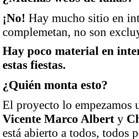
¡No!
Hay mucho sitio en inte
complemetan, no son excluy
Hay poco material en inte
estas fiestas.
¿Quién monta esto?
El proyecto lo empezamos 
Vicente Marco Albert
y
Ch
está abierto a todos, todos