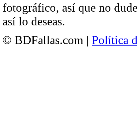
fotográfico, así que no dud
así lo deseas.
© BDFallas.com |
Política 