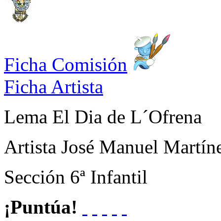
Ficha Comisión
Ficha Artista
Lema
El Dia de L´Ofrena
Artista
José Manuel Martín
Sección
6ª Infantil
¡Puntúa!