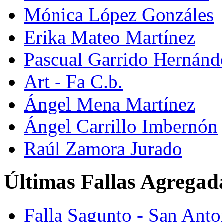
Mónica López Gonzáles
Erika Mateo Martínez
Pascual Garrido Hernánd
Art - Fa C.b.
Ángel Mena Martínez
Ángel Carrillo Imbernón
Raúl Zamora Jurado
Últimas Fallas Agregad
Falla Sagunto - San Ant