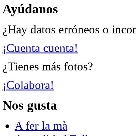
Ayúdanos
¿Hay datos erróneos o inco
¡Cuenta cuenta!
¿Tienes más fotos?
¡Colabora!
Nos gusta
A fer la mà