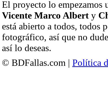
El proyecto lo empezamos 
Vicente Marco Albert
y
Ch
está abierto a todos, todos
fotográfico, así que no dud
así lo deseas.
© BDFallas.com |
Política 