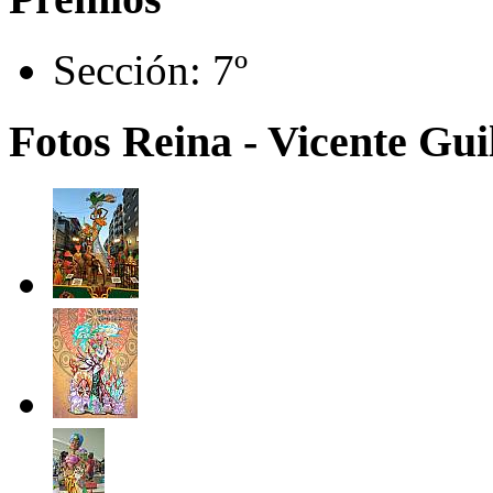
Sección:
7º
Fotos Reina - Vicente Gui