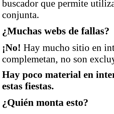
buscador que permite utiliza
conjunta.
¿Muchas webs de fallas?
¡No!
Hay mucho sitio en inte
complemetan, no son excluy
Hay poco material en inte
estas fiestas.
¿Quién monta esto?