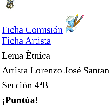
Ficha Comisión
Ficha Artista
Lema
Ètnica
Artista
Lorenzo José Santa
Sección
4ªB
¡Puntúa!