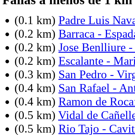
(0.1 km)
Padre Luis Nav
(0.2 km)
Barraca - Espad
(0.2 km)
Jose Benlliure -
(0.2 km)
Escalante - Mar
(0.3 km)
San Pedro - Vir
(0.4 km)
San Rafael - An
(0.4 km)
Ramon de Rocaf
(0.5 km)
Vidal de Cañell
(0.5 km)
Rio Tajo - Cavi