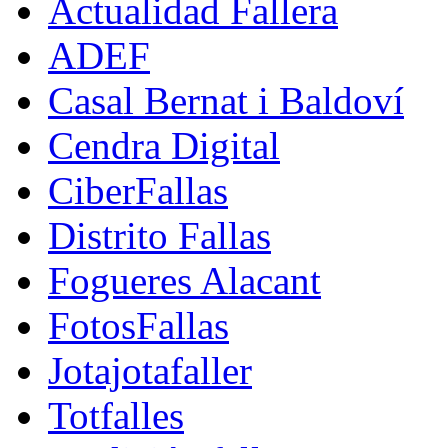
Actualidad Fallera
ADEF
Casal Bernat i Baldoví
Cendra Digital
CiberFallas
Distrito Fallas
Fogueres Alacant
FotosFallas
Jotajotafaller
Totfalles