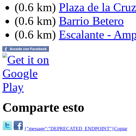
(0.6 km)
Plaza de la Cru
(0.6 km)
Barrio Betero
(0.6 km)
Escalante - Amp
Comparte esto
{"message":"DEPRECATED_ENDPOINT"}
Copiar