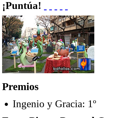
¡Puntúa!
Premios
Ingenio y Gracia:
1º