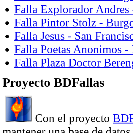
Falla Explorador Andres 
Falla Pintor Stolz - Burg
Falla Jesus - San Franci
Falla Poetas Anonimos - 
Falla Plaza Doctor Beren
Proyecto BDFallas
Con el proyecto
BDF
mantener una base de datos a