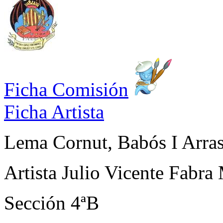
Ficha Comisión
Ficha Artista
Lema
Cornut, Babós I Arras
Artista
Julio Vicente Fabra
Sección
4ªB