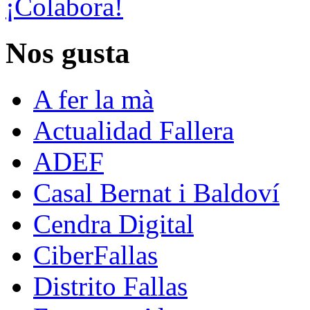
¡Colabora!
Nos gusta
A fer la mà
Actualidad Fallera
ADEF
Casal Bernat i Baldoví
Cendra Digital
CiberFallas
Distrito Fallas