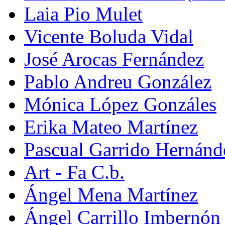
Laia Pio Mulet
Vicente Boluda Vidal
José Arocas Fernández
Pablo Andreu González
Mónica López Gonzáles
Erika Mateo Martínez
Pascual Garrido Hernánd
Art - Fa C.b.
Ángel Mena Martínez
Ángel Carrillo Imbernón