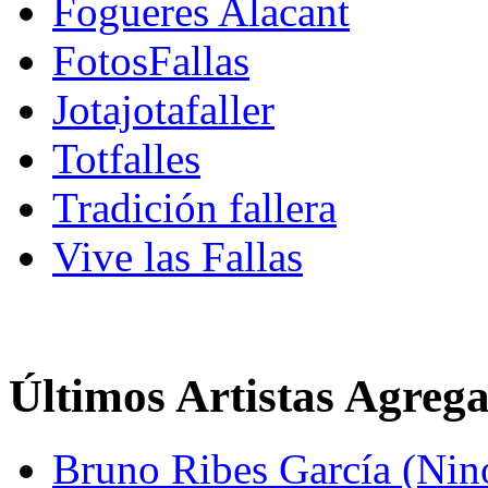
Fogueres Alacant
FotosFallas
Jotajotafaller
Totfalles
Tradición fallera
Vive las Fallas
Últimos Artistas Agreg
Bruno Ribes García (Nin