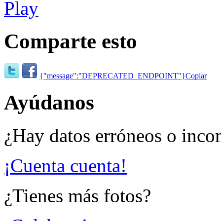
Comparte esto
{"message":"DEPRECATED_ENDPOINT"}
Copiar
Ayúdanos
¿Hay datos erróneos o inco
¡Cuenta cuenta!
¿Tienes más fotos?