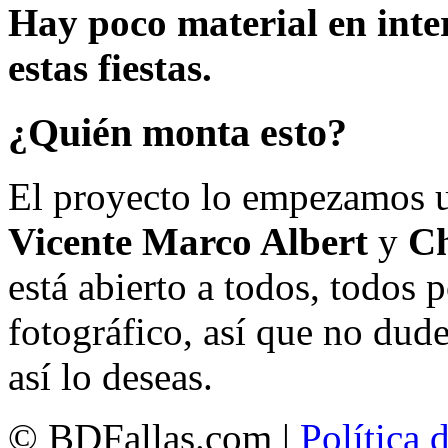
Hay poco material en inte
estas fiestas.
¿Quién monta esto?
El proyecto lo empezamos 
Vicente Marco Albert
y
Ch
está abierto a todos, todos
fotográfico, así que no dud
así lo deseas.
© BDFallas.com |
Política 