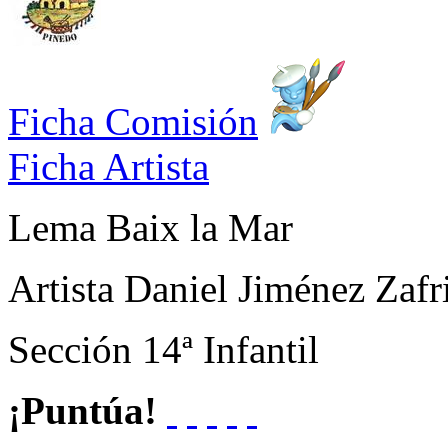
Ficha Comisión
Ficha Artista
Lema
Baix la Mar
Artista
Daniel Jiménez Zafri
Sección
14ª Infantil
¡Puntúa!