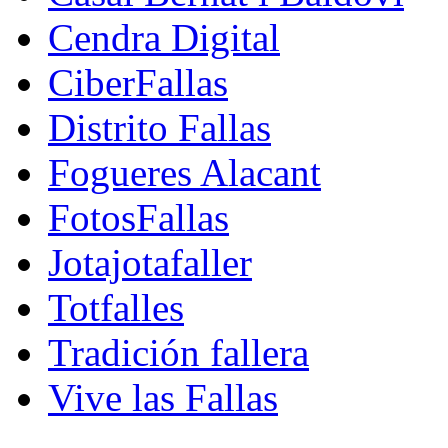
Cendra Digital
CiberFallas
Distrito Fallas
Fogueres Alacant
FotosFallas
Jotajotafaller
Totfalles
Tradición fallera
Vive las Fallas