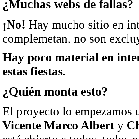
¿Muchas webs de fallas?
¡No!
Hay mucho sitio en inte
complemetan, no son excluy
Hay poco material en inte
estas fiestas.
¿Quién monta esto?
El proyecto lo empezamos 
Vicente Marco Albert
y
Ch