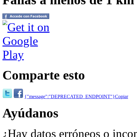
Comparte esto
{"message":"DEPRECATED_ENDPOINT"}
Copiar
Ayúdanos
¿Hay datos erróneos o inco