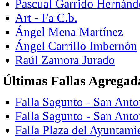
Pascual Garrido Hernánd
Art - Fa C.b.
Ángel Mena Martínez
Ángel Carrillo Imbernón
Raúl Zamora Jurado
Últimas Fallas Agregad
Falla Sagunto - San Ant
Falla Sagunto - San Anto
Falla Plaza del Ayuntami