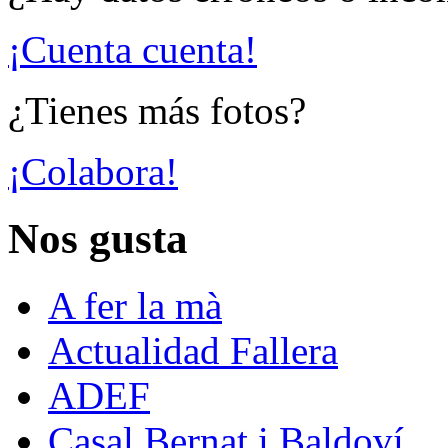
¡Cuenta cuenta!
¿Tienes más fotos?
¡Colabora!
Nos gusta
A fer la mà
Actualidad Fallera
ADEF
Casal Bernat i Baldoví