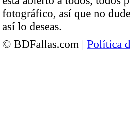
está abierto a todos, todos
fotográfico, así que no dud
así lo deseas.
© BDFallas.com |
Política 