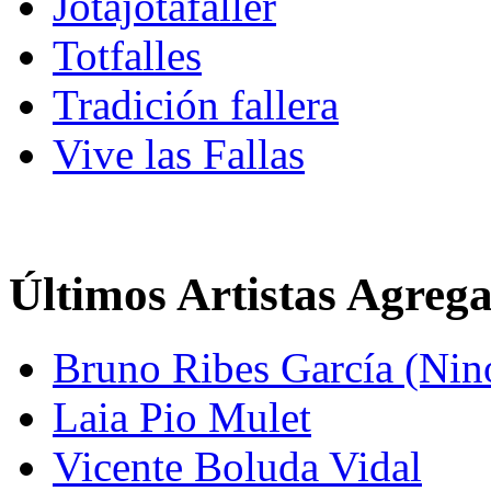
Jotajotafaller
Totfalles
Tradición fallera
Vive las Fallas
Últimos Artistas Agreg
Bruno Ribes García (Nin
Laia Pio Mulet
Vicente Boluda Vidal