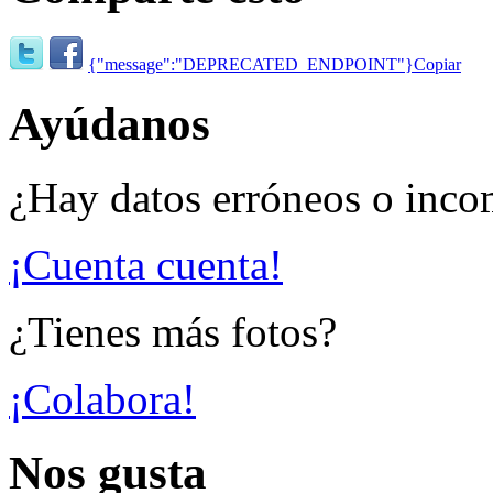
{"message":"DEPRECATED_ENDPOINT"}
Copiar
Ayúdanos
¿Hay datos erróneos o inco
¡Cuenta cuenta!
¿Tienes más fotos?
¡Colabora!
Nos gusta