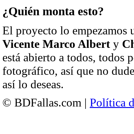
¿Quién monta esto?
El proyecto lo empezamos 
Vicente Marco Albert
y
Ch
está abierto a todos, todos
fotográfico, así que no dud
así lo deseas.
© BDFallas.com |
Política 