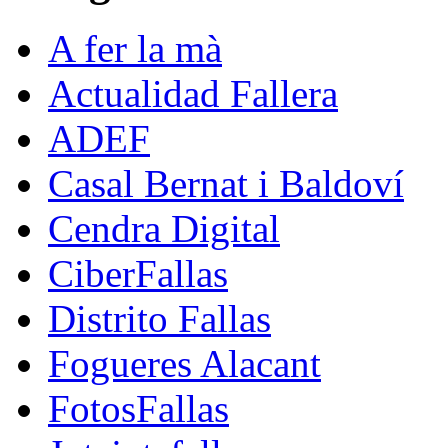
A fer la mà
Actualidad Fallera
ADEF
Casal Bernat i Baldoví
Cendra Digital
CiberFallas
Distrito Fallas
Fogueres Alacant
FotosFallas