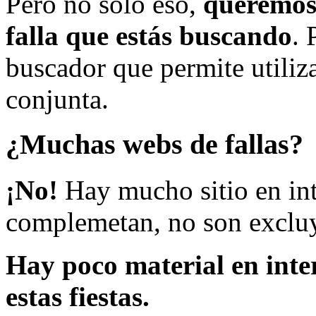
Pero no solo eso,
queremos 
falla que estás buscando
. 
buscador que permite utiliza
conjunta.
¿Muchas webs de fallas?
¡No!
Hay mucho sitio en inte
complemetan, no son excluy
Hay poco material en inte
estas fiestas.