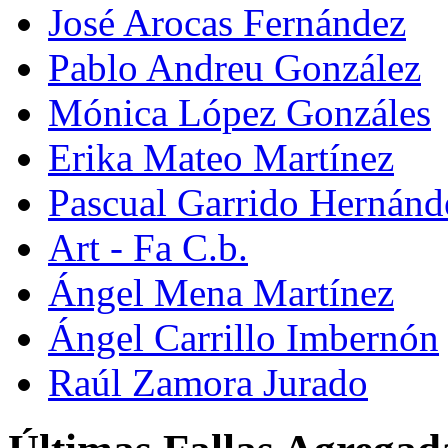
José Arocas Fernández
Pablo Andreu González
Mónica López Gonzáles
Erika Mateo Martínez
Pascual Garrido Hernánd
Art - Fa C.b.
Ángel Mena Martínez
Ángel Carrillo Imbernón
Raúl Zamora Jurado