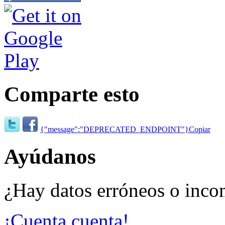
Comparte esto
{"message":"DEPRECATED_ENDPOINT"}
Copiar
Ayúdanos
¿Hay datos erróneos o inco
¡Cuenta cuenta!