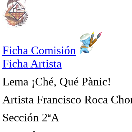
Ficha Comisión
Ficha Artista
Lema
¡Ché, Qué Pànic!
Artista
Francisco Roca Cho
Sección
2ªA