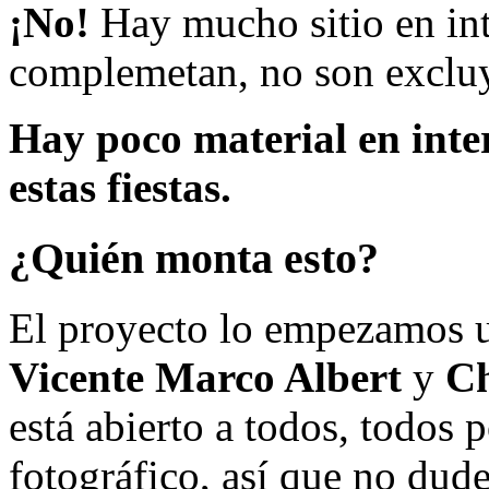
¡No!
Hay mucho sitio en inte
complemetan, no son excluy
Hay poco material en inte
estas fiestas.
¿Quién monta esto?
El proyecto lo empezamos 
Vicente Marco Albert
y
Ch
está abierto a todos, todos
fotográfico, así que no dud