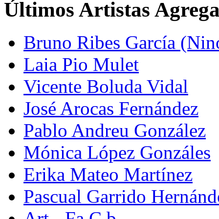
Últimos Artistas Agreg
Bruno Ribes García (Nin
Laia Pio Mulet
Vicente Boluda Vidal
José Arocas Fernández
Pablo Andreu González
Mónica López Gonzáles
Erika Mateo Martínez
Pascual Garrido Hernánd
Art - Fa C.b.