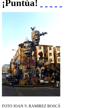
¡Puntúa!
FOTO JOAN V. RAMIREZ BOSCÁ