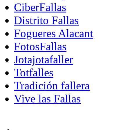
CiberFallas
Distrito Fallas
Fogueres Alacant
FotosFallas
Jotajotafaller
Totfalles
Tradición fallera
Vive las Fallas