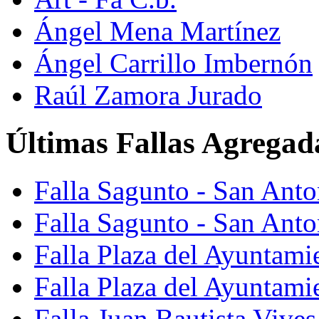
Ángel Mena Martínez
Ángel Carrillo Imbernón
Raúl Zamora Jurado
Últimas Fallas Agregad
Falla Sagunto - San Ant
Falla Sagunto - San Anto
Falla Plaza del Ayuntami
Falla Plaza del Ayuntami
Falla Juan Bautista Vives