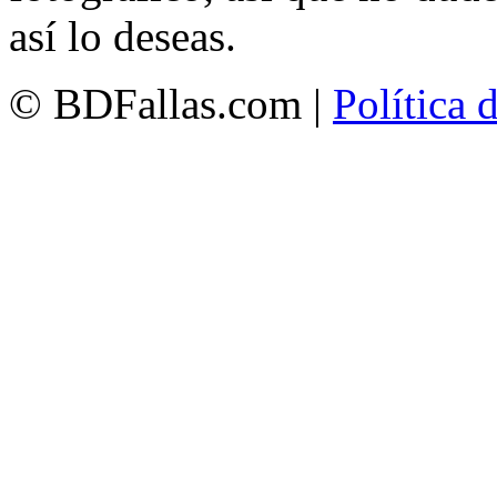
así lo deseas.
© BDFallas.com |
Política 