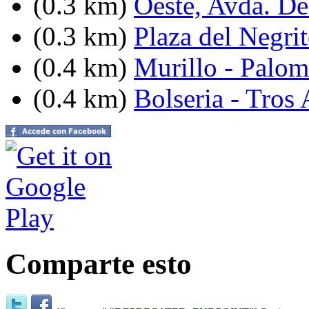
(0.3 km)
Oeste, Avda. De
(0.3 km)
Plaza del Negri
(0.4 km)
Murillo - Palom
(0.4 km)
Bolseria - Tros 
Comparte esto