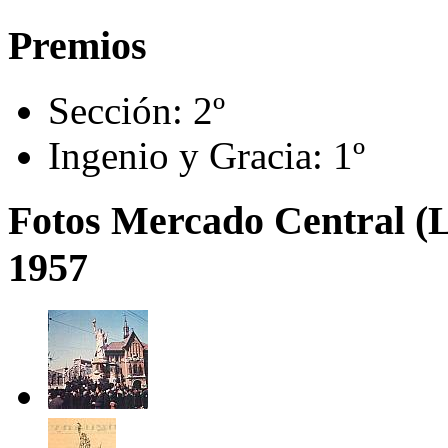
Premios
Sección:
2º
Ingenio y Gracia:
1º
Fotos Mercado Central (
1957