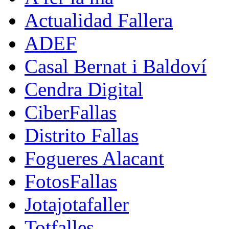
Actualidad Fallera
ADEF
Casal Bernat i Baldoví
Cendra Digital
CiberFallas
Distrito Fallas
Fogueres Alacant
FotosFallas
Jotajotafaller
Totfalles