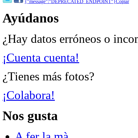
{"message":"DEPRECATED_ENDPOINT"}
Copiar
Ayúdanos
¿Hay datos erróneos o inco
¡Cuenta cuenta!
¿Tienes más fotos?
¡Colabora!
Nos gusta
A fer la mà