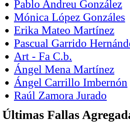
Pablo Andreu González
Mónica López Gonzáles
Erika Mateo Martínez
Pascual Garrido Hernánd
Art - Fa C.b.
Ángel Mena Martínez
Ángel Carrillo Imbernón
Raúl Zamora Jurado
Últimas Fallas Agregad