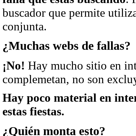
buscador que permite utiliza
conjunta.
¿Muchas webs de fallas?
¡No!
Hay mucho sitio en inte
complemetan, no son excluy
Hay poco material en inte
estas fiestas.
¿Quién monta esto?