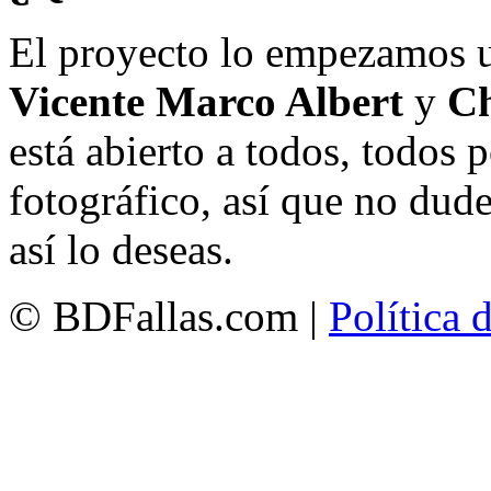
El proyecto lo empezamos 
Vicente Marco Albert
y
Ch
está abierto a todos, todos
fotográfico, así que no dud
así lo deseas.
© BDFallas.com |
Política 