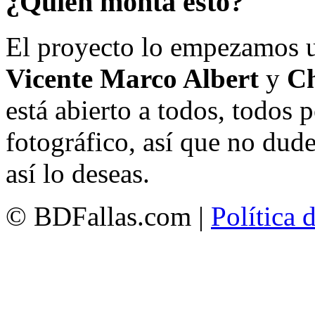
¿Quién monta esto?
El proyecto lo empezamos 
Vicente Marco Albert
y
Ch
está abierto a todos, todos
fotográfico, así que no dud
así lo deseas.
© BDFallas.com |
Política 