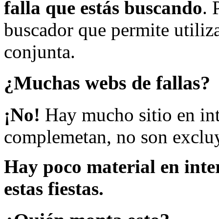
falla que estás buscando
. 
buscador que permite utiliza
conjunta.
¿Muchas webs de fallas?
¡No!
Hay mucho sitio en inte
complemetan, no son excluy
Hay poco material en inte
estas fiestas.