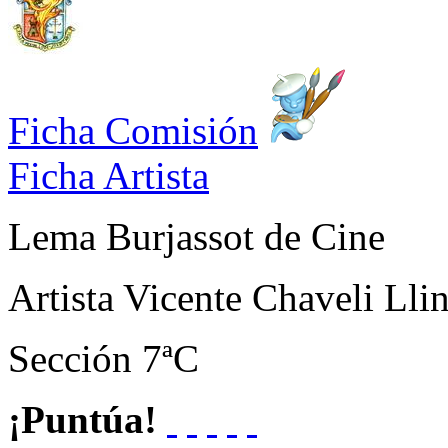
Ficha Comisión
Ficha Artista
Lema
Burjassot de Cine
Artista
Vicente Chaveli Lli
Sección
7ªC
¡Puntúa!