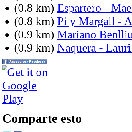
(0.8 km)
Espartero - Mae
(0.8 km)
Pi y Margall - A
(0.9 km)
Mariano Benlliu
(0.9 km)
Naquera - Lauri
Comparte esto