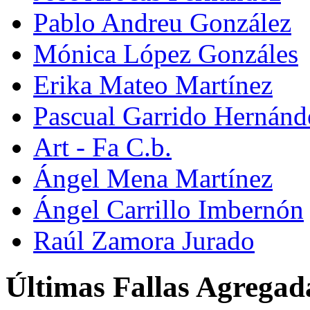
Pablo Andreu González
Mónica López Gonzáles
Erika Mateo Martínez
Pascual Garrido Hernánd
Art - Fa C.b.
Ángel Mena Martínez
Ángel Carrillo Imbernón
Raúl Zamora Jurado
Últimas Fallas Agregad