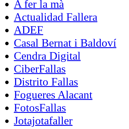
A fer la mà
Actualidad Fallera
ADEF
Casal Bernat i Baldoví
Cendra Digital
CiberFallas
Distrito Fallas
Fogueres Alacant
FotosFallas
Jotajotafaller