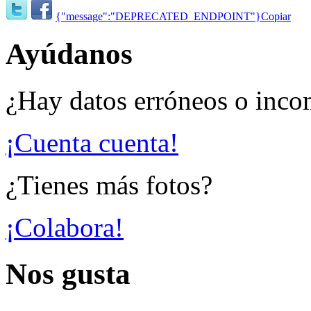
{"message":"DEPRECATED_ENDPOINT"}
Copiar
Ayúdanos
¿Hay datos erróneos o inco
¡Cuenta cuenta!
¿Tienes más fotos?
¡Colabora!
Nos gusta