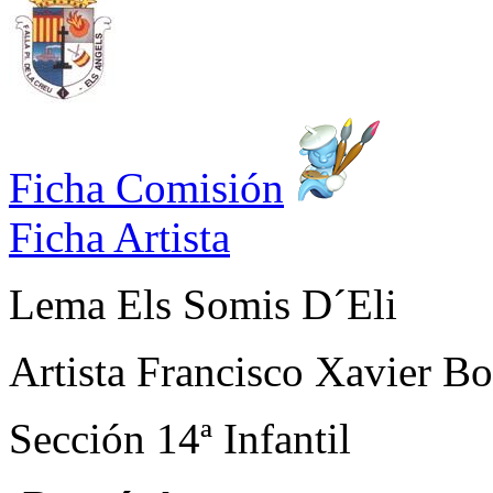
Ficha Comisión
Ficha Artista
Lema
Els Somis D´Eli
Artista
Francisco Xavier Bon
Sección
14ª Infantil