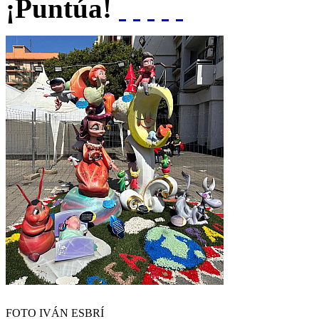
¡Puntúa!
FOTO IVÁN ESBRÍ