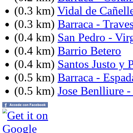
(0.3 km)
Vidal de Cañell
(0.3 km)
Barraca - Traves
(0.4 km)
San Pedro - Vir
(0.4 km)
Barrio Betero
(0.4 km)
Santos Justo y P
(0.5 km)
Barraca - Espad
(0.5 km)
Jose Benlliure -