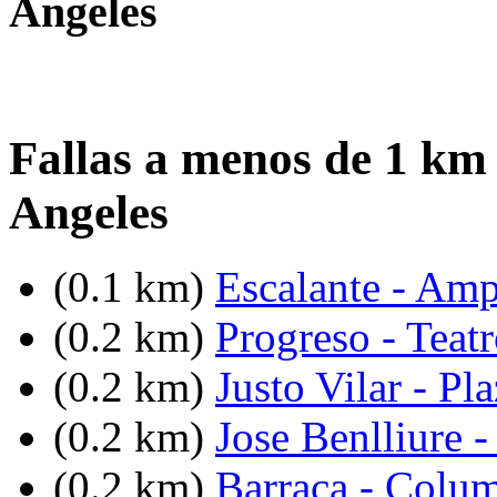
Angeles
Fallas a menos de 1 km 
Angeles
(0.1 km)
Escalante - Amp
(0.2 km)
Progreso - Teat
(0.2 km)
Justo Vilar - P
(0.2 km)
Jose Benlliure -
(0.2 km)
Barraca - Colum