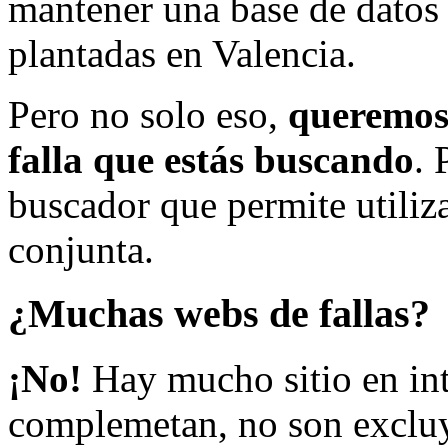
mantener una base de datos a
plantadas en Valencia.
Pero no solo eso,
queremos 
falla que estás buscando
. 
buscador que permite utiliza
conjunta.
¿Muchas webs de fallas?
¡No!
Hay mucho sitio en inte
complemetan, no son excluy