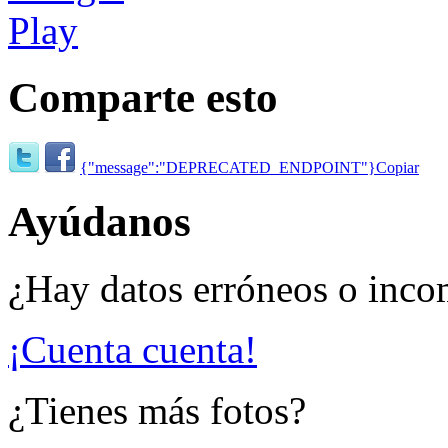
Comparte esto
{"message":"DEPRECATED_ENDPOINT"}
Copiar
Ayúdanos
¿Hay datos erróneos o inco
¡Cuenta cuenta!
¿Tienes más fotos?