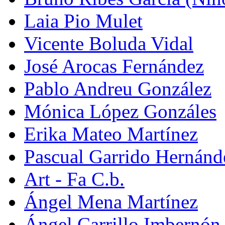
Laia Pio Mulet
Vicente Boluda Vidal
José Arocas Fernández
Pablo Andreu González
Mónica López Gonzáles
Erika Mateo Martínez
Pascual Garrido Hernánd
Art - Fa C.b.
Ángel Mena Martínez
Ángel Carrillo Imbernón