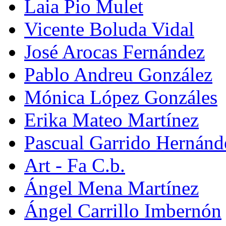
Laia Pio Mulet
Vicente Boluda Vidal
José Arocas Fernández
Pablo Andreu González
Mónica López Gonzáles
Erika Mateo Martínez
Pascual Garrido Hernánd
Art - Fa C.b.
Ángel Mena Martínez
Ángel Carrillo Imbernón