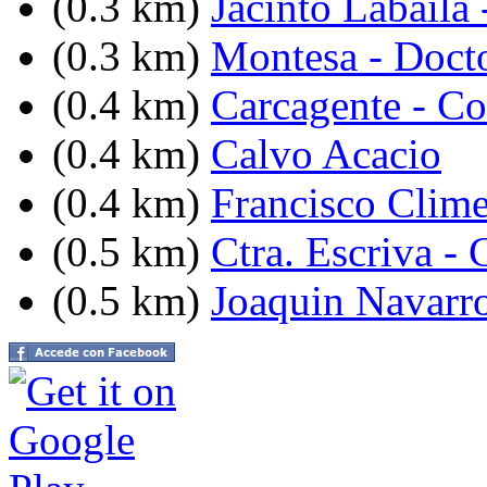
(0.3 km)
Jacinto Labaila
(0.3 km)
Montesa - Doct
(0.4 km)
Carcagente - C
(0.4 km)
Calvo Acacio
(0.4 km)
Francisco Clim
(0.5 km)
Ctra. Escriva -
(0.5 km)
Joaquin Navarro