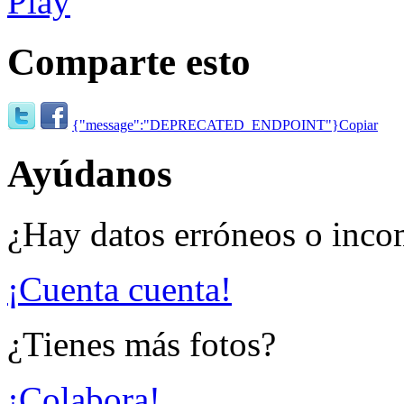
Comparte esto
{"message":"DEPRECATED_ENDPOINT"}
Copiar
Ayúdanos
¿Hay datos erróneos o inco
¡Cuenta cuenta!
¿Tienes más fotos?
¡Colabora!