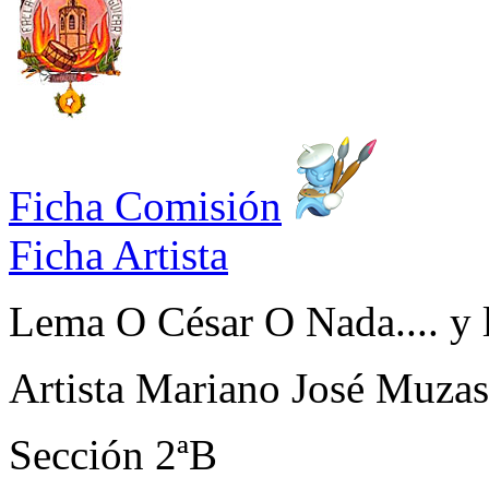
Ficha Comisión
Ficha Artista
Lema
O César O Nada.... y
Artista
Mariano José Muza
Sección
2ªB