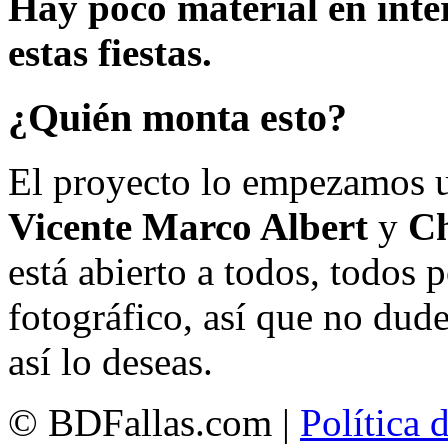
Hay poco material en inte
estas fiestas.
¿Quién monta esto?
El proyecto lo empezamos 
Vicente Marco Albert
y
Ch
está abierto a todos, todos
fotográfico, así que no dud
así lo deseas.
© BDFallas.com |
Política 