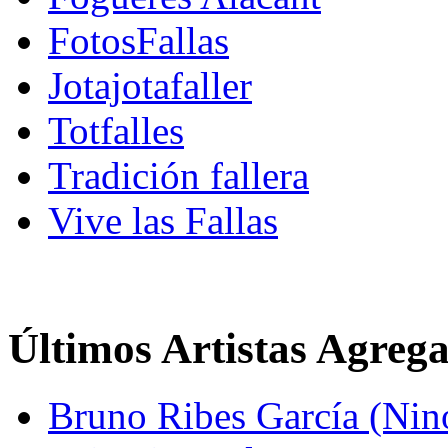
FotosFallas
Jotajotafaller
Totfalles
Tradición fallera
Vive las Fallas
Últimos Artistas Agreg
Bruno Ribes García (Nin