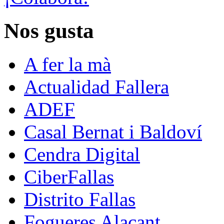
Nos gusta
A fer la mà
Actualidad Fallera
ADEF
Casal Bernat i Baldoví
Cendra Digital
CiberFallas
Distrito Fallas
Fogueres Alacant