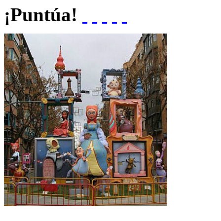
¡Puntúa!