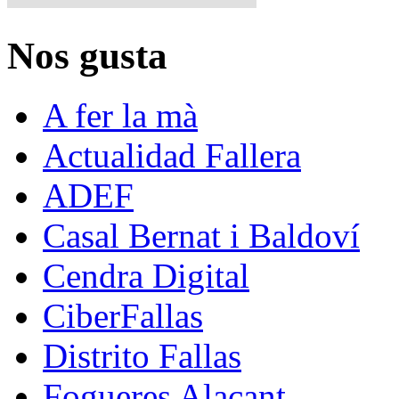
Nos gusta
A fer la mà
Actualidad Fallera
ADEF
Casal Bernat i Baldoví
Cendra Digital
CiberFallas
Distrito Fallas
Fogueres Alacant