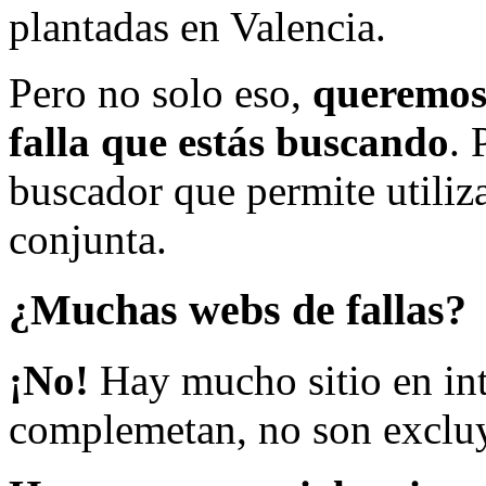
plantadas en Valencia.
Pero no solo eso,
queremos 
falla que estás buscando
. 
buscador que permite utiliza
conjunta.
¿Muchas webs de fallas?
¡No!
Hay mucho sitio en inte
complemetan, no son excluy