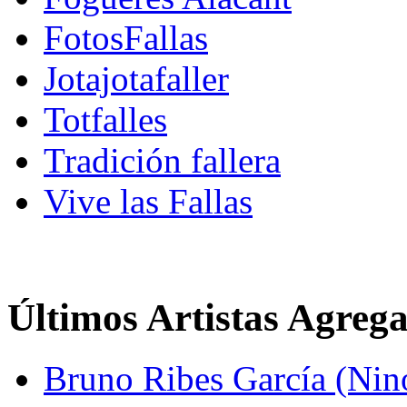
FotosFallas
Jotajotafaller
Totfalles
Tradición fallera
Vive las Fallas
Últimos Artistas Agreg
Bruno Ribes García (Nin