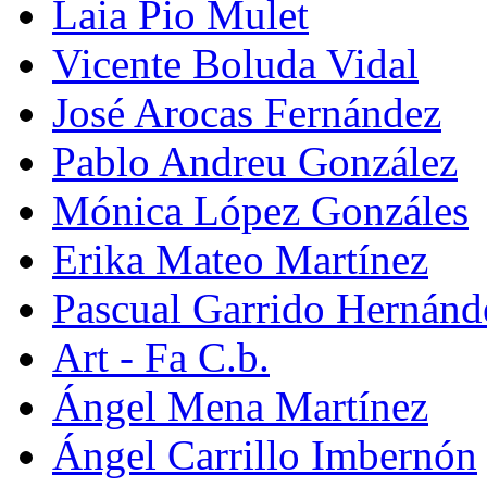
Laia Pio Mulet
Vicente Boluda Vidal
José Arocas Fernández
Pablo Andreu González
Mónica López Gonzáles
Erika Mateo Martínez
Pascual Garrido Hernánd
Art - Fa C.b.
Ángel Mena Martínez
Ángel Carrillo Imbernón