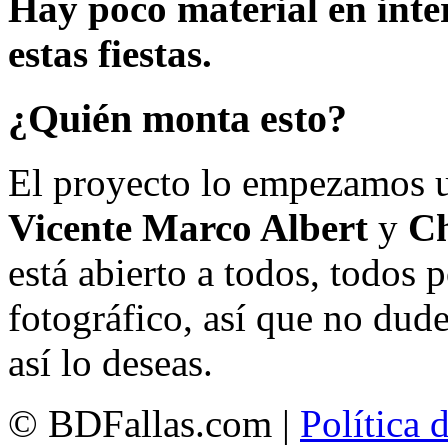
Hay poco material en inte
estas fiestas.
¿Quién monta esto?
El proyecto lo empezamos 
Vicente Marco Albert
y
Ch
está abierto a todos, todos
fotográfico, así que no dud
así lo deseas.
© BDFallas.com |
Política 