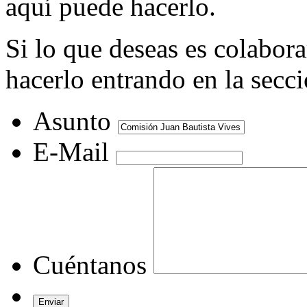
aquí puede hacerlo.
Si lo que deseas es colabor
hacerlo entrando en la secc
Asunto
E-Mail
Cuéntanos