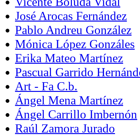
Vicente Boluda Vidal
José Arocas Fernández
Pablo Andreu González
Mónica López Gonzáles
Erika Mateo Martínez
Pascual Garrido Hernánd
Art - Fa C.b.
Ángel Mena Martínez
Ángel Carrillo Imbernón
Raúl Zamora Jurado