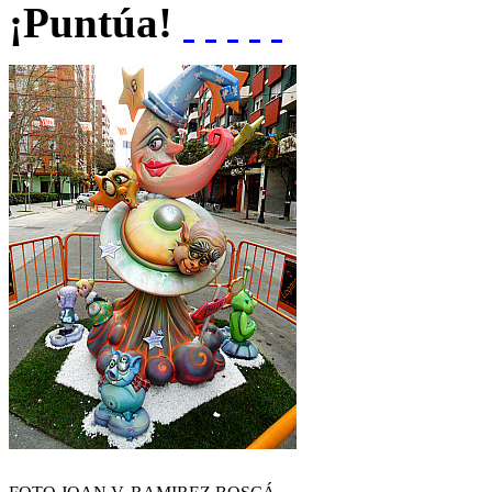
¡Puntúa!