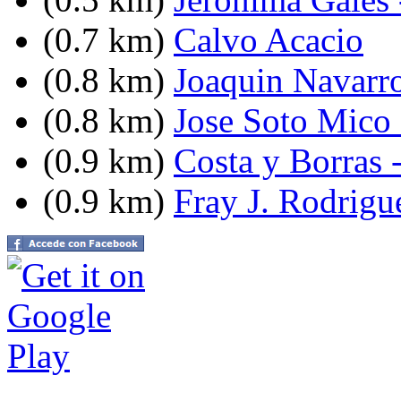
(0.7 km)
Calvo Acacio
(0.8 km)
Joaquin Navarro
(0.8 km)
Jose Soto Mico 
(0.9 km)
Costa y Borras 
(0.9 km)
Fray J. Rodrigue