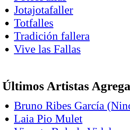
Jotajotafaller
Totfalles
Tradición fallera
Vive las Fallas
Últimos Artistas Agreg
Bruno Ribes García (Nin
Laia Pio Mulet