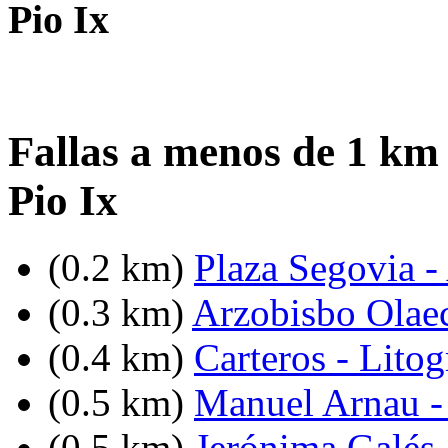
Pio Ix
Fallas a menos de 1 km 
Pio Ix
(0.2 km)
Plaza Segovia -
(0.3 km)
Arzobisbo Olae
(0.4 km)
Carteros - Lito
(0.5 km)
Manuel Arnau -
(0.5 km)
Jerónima Galés 