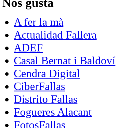
Nos gusta
A fer la mà
Actualidad Fallera
ADEF
Casal Bernat i Baldoví
Cendra Digital
CiberFallas
Distrito Fallas
Fogueres Alacant
FotosFallas