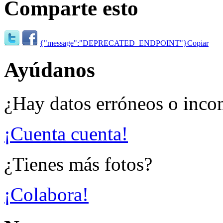
Comparte esto
{"message":"DEPRECATED_ENDPOINT"}
Copiar
Ayúdanos
¿Hay datos erróneos o inco
¡Cuenta cuenta!
¿Tienes más fotos?
¡Colabora!