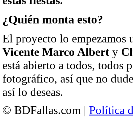
estas fiestas.
¿Quién monta esto?
El proyecto lo empezamos 
Vicente Marco Albert
y
Ch
está abierto a todos, todos
fotográfico, así que no dud
así lo deseas.
© BDFallas.com |
Política 