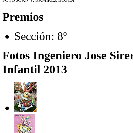
FOTO JOAN V. RAMIREZ BOSCÁ
Premios
Sección:
8º
Fotos Ingeniero Jose Sirer
Infantil 2013