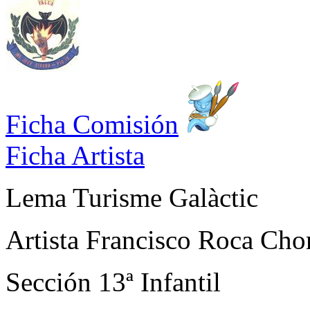
Ficha Comisión
Ficha Artista
Lema
Turisme Galàctic
Artista
Francisco Roca Cho
Sección
13ª Infantil