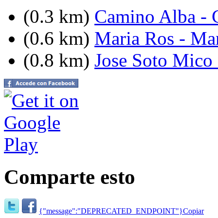
(0.3 km)
Camino Alba - C
(0.6 km)
Maria Ros - Ma
(0.8 km)
Jose Soto Mico 
Comparte esto
{"message":"DEPRECATED_ENDPOINT"}
Copiar