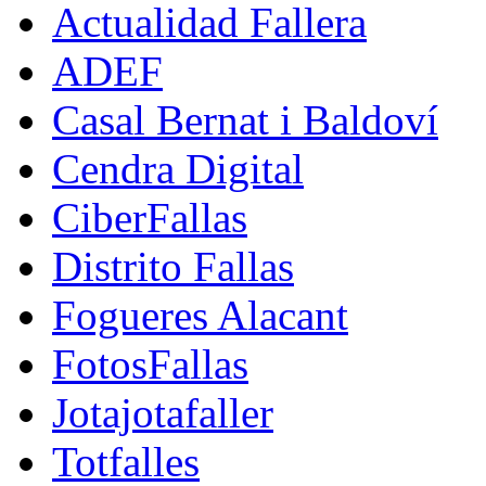
Actualidad Fallera
ADEF
Casal Bernat i Baldoví
Cendra Digital
CiberFallas
Distrito Fallas
Fogueres Alacant
FotosFallas
Jotajotafaller
Totfalles