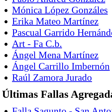
Mónica López Gonzáles
Erika Mateo Martínez
Pascual Garrido Hernánd
Art - Fa C.b.
Ángel Mena Martínez
Ángel Carrillo Imbernón
Raúl Zamora Jurado
Últimas Fallas Agregad
Falla Sagunto - San Ant