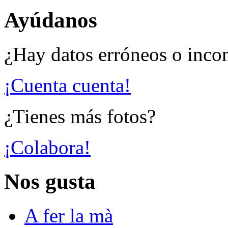
Ayúdanos
¿Hay datos erróneos o inco
¡Cuenta cuenta!
¿Tienes más fotos?
¡Colabora!
Nos gusta
A fer la mà