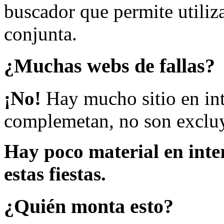
buscador que permite utiliza
conjunta.
¿Muchas webs de fallas?
¡No!
Hay mucho sitio en inte
complemetan, no son excluy
Hay poco material en inte
estas fiestas.
¿Quién monta esto?