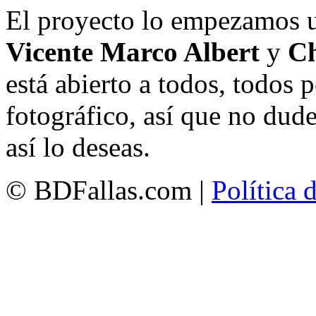
El proyecto lo empezamos 
Vicente Marco Albert
y
Ch
está abierto a todos, todos
fotográfico, así que no dud
así lo deseas.
© BDFallas.com |
Política 