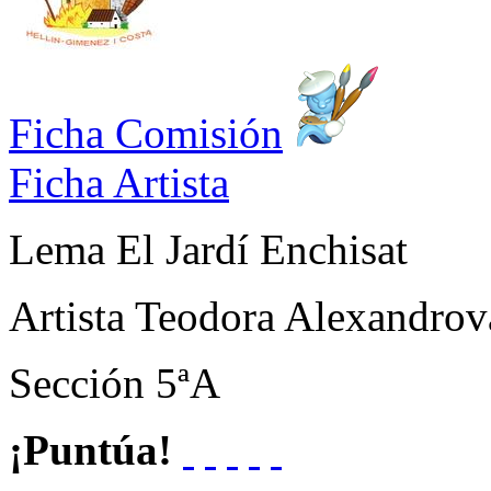
Ficha Comisión
Ficha Artista
Lema
El Jardí Enchisat
Artista
Teodora Alexandrov
Sección
5ªA
¡Puntúa!