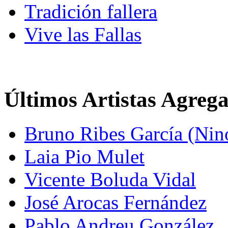
Tradición fallera
Vive las Fallas
Últimos Artistas Agreg
Bruno Ribes García (Nin
Laia Pio Mulet
Vicente Boluda Vidal
José Arocas Fernández
Pablo Andreu González