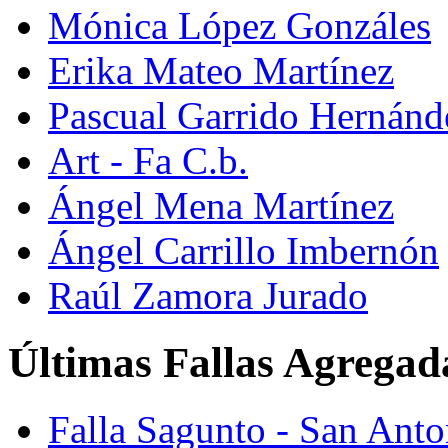
Mónica López Gonzáles
Erika Mateo Martínez
Pascual Garrido Hernánd
Art - Fa C.b.
Ángel Mena Martínez
Ángel Carrillo Imbernón
Raúl Zamora Jurado
Últimas Fallas Agregad
Falla Sagunto - San Ant