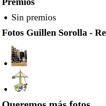
Premios
Sin premios
Fotos Guillen Sorolla - R
Queremos más fotos