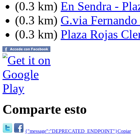
(0.3 km)
En Sendra - Pla
(0.3 km)
G.via Fernando 
(0.3 km)
Plaza Rojas Cl
Comparte esto
{"message":"DEPRECATED_ENDPOINT"}
Copiar