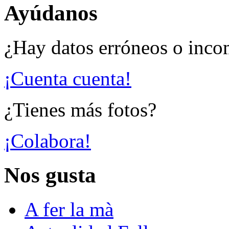
Ayúdanos
¿Hay datos erróneos o inco
¡Cuenta cuenta!
¿Tienes más fotos?
¡Colabora!
Nos gusta
A fer la mà