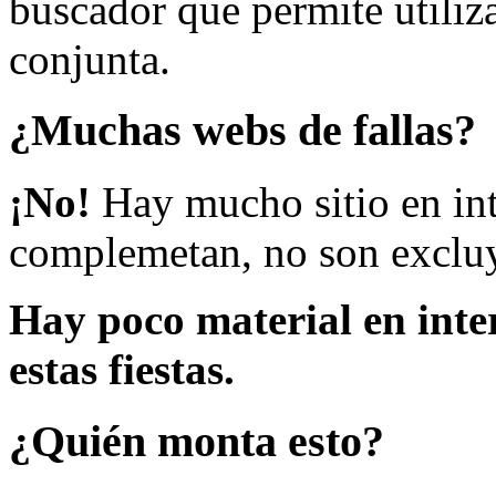
buscador que permite utiliza
conjunta.
¿Muchas webs de fallas?
¡No!
Hay mucho sitio en inte
complemetan, no son excluy
Hay poco material en inte
estas fiestas.
¿Quién monta esto?