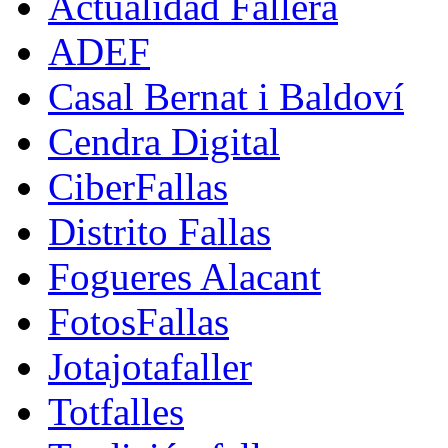
Actualidad Fallera
ADEF
Casal Bernat i Baldoví
Cendra Digital
CiberFallas
Distrito Fallas
Fogueres Alacant
FotosFallas
Jotajotafaller
Totfalles