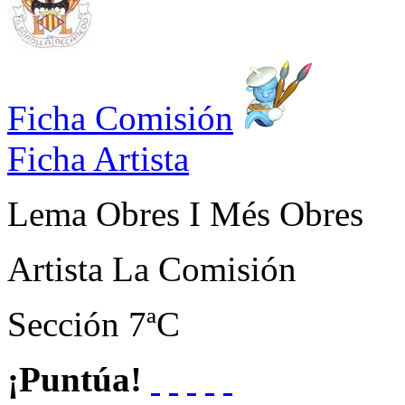
Ficha Comisión
Ficha Artista
Lema
Obres I Més Obres
Artista
La Comisión
Sección
7ªC
¡Puntúa!