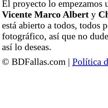
El proyecto lo empezamos 
Vicente Marco Albert
y
Ch
está abierto a todos, todos
fotográfico, así que no dud
así lo deseas.
© BDFallas.com |
Política 