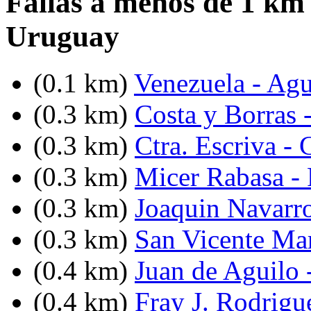
Fallas a menos de 1 km 
Uruguay
(0.1 km)
Venezuela - Agu
(0.3 km)
Costa y Borras 
(0.3 km)
Ctra. Escriva -
(0.3 km)
Micer Rabasa - 
(0.3 km)
Joaquin Navarro
(0.3 km)
San Vicente Mart
(0.4 km)
Juan de Aguilo 
(0.4 km)
Fray J. Rodrigue