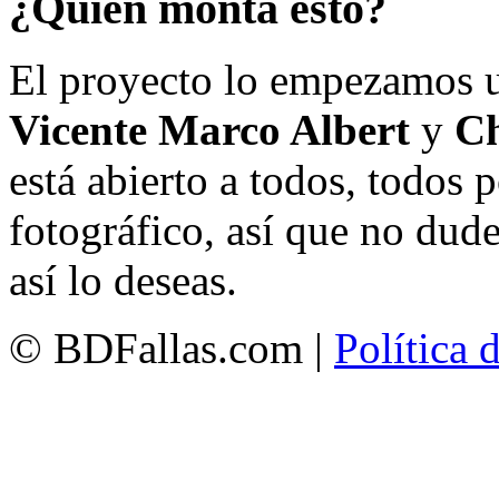
¿Quién monta esto?
El proyecto lo empezamos 
Vicente Marco Albert
y
Ch
está abierto a todos, todos
fotográfico, así que no dud
así lo deseas.
© BDFallas.com |
Política 