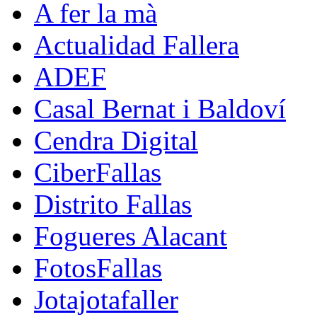
A fer la mà
Actualidad Fallera
ADEF
Casal Bernat i Baldoví
Cendra Digital
CiberFallas
Distrito Fallas
Fogueres Alacant
FotosFallas
Jotajotafaller