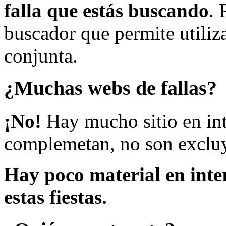
falla que estás buscando
. 
buscador que permite utiliza
conjunta.
¿Muchas webs de fallas?
¡No!
Hay mucho sitio en inte
complemetan, no son excluy
Hay poco material en inte
estas fiestas.