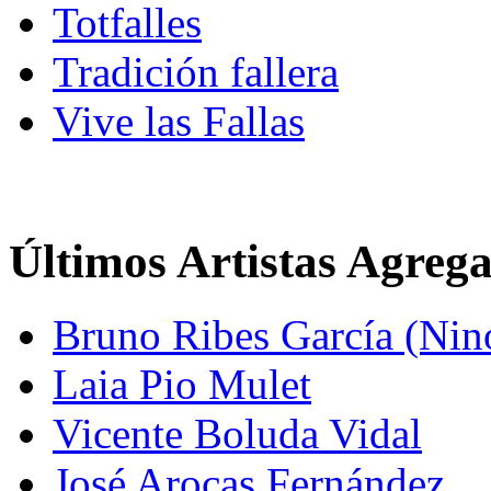
Totfalles
Tradición fallera
Vive las Fallas
Últimos Artistas Agreg
Bruno Ribes García (Nin
Laia Pio Mulet
Vicente Boluda Vidal
José Arocas Fernández