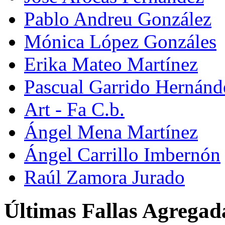
Pablo Andreu González
Mónica López Gonzáles
Erika Mateo Martínez
Pascual Garrido Hernánd
Art - Fa C.b.
Ángel Mena Martínez
Ángel Carrillo Imbernón
Raúl Zamora Jurado
Últimas Fallas Agregad