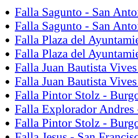
Falla Sagunto - San Ant
Falla Sagunto - San Anto
Falla Plaza del Ayuntami
Falla Plaza del Ayuntami
Falla Juan Bautista Vives
Falla Juan Bautista Vive
Falla Pintor Stolz - Burg
Falla Explorador Andres 
Falla Pintor Stolz - Burg
Falla Jesus - San Franci