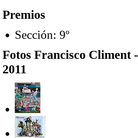
Premios
Sección:
9º
Fotos Francisco Climent -
2011