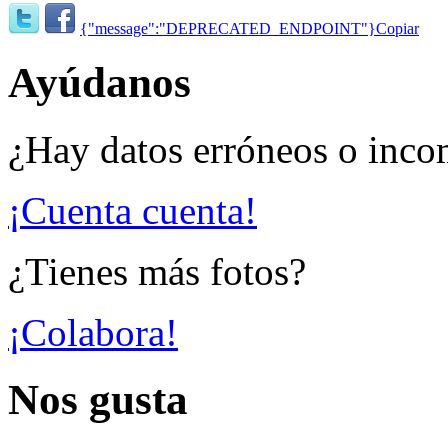
{"message":"DEPRECATED_ENDPOINT"}
Copiar
Ayúdanos
¿Hay datos erróneos o inco
¡Cuenta cuenta!
¿Tienes más fotos?
¡Colabora!
Nos gusta