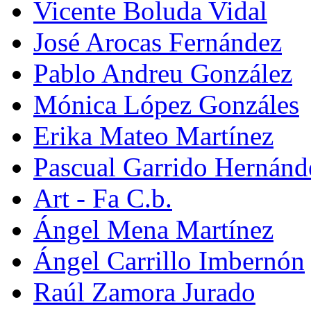
Vicente Boluda Vidal
José Arocas Fernández
Pablo Andreu González
Mónica López Gonzáles
Erika Mateo Martínez
Pascual Garrido Hernánd
Art - Fa C.b.
Ángel Mena Martínez
Ángel Carrillo Imbernón
Raúl Zamora Jurado