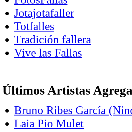
Jotajotafaller
Totfalles
Tradición fallera
Vive las Fallas
Últimos Artistas Agreg
Bruno Ribes García (Nin
Laia Pio Mulet