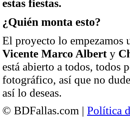
estas fiestas.
¿Quién monta esto?
El proyecto lo empezamos 
Vicente Marco Albert
y
Ch
está abierto a todos, todos
fotográfico, así que no dud
así lo deseas.
© BDFallas.com |
Política 