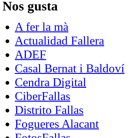
Nos gusta
A fer la mà
Actualidad Fallera
ADEF
Casal Bernat i Baldoví
Cendra Digital
CiberFallas
Distrito Fallas
Fogueres Alacant
FotosFallas