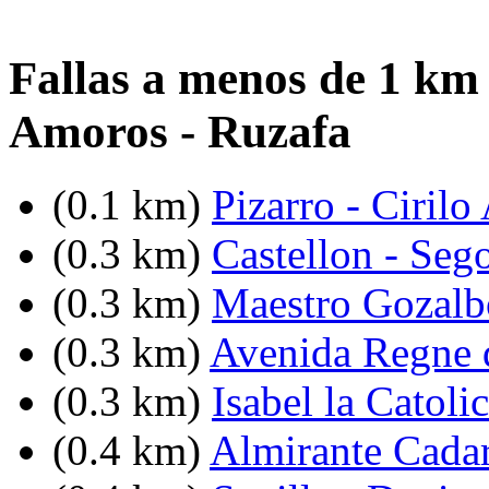
Fallas a menos de 1 km d
Amoros - Ruzafa
(0.1 km)
Pizarro - Ciril
(0.3 km)
Castellon - Seg
(0.3 km)
Maestro Gozalb
(0.3 km)
Avenida Regne d
(0.3 km)
Isabel la Catoli
(0.4 km)
Almirante Cadar