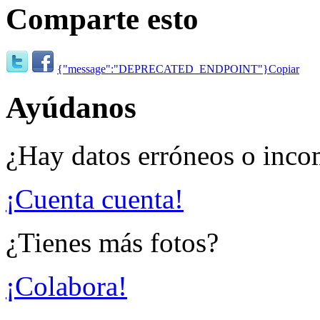
Comparte esto
{"message":"DEPRECATED_ENDPOINT"}
Copiar
Ayúdanos
¿Hay datos erróneos o inco
¡Cuenta cuenta!
¿Tienes más fotos?
¡Colabora!