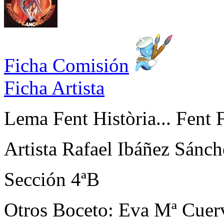
Ficha Comisión
Ficha Artista
Lema
Fent Història... Fent 
Artista
Rafael Ibáñez Sánch
Sección
4ªB
Otros
Boceto: Eva Mª Cuerv