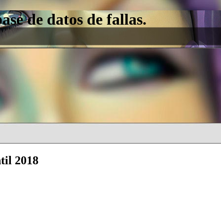
e de datos de fallas.
til 2018