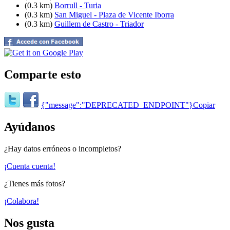
(0.3 km)
Borrull - Turia
(0.3 km)
San Miguel - Plaza de Vicente Iborra
(0.3 km)
Guillem de Castro - Triador
Comparte esto
{"message":"DEPRECATED_ENDPOINT"}
Copiar
Ayúdanos
¿Hay datos erróneos o incompletos?
¡Cuenta cuenta!
¿Tienes más fotos?
¡Colabora!
Nos gusta