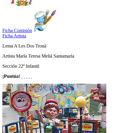
Ficha Comisión
Ficha Artista
Lema
A Les Dos Tronà
Artista
María Teresa Meliá Santamaría
Sección
22º Infantil
¡Puntúa!