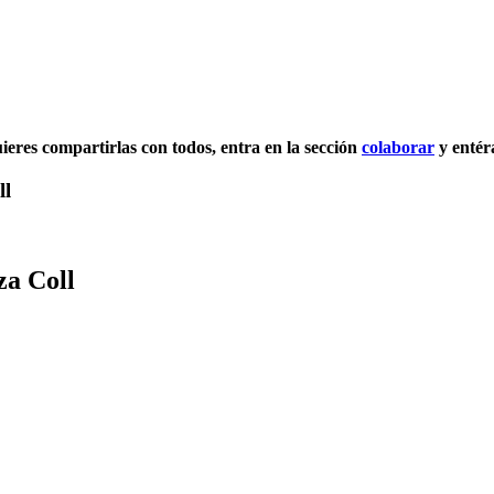
quieres compartirlas con todos, entra en la sección
colaborar
y entér
ll
za Coll