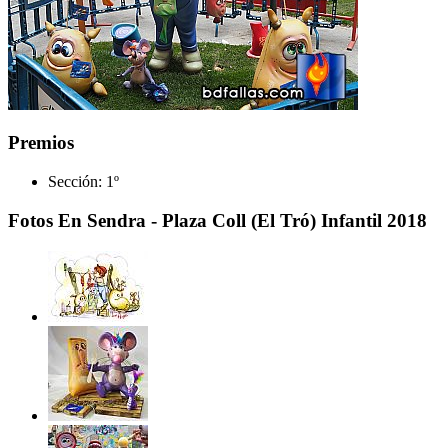
Premios
Sección:
1º
Fotos En Sendra - Plaza Coll (El Tró) Infantil 2018