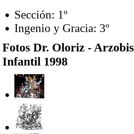
Sección:
1º
Ingenio y Gracia:
3º
Fotos Dr. Oloriz - Arzobi
Infantil 1998