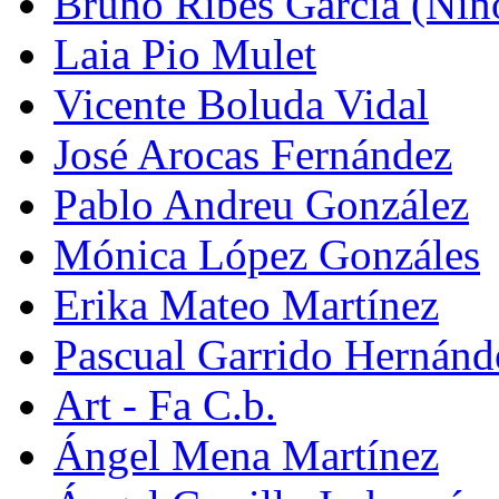
Bruno Ribes García (Nin
Laia Pio Mulet
Vicente Boluda Vidal
José Arocas Fernández
Pablo Andreu González
Mónica López Gonzáles
Erika Mateo Martínez
Pascual Garrido Hernánd
Art - Fa C.b.
Ángel Mena Martínez