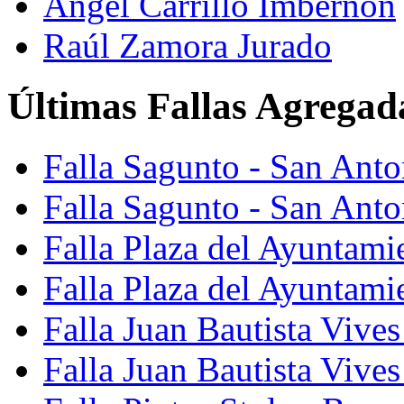
Ángel Carrillo Imbernón
Raúl Zamora Jurado
Últimas Fallas Agregad
Falla Sagunto - San Ant
Falla Sagunto - San Anto
Falla Plaza del Ayuntami
Falla Plaza del Ayuntami
Falla Juan Bautista Vives
Falla Juan Bautista Vive