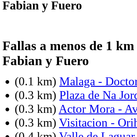
Fabian y Fuero
Fallas a menos de 1 km 
Fabian y Fuero
(0.1 km)
Malaga - Docto
(0.3 km)
Plaza de Na Jor
(0.3 km)
Actor Mora - Av
(0.3 km)
Visitacion - Ori
(0.4 km)
Valle de Laguar 