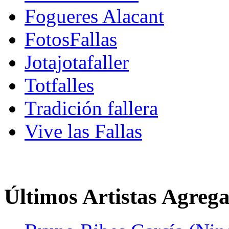
Fogueres Alacant
FotosFallas
Jotajotafaller
Totfalles
Tradición fallera
Vive las Fallas
Últimos Artistas Agreg