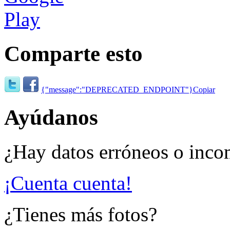
Comparte esto
{"message":"DEPRECATED_ENDPOINT"}
Copiar
Ayúdanos
¿Hay datos erróneos o inco
¡Cuenta cuenta!
¿Tienes más fotos?