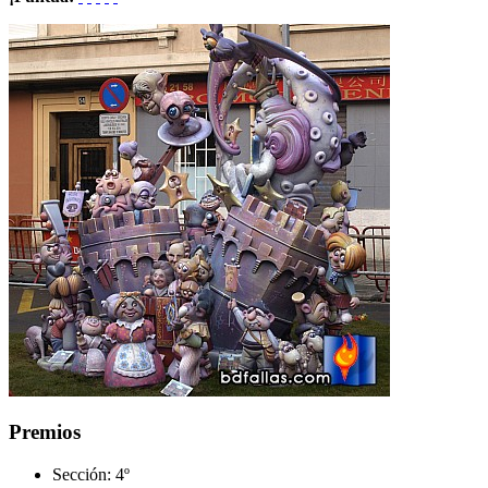
Premios
Sección:
4º