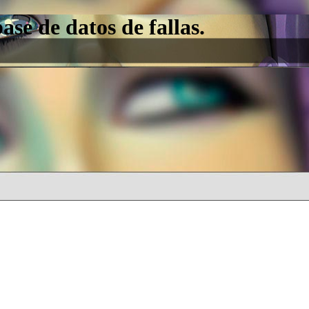
e de datos de fallas.