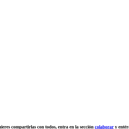
quieres compartirlas con todos, entra en la sección
colaborar
y entér