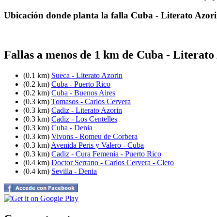
Ubicación donde planta la falla Cuba - Literato Azor
Fallas a menos de 1 km de Cuba - Literato
(0.1 km)
Sueca - Literato Azorin
(0.2 km)
Cuba - Puerto Rico
(0.2 km)
Cuba - Buenos Aires
(0.3 km)
Tomasos - Carlos Cervera
(0.3 km)
Cadiz - Literato Azorin
(0.3 km)
Cadiz - Los Centelles
(0.3 km)
Cuba - Denia
(0.3 km)
Vivons - Romeu de Corbera
(0.3 km)
Avenida Peris y Valero - Cuba
(0.3 km)
Cadiz - Cura Femenia - Puerto Rico
(0.4 km)
Doctor Serrano - Carlos Cervera - Clero
(0.4 km)
Sevilla - Denia