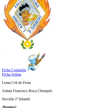
Ficha Comisión
Ficha Artista
Lema
Crit de Festa
Artista
Francisco Roca Chorqués
Sección
1ª Infantil
¡Puntúa!