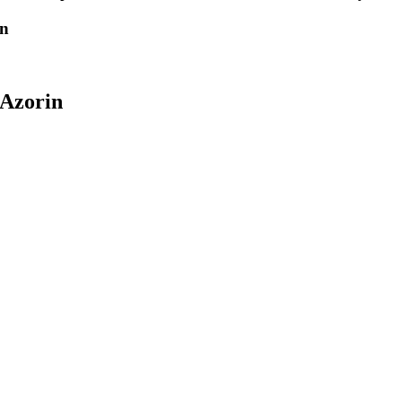
in
 Azorin