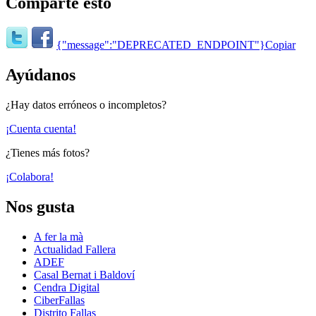
Comparte esto
{"message":"DEPRECATED_ENDPOINT"}
Copiar
Ayúdanos
¿Hay datos erróneos o incompletos?
¡Cuenta cuenta!
¿Tienes más fotos?
¡Colabora!
Nos gusta
A fer la mà
Actualidad Fallera
ADEF
Casal Bernat i Baldoví
Cendra Digital
CiberFallas
Distrito Fallas