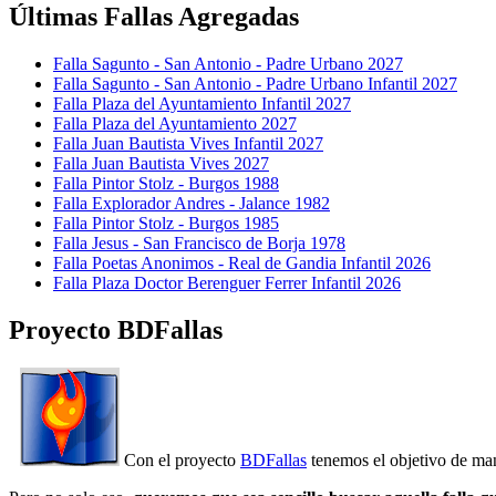
Últimas Fallas Agregadas
Falla Sagunto - San Antonio - Padre Urbano 2027
Falla Sagunto - San Antonio - Padre Urbano Infantil 2027
Falla Plaza del Ayuntamiento Infantil 2027
Falla Plaza del Ayuntamiento 2027
Falla Juan Bautista Vives Infantil 2027
Falla Juan Bautista Vives 2027
Falla Pintor Stolz - Burgos 1988
Falla Explorador Andres - Jalance 1982
Falla Pintor Stolz - Burgos 1985
Falla Jesus - San Francisco de Borja 1978
Falla Poetas Anonimos - Real de Gandia Infantil 2026
Falla Plaza Doctor Berenguer Ferrer Infantil 2026
Proyecto BDFallas
Con el proyecto
BDFallas
tenemos el objetivo de mant