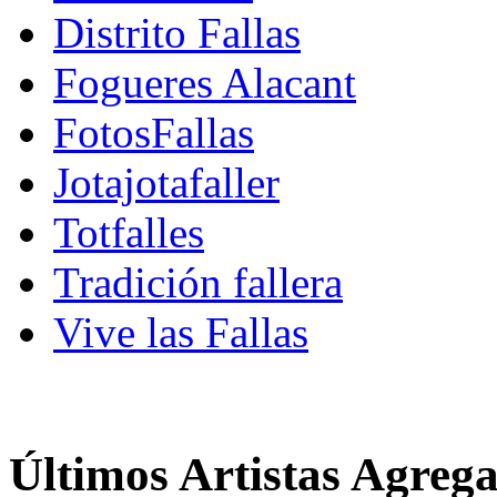
Distrito Fallas
Fogueres Alacant
FotosFallas
Jotajotafaller
Totfalles
Tradición fallera
Vive las Fallas
Últimos Artistas Agreg