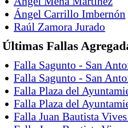
Ángel Mena Martínez
Ángel Carrillo Imbernón
Raúl Zamora Jurado
Últimas Fallas Agregad
Falla Sagunto - San Ant
Falla Sagunto - San Anto
Falla Plaza del Ayuntami
Falla Plaza del Ayuntami
Falla Juan Bautista Vives