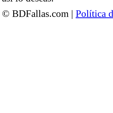
© BDFallas.com |
Política 