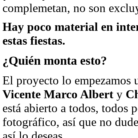
complemetan, no son excluy
Hay poco material en inte
estas fiestas.
¿Quién monta esto?
El proyecto lo empezamos 
Vicente Marco Albert
y
Ch
está abierto a todos, todos
fotográfico, así que no dud
así lo deseas.