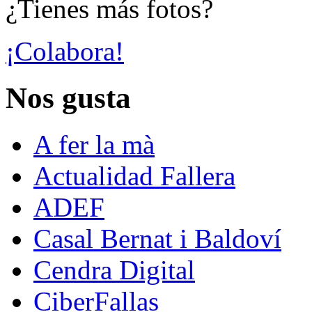
¿Tienes más fotos?
¡Colabora!
Nos gusta
A fer la mà
Actualidad Fallera
ADEF
Casal Bernat i Baldoví
Cendra Digital
CiberFallas