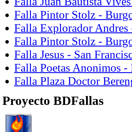
Falla Juan Bautista Vive
Falla Pintor Stolz - Burg
Falla Explorador Andres 
Falla Pintor Stolz - Burg
Falla Jesus - San Franci
Falla Poetas Anonimos - 
Falla Plaza Doctor Beren
Proyecto BDFallas