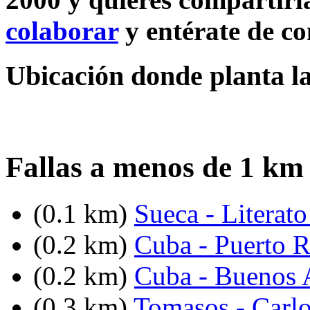
colaborar
y entérate de c
Ubicación donde planta la
Fallas a menos de 1 km
(0.1 km)
Sueca - Literat
(0.2 km)
Cuba - Puerto R
(0.2 km)
Cuba - Buenos 
(0.3 km)
Tomasos - Carlo