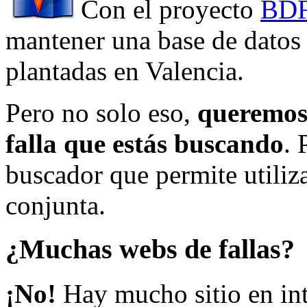
Con el proyecto
BDF
mantener una base de datos a
plantadas en Valencia.
Pero no solo eso,
queremos 
falla que estás buscando
. 
buscador que permite utiliza
conjunta.
¿Muchas webs de fallas?
¡No!
Hay mucho sitio en inte