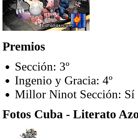
Premios
Sección:
3º
Ingenio y Gracia:
4º
Millor Ninot Sección:
Sí
Fotos Cuba - Literato Azo