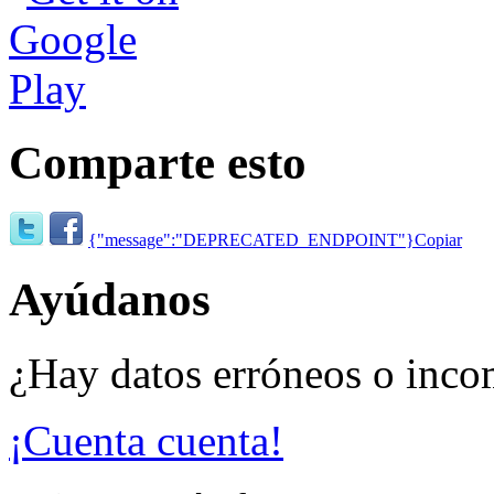
Comparte esto
{"message":"DEPRECATED_ENDPOINT"}
Copiar
Ayúdanos
¿Hay datos erróneos o inco
¡Cuenta cuenta!