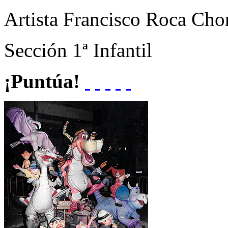
Artista
Francisco Roca Cho
Sección
1ª Infantil
¡Puntúa!