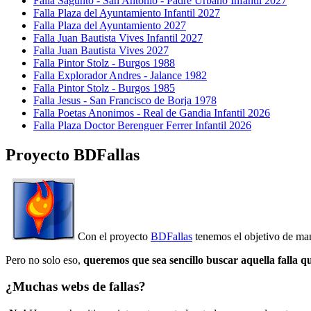
Falla Sagunto - San Antonio - Padre Urbano Infantil 2027
Falla Plaza del Ayuntamiento Infantil 2027
Falla Plaza del Ayuntamiento 2027
Falla Juan Bautista Vives Infantil 2027
Falla Juan Bautista Vives 2027
Falla Pintor Stolz - Burgos 1988
Falla Explorador Andres - Jalance 1982
Falla Pintor Stolz - Burgos 1985
Falla Jesus - San Francisco de Borja 1978
Falla Poetas Anonimos - Real de Gandia Infantil 2026
Falla Plaza Doctor Berenguer Ferrer Infantil 2026
Proyecto BDFallas
Con el proyecto
BDFallas
tenemos el objetivo de mant
Pero no solo eso,
queremos que sea sencillo buscar aquella falla q
¿Muchas webs de fallas?