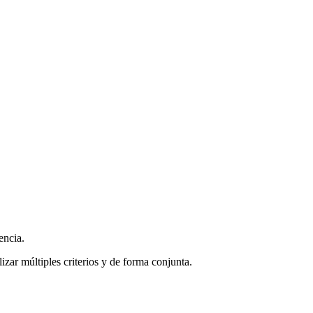
encia.
zar múltiples criterios y de forma conjunta.