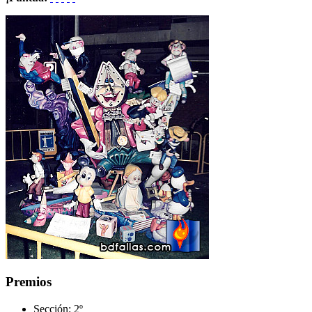
Premios
Sección:
2º