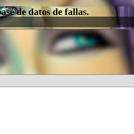
e de datos de fallas.