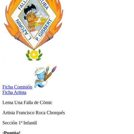
Ficha Comisión
Ficha Artista
Lema
Una Falla de Còmic
Artista
Francisco Roca Chorqués
Sección
1ª Infantil
¡Puntúa!