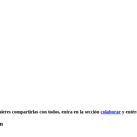
quieres compartirlas con todos, entra en la sección
colaborar
y entér
in