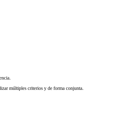
encia.
zar múltiples criterios y de forma conjunta.