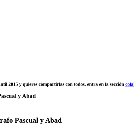
antil 2015 y quieres compartirlas con todos, entra en la sección
col
 Pascual y Abad
grafo Pascual y Abad