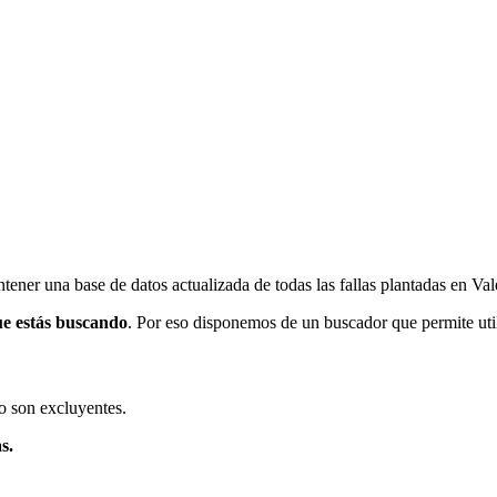
ener una base de datos actualizada de todas las fallas plantadas en Val
ue estás buscando
. Por eso disponemos de un buscador que permite utili
o son excluyentes.
s.