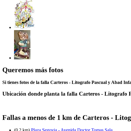
Queremos más fotos
Si tienes fotos de la falla Carteros - Litografo Pascual y Abad Inf
Ubicación donde planta la falla Carteros - Litografo
Fallas a menos de 1 km de Carteros - Lito
(0.2 km)
Plaza Segovia - Avenida Doctor Tomas Sala