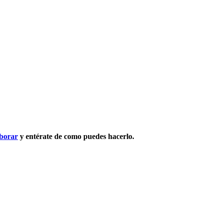
aborar
y entérate de como puedes hacerlo.