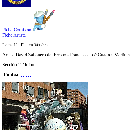
Ficha Comisión
Ficha Artista
Lema
Un Dia en Venécia
Artista
David Zahonero del Fresno - Francisco José Cuadros Martíne
Sección
11ª Infantil
¡Puntúa!