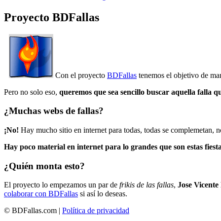
Proyecto BDFallas
Con el proyecto
BDFallas
tenemos el objetivo de mant
Pero no solo eso,
queremos que sea sencillo buscar aquella falla q
¿Muchas webs de fallas?
¡No!
Hay mucho sitio en internet para todas, todas se complemetan, n
Hay poco material en internet para lo grandes que son estas fiesta
¿Quién monta esto?
El proyecto lo empezamos un par de
frikis de las fallas
,
Jose Vicente
colaborar con BDFallas
si así lo deseas.
© BDFallas.com |
Política de privacidad