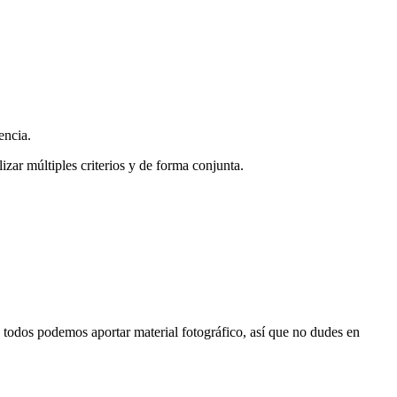
encia.
zar múltiples criterios y de forma conjunta.
s, todos podemos aportar material fotográfico, así que no dudes en