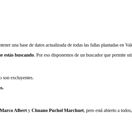
ener una base de datos actualizada de todas las fallas plantadas en Val
ue estás buscando
. Por eso disponemos de un buscador que permite utili
o son excluyentes.
s.
 Marco Albert
y
Chuano Puchol Marchuet
, pero está abierto a todo