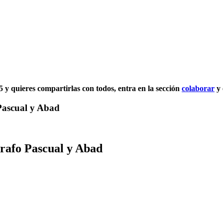
05 y quieres compartirlas con todos, entra en la sección
colaborar
y 
 Pascual y Abad
grafo Pascual y Abad