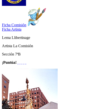
Ficha Comisión
Ficha Artista
Lema
Llibertinage
Artista
La Comisión
Sección
7ªB
¡Puntúa!