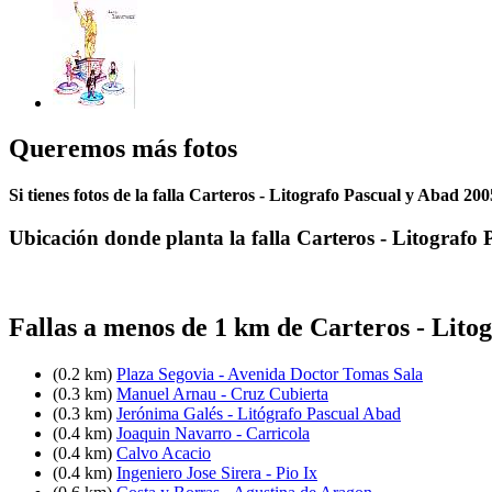
Queremos más fotos
Si tienes fotos de la falla Carteros - Litografo Pascual y Abad 20
Ubicación donde planta la falla Carteros - Litografo
Fallas a menos de 1 km de Carteros - Lito
(0.2 km)
Plaza Segovia - Avenida Doctor Tomas Sala
(0.3 km)
Manuel Arnau - Cruz Cubierta
(0.3 km)
Jerónima Galés - Litógrafo Pascual Abad
(0.4 km)
Joaquin Navarro - Carricola
(0.4 km)
Calvo Acacio
(0.4 km)
Ingeniero Jose Sirera - Pio Ix