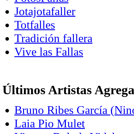
Jotajotafaller
Totfalles
Tradición fallera
Vive las Fallas
Últimos Artistas Agreg
Bruno Ribes García (Nin
Laia Pio Mulet