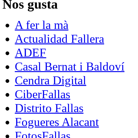
Nos gusta
A fer la mà
Actualidad Fallera
ADEF
Casal Bernat i Baldoví
Cendra Digital
CiberFallas
Distrito Fallas
Fogueres Alacant
FotosFallas