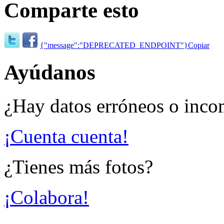
Comparte esto
{"message":"DEPRECATED_ENDPOINT"}
Copiar
Ayúdanos
¿Hay datos erróneos o inco
¡Cuenta cuenta!
¿Tienes más fotos?
¡Colabora!