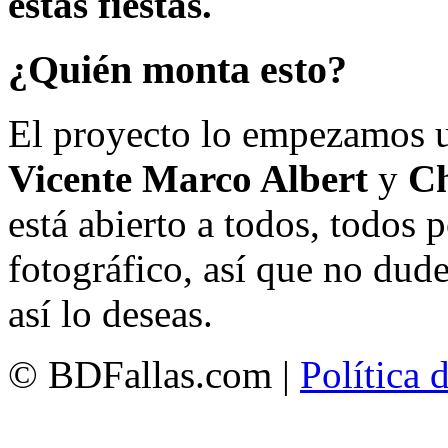
estas fiestas.
¿Quién monta esto?
El proyecto lo empezamos 
Vicente Marco Albert
y
Ch
está abierto a todos, todos
fotográfico, así que no dud
así lo deseas.
© BDFallas.com |
Política 