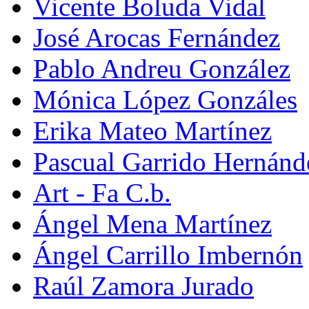
Vicente Boluda Vidal
José Arocas Fernández
Pablo Andreu González
Mónica López Gonzáles
Erika Mateo Martínez
Pascual Garrido Hernánd
Art - Fa C.b.
Ángel Mena Martínez
Ángel Carrillo Imbernón
Raúl Zamora Jurado