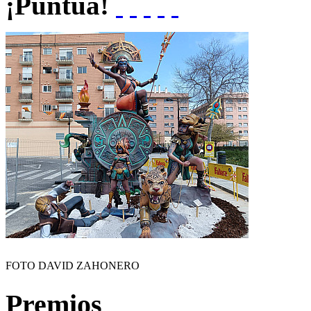
¡Puntúa!
FOTO DAVID ZAHONERO
Premios