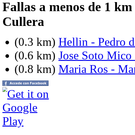
Fallas a menos de 1 km
Cullera
(0.3 km)
Hellin - Pedro 
(0.6 km)
Jose Soto Mico 
(0.8 km)
Maria Ros - Ma