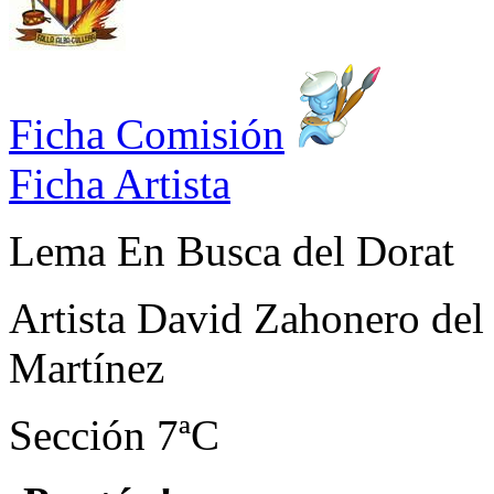
Ficha Comisión
Ficha Artista
Lema
En Busca del Dorat
Artista
David Zahonero del 
Martínez
Sección
7ªC