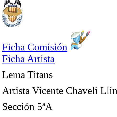
Ficha Comisión
Ficha Artista
Lema
Titans
Artista
Vicente Chaveli Llin
Sección
5ªA