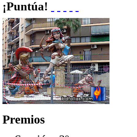
¡Puntúa!
Premios