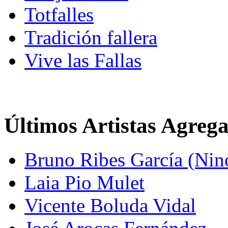
Totfalles
Tradición fallera
Vive las Fallas
Últimos Artistas Agreg
Bruno Ribes García (Nin
Laia Pio Mulet
Vicente Boluda Vidal