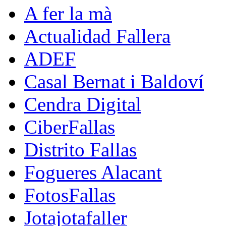
A fer la mà
Actualidad Fallera
ADEF
Casal Bernat i Baldoví
Cendra Digital
CiberFallas
Distrito Fallas
Fogueres Alacant
FotosFallas
Jotajotafaller