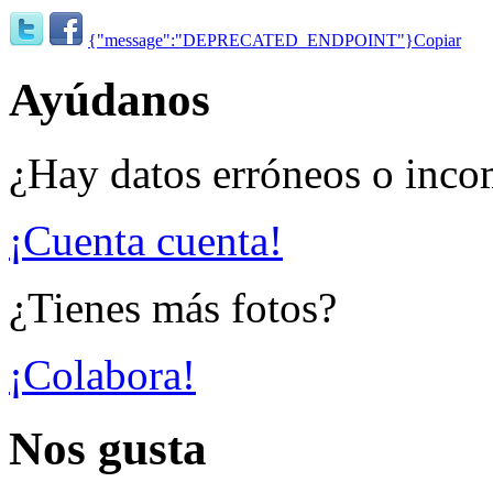
{"message":"DEPRECATED_ENDPOINT"}
Copiar
Ayúdanos
¿Hay datos erróneos o inco
¡Cuenta cuenta!
¿Tienes más fotos?
¡Colabora!
Nos gusta