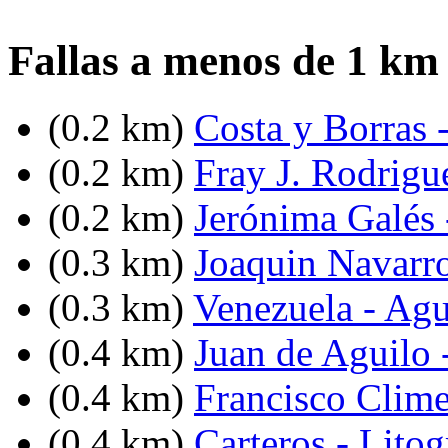
Fallas a menos de 1 km
(0.2 km)
Costa y Borras 
(0.2 km)
Fray J. Rodrigue
(0.2 km)
Jerónima Galés 
(0.3 km)
Joaquin Navarro
(0.3 km)
Venezuela - Agu
(0.4 km)
Juan de Aguilo 
(0.4 km)
Francisco Clim
(0.4 km)
Carteros - Lito