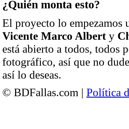
¿Quién monta esto?
El proyecto lo empezamos 
Vicente Marco Albert
y
Ch
está abierto a todos, todos
fotográfico, así que no dud
así lo deseas.
© BDFallas.com |
Política 