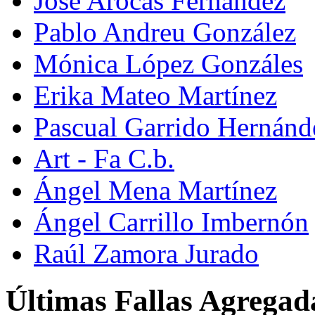
José Arocas Fernández
Pablo Andreu González
Mónica López Gonzáles
Erika Mateo Martínez
Pascual Garrido Hernánd
Art - Fa C.b.
Ángel Mena Martínez
Ángel Carrillo Imbernón
Raúl Zamora Jurado
Últimas Fallas Agregad