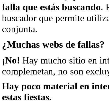
falla que estás buscando
. 
buscador que permite utiliza
conjunta.
¿Muchas webs de fallas?
¡No!
Hay mucho sitio en inte
complemetan, no son excluy
Hay poco material en inte
estas fiestas.