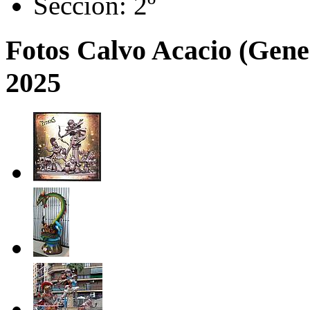
Sección:
2º
Fotos Calvo Acacio (Gene
2025