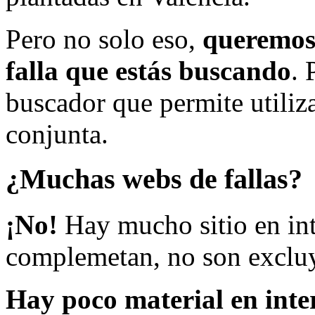
Pero no solo eso,
queremos 
falla que estás buscando
. 
buscador que permite utiliza
conjunta.
¿Muchas webs de fallas?
¡No!
Hay mucho sitio en inte
complemetan, no son excluy
Hay poco material en inte