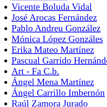
Vicente Boluda Vidal
José Arocas Fernández
Pablo Andreu González
Mónica López Gonzáles
Erika Mateo Martínez
Pascual Garrido Hernánd
Art - Fa C.b.
Ángel Mena Martínez
Ángel Carrillo Imbernón
Raúl Zamora Jurado