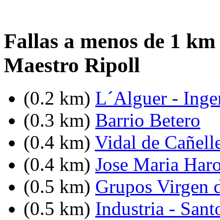
Fallas a menos de 1 km 
Maestro Ripoll
(0.2 km)
L´Alguer - Inge
(0.3 km)
Barrio Betero
(0.4 km)
Vidal de Cañell
(0.4 km)
Jose Maria Haro
(0.5 km)
Grupos Virgen 
(0.5 km)
Industria - Sant