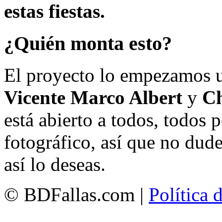
estas fiestas.
¿Quién monta esto?
El proyecto lo empezamos 
Vicente Marco Albert
y
Ch
está abierto a todos, todos
fotográfico, así que no dud
así lo deseas.
© BDFallas.com |
Política 