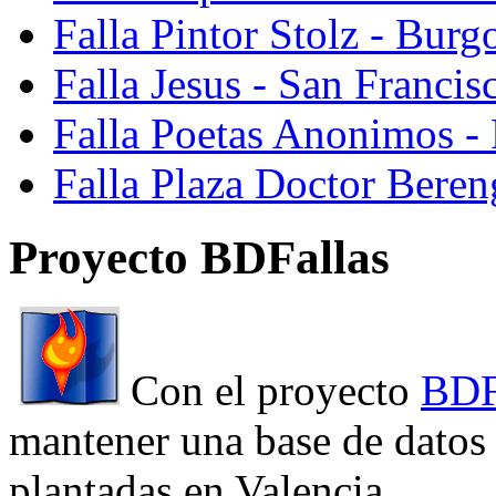
Falla Pintor Stolz - Burg
Falla Jesus - San Franci
Falla Poetas Anonimos - 
Falla Plaza Doctor Beren
Proyecto BDFallas
Con el proyecto
BDF
mantener una base de datos a
plantadas en Valencia.