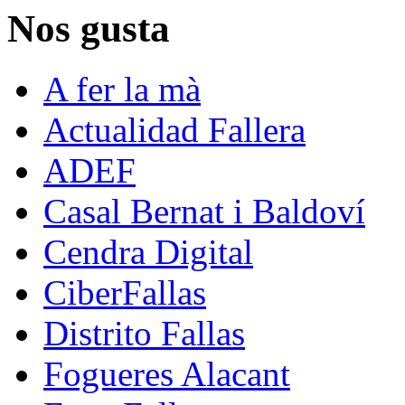
Nos gusta
A fer la mà
Actualidad Fallera
ADEF
Casal Bernat i Baldoví
Cendra Digital
CiberFallas
Distrito Fallas
Fogueres Alacant