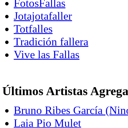
FotosFallas
Jotajotafaller
Totfalles
Tradición fallera
Vive las Fallas
Últimos Artistas Agreg
Bruno Ribes García (Nin
Laia Pio Mulet