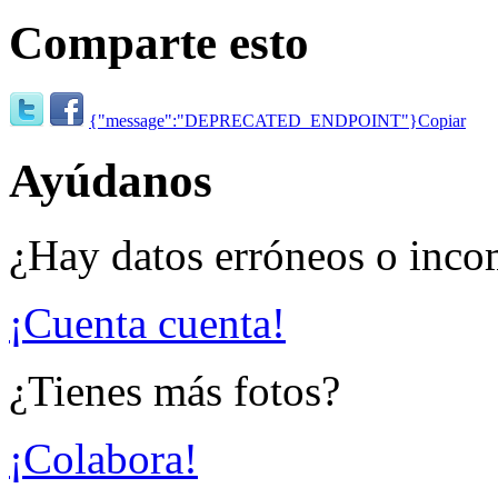
Comparte esto
{"message":"DEPRECATED_ENDPOINT"}
Copiar
Ayúdanos
¿Hay datos erróneos o inco
¡Cuenta cuenta!
¿Tienes más fotos?
¡Colabora!