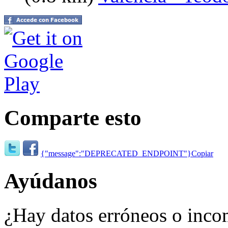
Comparte esto
{"message":"DEPRECATED_ENDPOINT"}
Copiar
Ayúdanos
¿Hay datos erróneos o inco