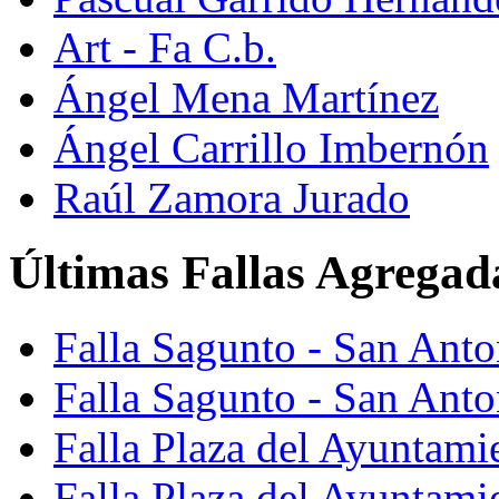
Art - Fa C.b.
Ángel Mena Martínez
Ángel Carrillo Imbernón
Raúl Zamora Jurado
Últimas Fallas Agregad
Falla Sagunto - San Ant
Falla Sagunto - San Anto
Falla Plaza del Ayuntami
Falla Plaza del Ayuntami