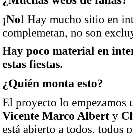
¡No!
Hay mucho sitio en inte
complemetan, no son excluy
Hay poco material en inte
estas fiestas.
¿Quién monta esto?
El proyecto lo empezamos 
Vicente Marco Albert
y
Ch
está abierto a todos, todos