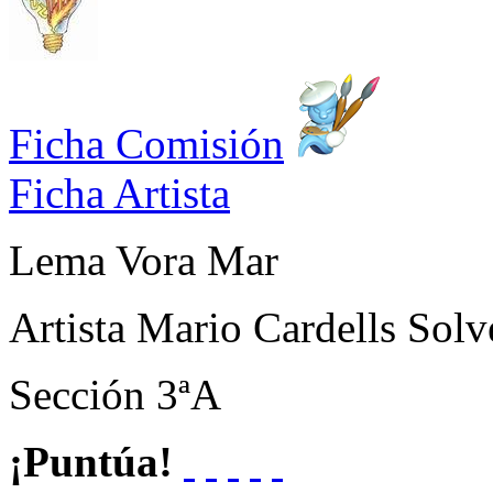
Ficha Comisión
Ficha Artista
Lema
Vora Mar
Artista
Mario Cardells Solv
Sección
3ªA
¡Puntúa!