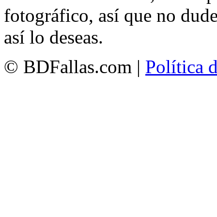
fotográfico, así que no dud
así lo deseas.
© BDFallas.com |
Política 