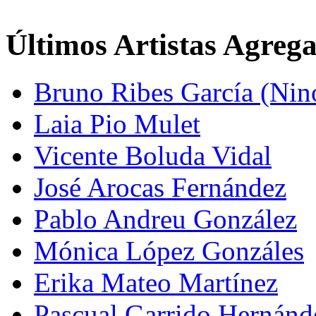
Últimos Artistas Agreg
Bruno Ribes García (Nin
Laia Pio Mulet
Vicente Boluda Vidal
José Arocas Fernández
Pablo Andreu González
Mónica López Gonzáles
Erika Mateo Martínez
Pascual Garrido Hernánd