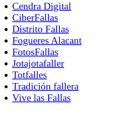
Cendra Digital
CiberFallas
Distrito Fallas
Fogueres Alacant
FotosFallas
Jotajotafaller
Totfalles
Tradición fallera
Vive las Fallas