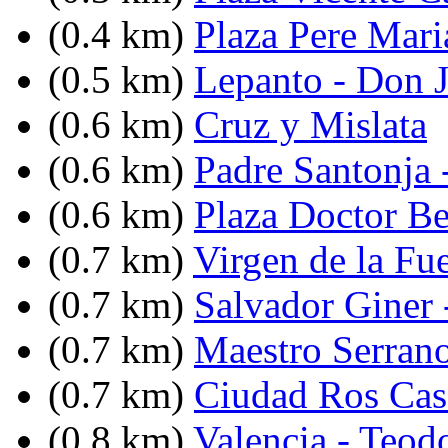
(0.4 km)
Plaza Pere Mari
(0.5 km)
Lepanto - Don J
(0.6 km)
Cruz y Mislata
(0.6 km)
Padre Santonja 
(0.6 km)
Plaza Doctor Be
(0.7 km)
Virgen de la Fu
(0.7 km)
Salvador Giner 
(0.7 km)
Maestro Serrano
(0.7 km)
Ciudad Ros Cas
(0.8 km)
Valencia - Teodo