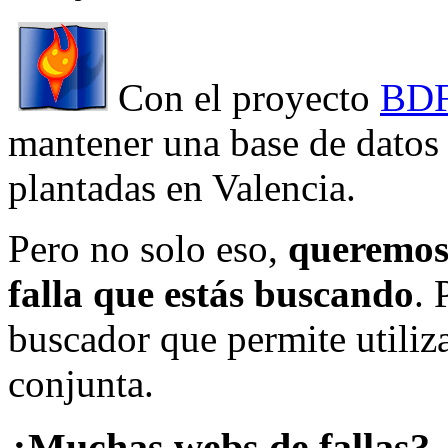
Con el proyecto
BDF
mantener una base de datos a
plantadas en Valencia.
Pero no solo eso,
queremos 
falla que estás buscando
. 
buscador que permite utiliza
conjunta.
¿Muchas webs de fallas?