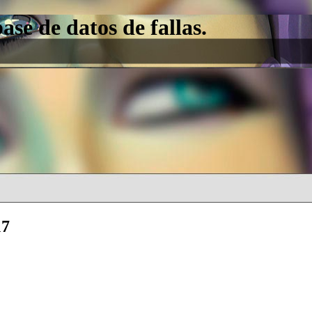
e de datos de fallas.
17