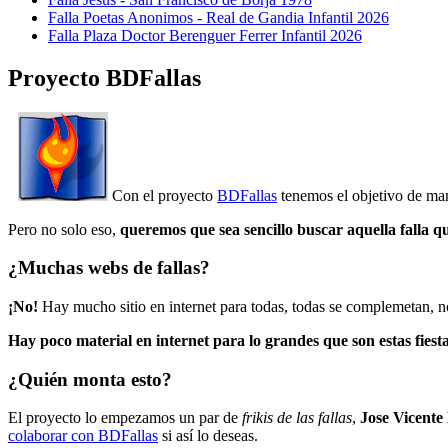
Falla Poetas Anonimos - Real de Gandia Infantil 2026
Falla Plaza Doctor Berenguer Ferrer Infantil 2026
Proyecto BDFallas
Con el proyecto
BDFallas
tenemos el objetivo de mant
Pero no solo eso,
queremos que sea sencillo buscar aquella falla q
¿Muchas webs de fallas?
¡No!
Hay mucho sitio en internet para todas, todas se complemetan, n
Hay poco material en internet para lo grandes que son estas fiesta
¿Quién monta esto?
El proyecto lo empezamos un par de
frikis de las fallas
,
Jose Vicente
colaborar con BDFallas
si así lo deseas.