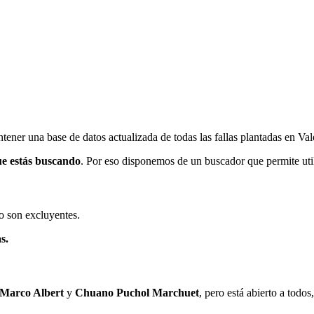
ener una base de datos actualizada de todas las fallas plantadas en Val
ue estás buscando
. Por eso disponemos de un buscador que permite utili
o son excluyentes.
s.
 Marco Albert
y
Chuano Puchol Marchuet
, pero está abierto a todo