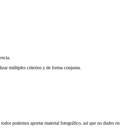
encia.
zar múltiples criterios y de forma conjunta.
s, todos podemos aportar material fotográfico, así que no dudes en