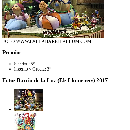
FOTO WWW.FALLABARRILALLUM.COM
Premios
Sección:
5º
Ingenio y Gracia:
3º
Fotos Barrio de la Luz (Els Llumeners) 2017