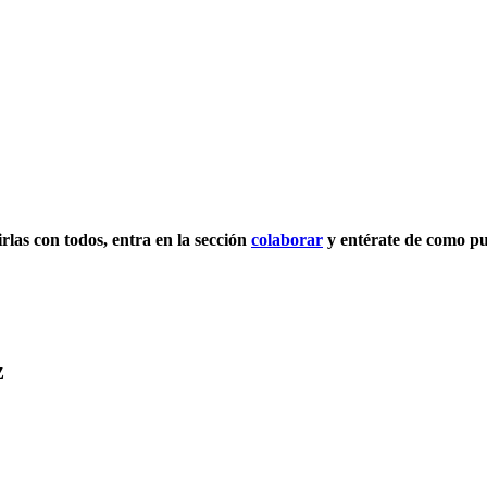
irlas con todos, entra en la sección
colaborar
y entérate de como pu
z