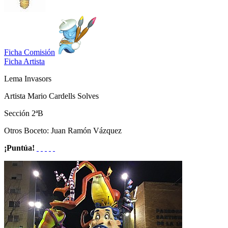
Ficha Comisión
Ficha Artista
Lema
Invasors
Artista
Mario Cardells Solves
Sección
2ªB
Otros
Boceto: Juan Ramón Vázquez
¡Puntúa!