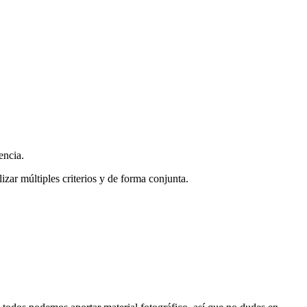
encia.
zar múltiples criterios y de forma conjunta.