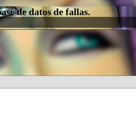
e de datos de fallas.