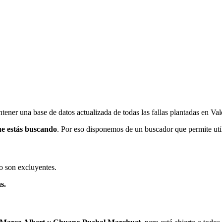
ener una base de datos actualizada de todas las fallas plantadas en Val
ue estás buscando
. Por eso disponemos de un buscador que permite utili
o son excluyentes.
s.