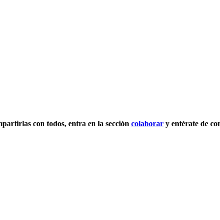
ompartirlas con todos, entra en la sección
colaborar
y entérate de co