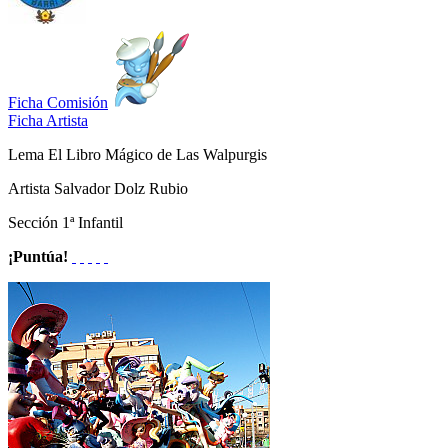
Ficha Comisión
Ficha Artista
Lema
El Libro Mágico de Las Walpurgis
Artista
Salvador Dolz Rubio
Sección
1ª Infantil
¡Puntúa!