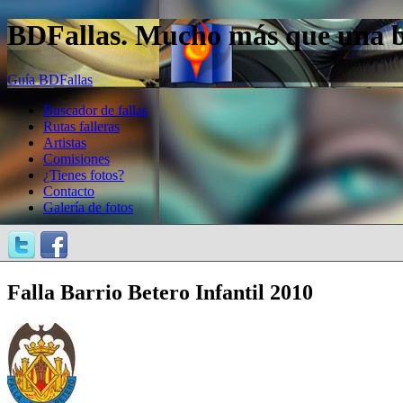
BDFallas. Mucho más que una bas
Guía BDFallas
Buscador de fallas
Rutas falleras
Artistas
Comisiones
¿Tienes fotos?
Contacto
Galería de fotos
Falla Barrio Betero Infantil 2010